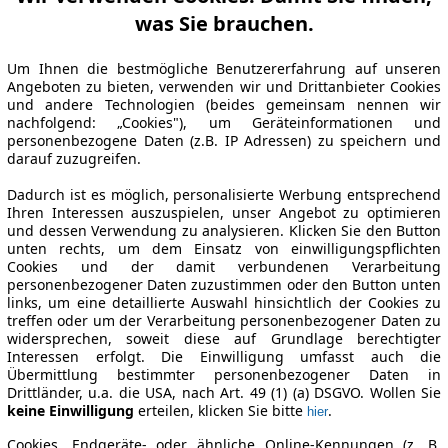
was Sie brauchen.
Um Ihnen die bestmögliche Benutzererfahrung auf unseren
Angeboten zu bieten, verwenden wir und Drittanbieter Cookies
und andere Technologien (beides gemeinsam nennen wir
nachfolgend: „Cookies"), um Geräteinformationen und
personenbezogene Daten (z.B. IP Adressen) zu speichern und
darauf zuzugreifen.
Dadurch ist es möglich, personalisierte Werbung entsprechend
Ihren Interessen auszuspielen, unser Angebot zu optimieren
und dessen Verwendung zu analysieren. Klicken Sie den Button
unten rechts, um dem Einsatz von einwilligungspflichten
Cookies und der damit verbundenen Verarbeitung
personenbezogener Daten zuzustimmen oder den Button unten
links, um eine detaillierte Auswahl hinsichtlich der Cookies zu
treffen oder um der Verarbeitung personenbezogener Daten zu
widersprechen, soweit diese auf Grundlage berechtigter
Interessen erfolgt. Die Einwilligung umfasst auch die
Übermittlung bestimmter personenbezogener Daten in
Drittländer, u.a. die USA, nach Art. 49 (1) (a) DSGVO. Wollen Sie
keine Einwilligung
erteilen, klicken Sie bitte
.
hier
Cookies, Endgeräte- oder ähnliche Online-Kennungen (z. B.