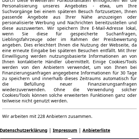
Durch diese erweiterten Funktionalitäten ermöglichen wir die
Personalisierung unseres Angebotes - etwa, um Ihre
Suchvorgänge bei einem späteren Besuch fortzusetzen, Ihnen
passende Angebote aus Ihrer Nähe anzuzeigen oder
personalisierte Werbung und Nachrichten bereitzustellen und
diese auszuwerten. Wir speichern Ihre E-Mail-Adresse lokal,
wenn Sie diese für gespeicherte Suchanfragen,
Lieblingsfahrzeuge oder im Rahmen der Preisbewertung
angeben. Dies erleichtert Ihnen die Nutzung der Webseite, da
eine erneute Eingabe bei späteren Besuchen entfällt. Mit Ihrer
Einwilligung werden nutzungsbasierte Informationen an von
Ihnen kontaktierte Händler übermittelt. Einige Cookies/Tools
werden von den Anbietern verwendet, um von Ihnen bei
Finanzierungsanfragen angegebene Informationen für 30 Tage
zu speichern und innerhalb dieses Zeitraums automatisch für
die Befüllung neuer Finanzierungsanfragen
wiederzuverwenden. Ohne die Verwendung solcher
Cookies/Tools können solche erweiterten Funktionen ganz oder
teilweise nicht genutzt werden.
Wir arbeiten mit 228 Anbietern zusammen.
|
|
Datenschutzerklärung
Impressum
Anbieterliste