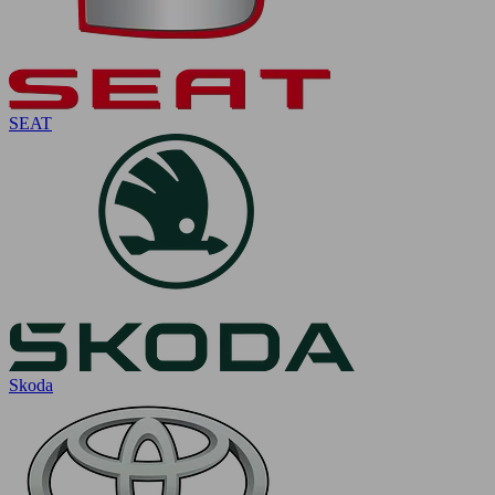
SEAT
Skoda