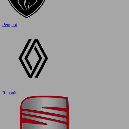
Peugeot
Renault