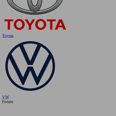
Toyota
VW
Forum