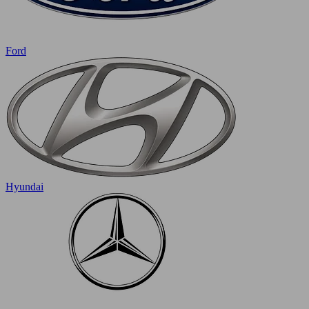
Ford
Hyundai