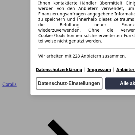
Ihnen kontaktierte Händler übermittelt. Eini
werden von den Anbietern verwendet, um
Finanzierungsanfragen angegebene Informati
zu speichern und innerhalb dieses Zeitraums
die Befüllung neuer Finanzieru
wiederzuverwenden. Ohne die Verwen
Cookies/Tools können solche erweiterten Funk
teilweise nicht genutzt werden.
Wir arbeiten mit 228 Anbietern zusammen.
|
|
Datenschutzerklärung
Impressum
Anbieterl
Datenschutz-Einstellungen
Alle a
Corolla