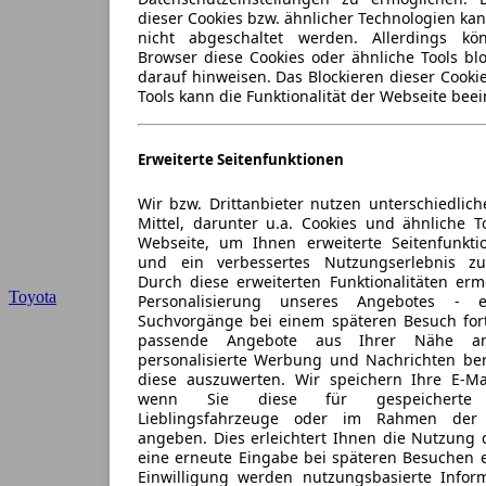
dieser Cookies bzw. ähnlicher Technologien ka
nicht abgeschaltet werden. Allerdings k
Browser diese Cookies oder ähnliche Tools blo
darauf hinweisen. Das Blockieren dieser Cooki
Tools kann die Funktionalität der Webseite beei
Erweiterte Seitenfunktionen
Wir bzw. Drittanbieter nutzen unterschiedlich
Mittel, darunter u.a. Cookies und ähnliche T
Webseite, um Ihnen erweiterte Seitenfunkti
und ein verbessertes Nutzungserlebnis zu
Durch diese erweiterten Funktionalitäten erm
Toyota
Personalisierung unseres Angebotes -
Suchvorgänge bei einem späteren Besuch for
passende Angebote aus Ihrer Nähe an
personalisierte Werbung und Nachrichten ber
diese auszuwerten. Wir speichern Ihre E-Mai
wenn Sie diese für gespeicherte S
Lieblingsfahrzeuge oder im Rahmen der 
angeben. Dies erleichtert Ihnen die Nutzung 
eine erneute Eingabe bei späteren Besuchen en
Einwilligung werden nutzungsbasierte Infor