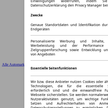
Einwilligungen widerrufen, indem S
Datenschutzerklärung den Privacy Manager be
Zwecke
Genaue Standortdaten und Identifikation du
Endgeräten
Personalisierte Werbung und Inhalte
Werbeleistung und der Performance 
Zielgruppenforschung sowie Entwicklung u
von Angeboten
Alle Automarken
Essentielle Seitenfunktionen
Wir bzw. diese Anbieter nutzen Cookies oder ä
Technologien, die für die essentielle S
erforderlich sind und die einwandfreie Fun
Webseite sicherstellen. Sie werden normalerwe
Nutzeraktivitäten genutzt, um wichtige Fun
Setzen und Aufrechterhalten von Anme
Datenschutzeinstellungen zu ermöglichen.