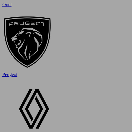
Opel
Peugeot