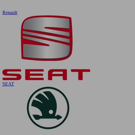
Renault
SEAT