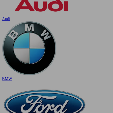
Audi
BMW