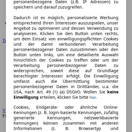
personenbezogene Daten (z.B. IP Adressen) zu
speichern und darauf zuzugreifen.
Dadurch ist es möglich, personalisierte Werbung
entsprechend Ihren Interessen auszuspielen, unser
Angebot zu optimieren und dessen Verwendung zu
analysieren. Klicken Sie den Button unten rechts,
um dem Einsatz von einwilligungspflichten Cookies
Toyota
und der damit verbundenen Verarbeitung
personenbezogener Daten zuzustimmen oder den
Button unten links, um eine detaillierte Auswahl
hinsichtlich der Cookies zu treffen oder um der
Verarbeitung personenbezogener Daten zu
widersprechen, soweit diese auf Grundlage
berechtigter Interessen erfolgt. Die Einwilligung
umfasst auch die Übermittlung bestimmter
personenbezogener Daten in Drittländer, u.a. die
USA, nach Art. 49 (1) (a) DSGVO. Wollen Sie
keine
Einwilligung
erteilen, klicken Sie bitte
.
hier
Cookies, Endgeräte- oder ähnliche Online-
VW
Kennungen (z. B. login-basierte Kennungen, zufällig
Forum
generierte Kennungen, netzwerkbasierte
Kennungen) können zusammen mit anderen
Informationen (z. B. Browsertyp und