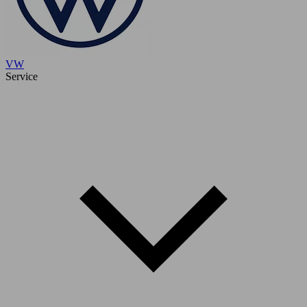
VW
Service