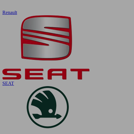
Renault
SEAT