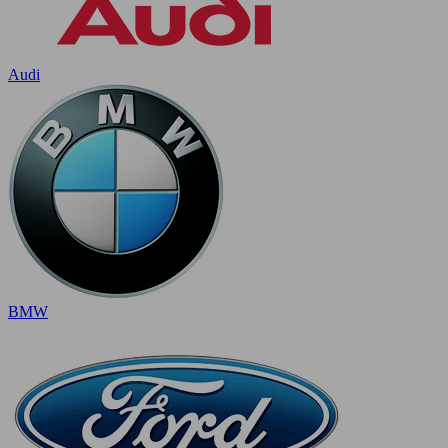
Audi
BMW