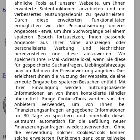
ähnliche Tools auf unserer Webseite, um Ihnen
erweiterte Seitenfunktionen anzubieten und ein
BMW
verbessertes Nutzungserlebnis zu gewährleisten.
Durch diese erweiterten Funktionalitäten
ermöglichen wir die Personalisierung unseres
Angebotes - etwa, um Ihre Suchvorgänge bei einem
späteren Besuch fortzusetzen, Ihnen passende
Angebote aus Ihrer Nähe anzuzeigen oder
personalisierte Werbung und Nachrichten
bereitzustellen und diese auszuwerten. Wir
speichern Ihre E-Mail-Adresse lokal, wenn Sie diese
für gespeicherte Suchanfragen, Lieblingsfahrzeuge
oder im Rahmen der Preisbewertung angeben. Dies
Ford
erleichtert Ihnen die Nutzung der Webseite, da eine
erneute Eingabe bei späteren Besuchen entfällt. Mit
Ihrer Einwilligung werden nutzungsbasierte
Informationen an von Ihnen kontaktierte Händler
übermittelt. Einige Cookies/Tools werden von den
Anbietern verwendet, um von Ihnen bei
Finanzierungsanfragen angegebene Informationen
für 30 Tage zu speichern und innerhalb dieses
Zeitraums automatisch für die Befüllung neuer
Finanzierungsanfragen wiederzuverwenden. Ohne
die Verwendung solcher Cookies/Tools können
Hyundai
solche erweiterten Funktionen ganz oder teilweise