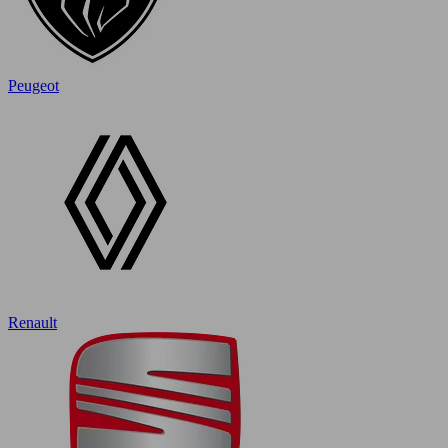
Peugeot
Renault