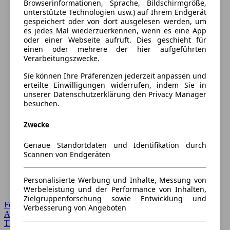
Browserinformationen, Sprache, Bildschirmgröße,
unterstützte Technologien usw.) auf Ihrem Endgerät
gespeichert oder von dort ausgelesen werden, um
es jedes Mal wiederzuerkennen, wenn es eine App
oder einer Webseite aufruft. Dies geschieht für
einen oder mehrere der hier aufgeführten
Verarbeitungszwecke.
Sie können Ihre Präferenzen jederzeit anpassen und
erteilte Einwilligungen widerrufen, indem Sie in
unserer Datenschutzerklärung den Privacy Manager
besuchen.
Zwecke
Genaue Standortdaten und Identifikation durch
Scannen von Endgeräten
Personalisierte Werbung und Inhalte, Messung von
Werbeleistung und der Performance von Inhalten,
Zielgruppenforschung sowie Entwicklung und
Forum Startseite
Verbesserung von Angeboten
Alle Auto-Foren
Themen-Forum