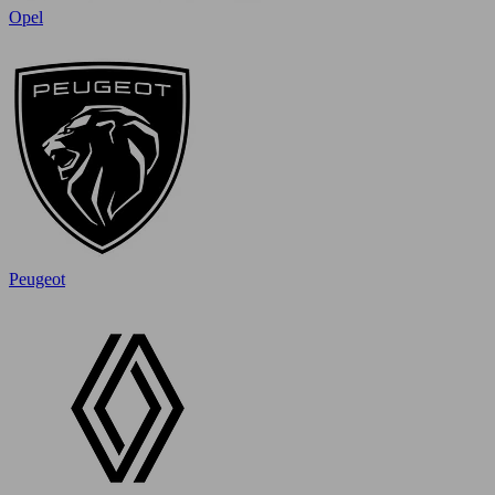
Opel
Peugeot