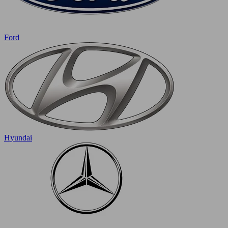
Ford
Hyundai