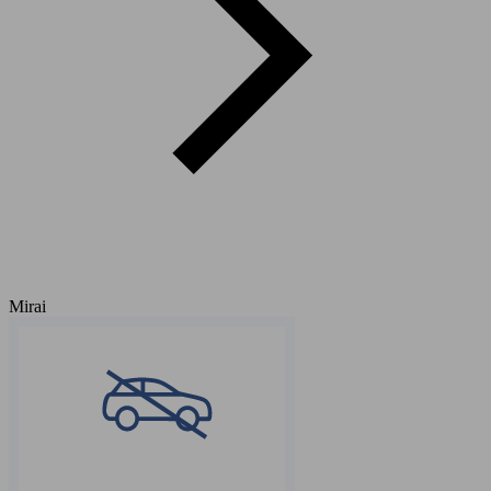
Mirai