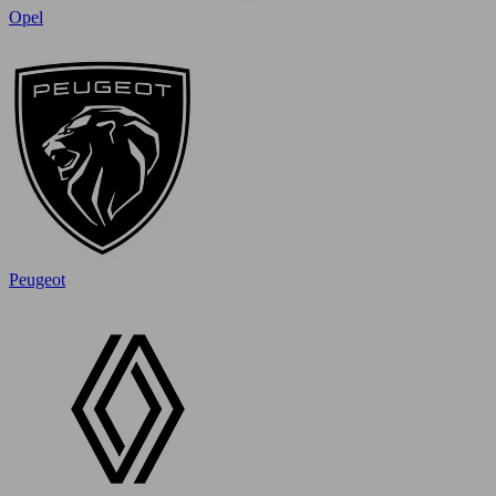
Opel
Peugeot