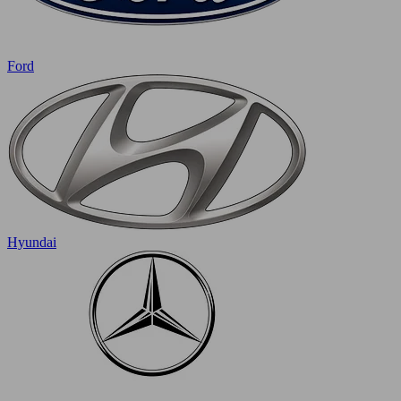
Ford
Hyundai