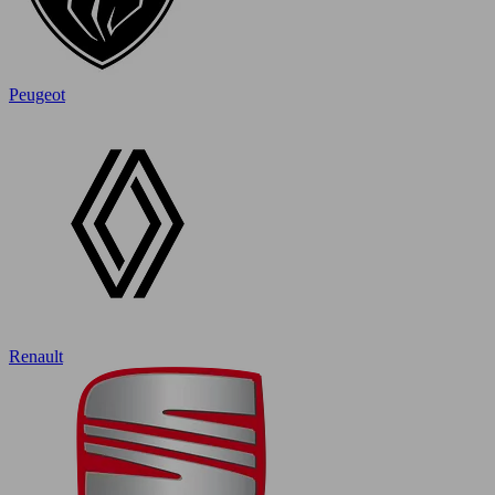
Peugeot
Renault