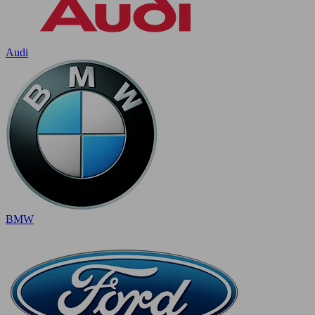
Audi
BMW