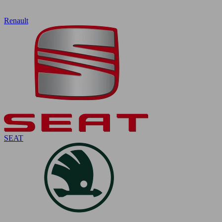
Renault
SEAT