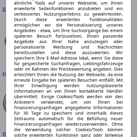
ähnliche Tools auf unserer Webseite, um Ihnen
erweiterte Seitenfunktionen anzubieten und ein
BMW
verbessertes Nutzungserlebnis zu gewährleisten.
Durch diese erweiterten Funktionalitäten
ermöglichen wir die Personalisierung unseres
Angebotes - etwa, um Ihre Suchvorgänge bei einem
späteren Besuch fortzusetzen, Ihnen passende
Angebote aus Ihrer Nähe anzuzeigen oder
personalisierte Werbung und Nachrichten
bereitzustellen und diese auszuwerten. Wir
speichern Ihre E-Mail-Adresse lokal, wenn Sie diese
für gespeicherte Suchanfragen, Lieblingsfahrzeuge
oder im Rahmen der Preisbewertung angeben. Dies
Ford
erleichtert Ihnen die Nutzung der Webseite, da eine
erneute Eingabe bei späteren Besuchen entfällt. Mit
Ihrer Einwilligung werden nutzungsbasierte
Informationen an von Ihnen kontaktierte Händler
übermittelt. Einige Cookies/Tools werden von den
Anbietern verwendet, um von Ihnen bei
Finanzierungsanfragen angegebene Informationen
für 30 Tage zu speichern und innerhalb dieses
Zeitraums automatisch für die Befüllung neuer
Finanzierungsanfragen wiederzuverwenden. Ohne
die Verwendung solcher Cookies/Tools können
Hyundai
solche erweiterten Funktionen ganz oder teilweise