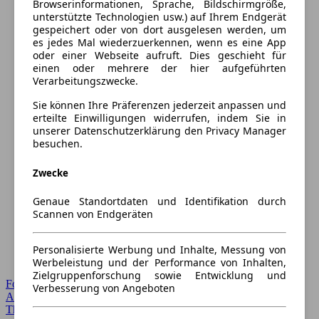
Browserinformationen, Sprache, Bildschirmgröße,
unterstützte Technologien usw.) auf Ihrem Endgerät
gespeichert oder von dort ausgelesen werden, um
es jedes Mal wiederzuerkennen, wenn es eine App
oder einer Webseite aufruft. Dies geschieht für
einen oder mehrere der hier aufgeführten
Verarbeitungszwecke.
Sie können Ihre Präferenzen jederzeit anpassen und
erteilte Einwilligungen widerrufen, indem Sie in
unserer Datenschutzerklärung den Privacy Manager
besuchen.
Zwecke
Genaue Standortdaten und Identifikation durch
Scannen von Endgeräten
Personalisierte Werbung und Inhalte, Messung von
Werbeleistung und der Performance von Inhalten,
Zielgruppenforschung sowie Entwicklung und
Forum Startseite
Verbesserung von Angeboten
Alle Auto-Foren
Themen-Forum