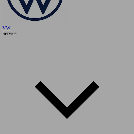
VW
Service