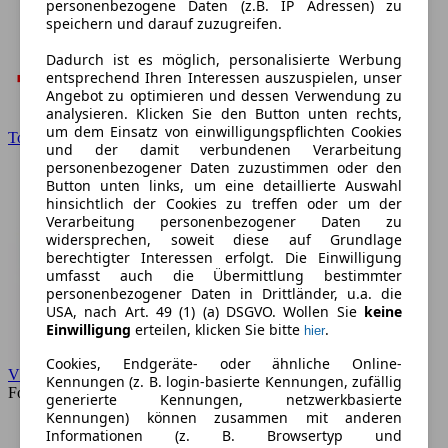
personenbezogene Daten (z.B. IP Adressen) zu
speichern und darauf zuzugreifen.
Dadurch ist es möglich, personalisierte Werbung
entsprechend Ihren Interessen auszuspielen, unser
Angebot zu optimieren und dessen Verwendung zu
analysieren. Klicken Sie den Button unten rechts,
um dem Einsatz von einwilligungspflichten Cookies
Toyota
und der damit verbundenen Verarbeitung
personenbezogener Daten zuzustimmen oder den
Button unten links, um eine detaillierte Auswahl
hinsichtlich der Cookies zu treffen oder um der
Verarbeitung personenbezogener Daten zu
widersprechen, soweit diese auf Grundlage
berechtigter Interessen erfolgt. Die Einwilligung
umfasst auch die Übermittlung bestimmter
personenbezogener Daten in Drittländer, u.a. die
USA, nach Art. 49 (1) (a) DSGVO. Wollen Sie
keine
Einwilligung
erteilen, klicken Sie bitte
.
hier
Cookies, Endgeräte- oder ähnliche Online-
VW
Kennungen (z. B. login-basierte Kennungen, zufällig
Forum
generierte Kennungen, netzwerkbasierte
Kennungen) können zusammen mit anderen
Informationen (z. B. Browsertyp und