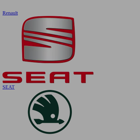
Renault
SEAT