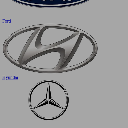
Ford
Hyundai