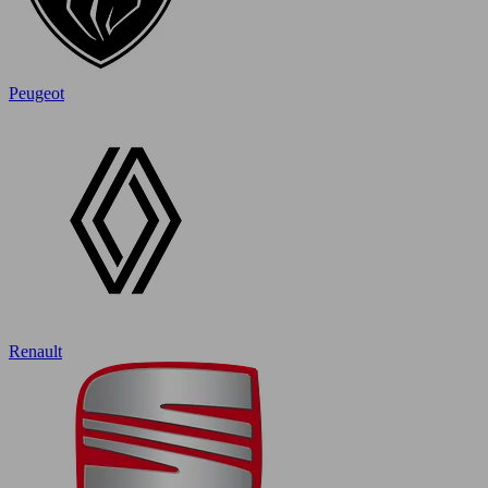
Peugeot
Renault