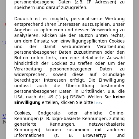
personenbezogene Daten (z.B. IP Adressen) zu
speichern und darauf zuzugreifen.
Dadurch ist es möglich, personalisierte Werbung
entsprechend Ihren Interessen auszuspielen, unser
Angebot zu optimieren und dessen Verwendung zu
analysieren. Klicken Sie den Button unten rechts,
um dem Einsatz von einwilligungspflichten Cookies
Toyota
und der damit verbundenen Verarbeitung
personenbezogener Daten zuzustimmen oder den
Button unten links, um eine detaillierte Auswahl
hinsichtlich der Cookies zu treffen oder um der
Verarbeitung personenbezogener Daten zu
widersprechen, soweit diese auf Grundlage
berechtigter Interessen erfolgt. Die Einwilligung
umfasst auch die Übermittlung bestimmter
personenbezogener Daten in Drittländer, u.a. die
USA, nach Art. 49 (1) (a) DSGVO. Wollen Sie
keine
Einwilligung
erteilen, klicken Sie bitte
.
hier
Cookies, Endgeräte- oder ähnliche Online-
VW
Kennungen (z. B. login-basierte Kennungen, zufällig
Forum
generierte Kennungen, netzwerkbasierte
Kennungen) können zusammen mit anderen
Informationen (z. B. Browsertyp und