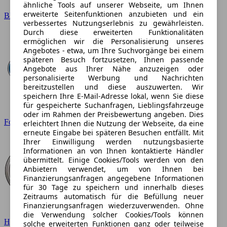
ähnliche Tools auf unserer Webseite, um Ihnen
erweiterte Seitenfunktionen anzubieten und ein
BMW
verbessertes Nutzungserlebnis zu gewährleisten.
Durch diese erweiterten Funktionalitäten
ermöglichen wir die Personalisierung unseres
Angebotes - etwa, um Ihre Suchvorgänge bei einem
späteren Besuch fortzusetzen, Ihnen passende
Angebote aus Ihrer Nähe anzuzeigen oder
personalisierte Werbung und Nachrichten
bereitzustellen und diese auszuwerten. Wir
speichern Ihre E-Mail-Adresse lokal, wenn Sie diese
für gespeicherte Suchanfragen, Lieblingsfahrzeuge
oder im Rahmen der Preisbewertung angeben. Dies
Ford
erleichtert Ihnen die Nutzung der Webseite, da eine
erneute Eingabe bei späteren Besuchen entfällt. Mit
Ihrer Einwilligung werden nutzungsbasierte
Informationen an von Ihnen kontaktierte Händler
übermittelt. Einige Cookies/Tools werden von den
Anbietern verwendet, um von Ihnen bei
Finanzierungsanfragen angegebene Informationen
für 30 Tage zu speichern und innerhalb dieses
Zeitraums automatisch für die Befüllung neuer
Finanzierungsanfragen wiederzuverwenden. Ohne
die Verwendung solcher Cookies/Tools können
Hyundai
solche erweiterten Funktionen ganz oder teilweise