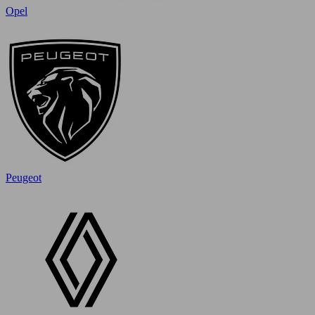
Opel
Peugeot