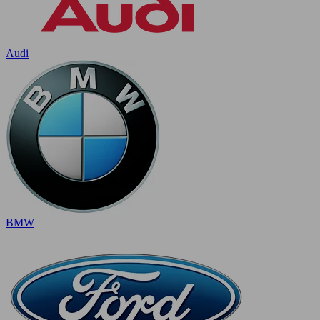
Audi
BMW