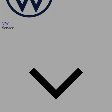
VW
Service