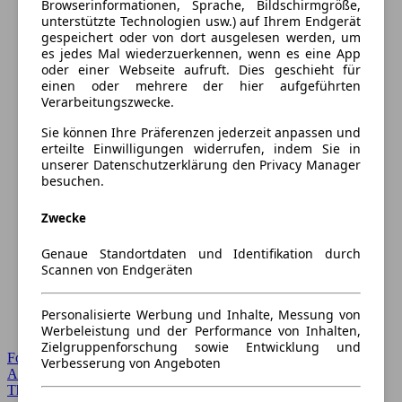
Browserinformationen, Sprache, Bildschirmgröße,
unterstützte Technologien usw.) auf Ihrem Endgerät
gespeichert oder von dort ausgelesen werden, um
es jedes Mal wiederzuerkennen, wenn es eine App
oder einer Webseite aufruft. Dies geschieht für
einen oder mehrere der hier aufgeführten
Verarbeitungszwecke.
Sie können Ihre Präferenzen jederzeit anpassen und
erteilte Einwilligungen widerrufen, indem Sie in
unserer Datenschutzerklärung den Privacy Manager
besuchen.
Zwecke
Genaue Standortdaten und Identifikation durch
Scannen von Endgeräten
Personalisierte Werbung und Inhalte, Messung von
Werbeleistung und der Performance von Inhalten,
Zielgruppenforschung sowie Entwicklung und
Forum Startseite
Verbesserung von Angeboten
Alle Auto-Foren
Themen-Forum