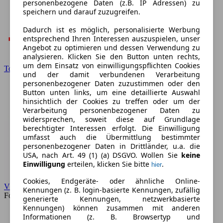
personenbezogene Daten (z.B. IP Adressen) zu
speichern und darauf zuzugreifen.
Dadurch ist es möglich, personalisierte Werbung
entsprechend Ihren Interessen auszuspielen, unser
Angebot zu optimieren und dessen Verwendung zu
analysieren. Klicken Sie den Button unten rechts,
um dem Einsatz von einwilligungspflichten Cookies
Toyota
und der damit verbundenen Verarbeitung
personenbezogener Daten zuzustimmen oder den
Button unten links, um eine detaillierte Auswahl
hinsichtlich der Cookies zu treffen oder um der
Verarbeitung personenbezogener Daten zu
widersprechen, soweit diese auf Grundlage
berechtigter Interessen erfolgt. Die Einwilligung
umfasst auch die Übermittlung bestimmter
personenbezogener Daten in Drittländer, u.a. die
USA, nach Art. 49 (1) (a) DSGVO. Wollen Sie
keine
Einwilligung
erteilen, klicken Sie bitte
.
hier
Cookies, Endgeräte- oder ähnliche Online-
VW
Kennungen (z. B. login-basierte Kennungen, zufällig
Forum
generierte Kennungen, netzwerkbasierte
Kennungen) können zusammen mit anderen
Informationen (z. B. Browsertyp und