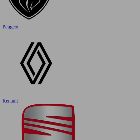
Peugeot
Renault