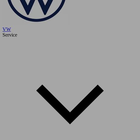
VW
Service