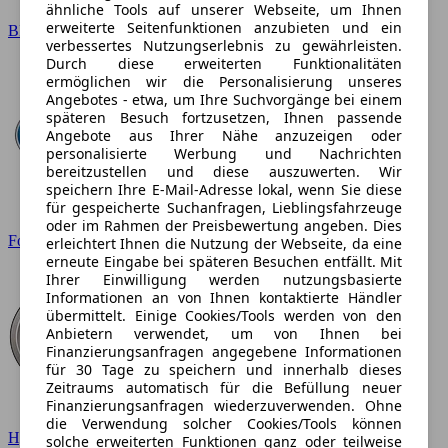
ähnliche Tools auf unserer Webseite, um Ihnen
erweiterte Seitenfunktionen anzubieten und ein
BMW
verbessertes Nutzungserlebnis zu gewährleisten.
Durch diese erweiterten Funktionalitäten
ermöglichen wir die Personalisierung unseres
Angebotes - etwa, um Ihre Suchvorgänge bei einem
späteren Besuch fortzusetzen, Ihnen passende
Angebote aus Ihrer Nähe anzuzeigen oder
personalisierte Werbung und Nachrichten
bereitzustellen und diese auszuwerten. Wir
speichern Ihre E-Mail-Adresse lokal, wenn Sie diese
für gespeicherte Suchanfragen, Lieblingsfahrzeuge
oder im Rahmen der Preisbewertung angeben. Dies
Ford
erleichtert Ihnen die Nutzung der Webseite, da eine
erneute Eingabe bei späteren Besuchen entfällt. Mit
Ihrer Einwilligung werden nutzungsbasierte
Informationen an von Ihnen kontaktierte Händler
übermittelt. Einige Cookies/Tools werden von den
Anbietern verwendet, um von Ihnen bei
Finanzierungsanfragen angegebene Informationen
für 30 Tage zu speichern und innerhalb dieses
Zeitraums automatisch für die Befüllung neuer
Finanzierungsanfragen wiederzuverwenden. Ohne
die Verwendung solcher Cookies/Tools können
Hyundai
solche erweiterten Funktionen ganz oder teilweise