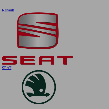
Renault
SEAT