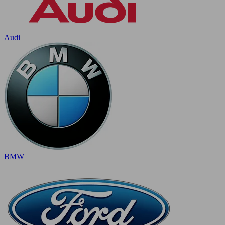
Audi
BMW