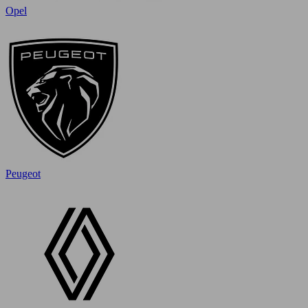
Opel
Peugeot