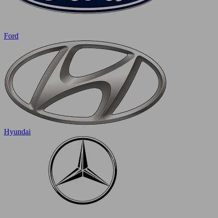
Ford
Hyundai