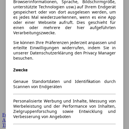
Browserinformationen, Sprache, Bildschirmgröße,
unterstützte Technologien usw.) auf Ihrem Endgerät
gespeichert oder von dort ausgelesen werden, um
es jedes Mal wiederzuerkennen, wenn es eine App
oder einer Webseite aufruft. Dies geschieht für
einen oder mehrere der hier aufgeführten
Verarbeitungszwecke.
Sie können Ihre Präferenzen jederzeit anpassen und
erteilte Einwilligungen widerrufen, indem Sie in
unserer Datenschutzerklärung den Privacy Manager
besuchen.
Zwecke
Genaue Standortdaten und Identifikation durch
Scannen von Endgeräten
Personalisierte Werbung und Inhalte, Messung von
Werbeleistung und der Performance von Inhalten,
Zielgruppenforschung sowie Entwicklung und
Forum Startseite
Verbesserung von Angeboten
Alle Auto-Foren
Themen-Forum