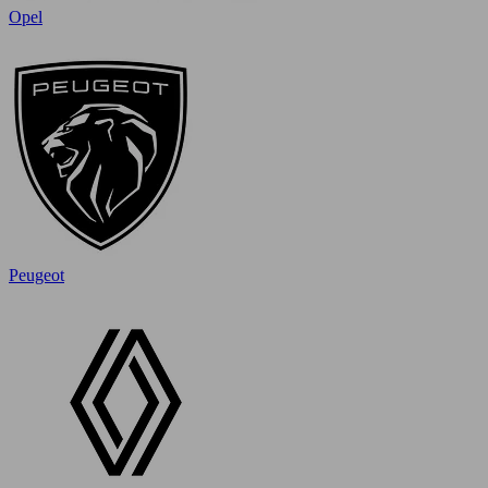
Opel
Peugeot