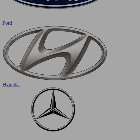
Ford
Hyundai