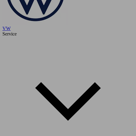
VW
Service