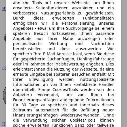
ähnliche Tools auf unserer Webseite, um Ihnen
erweiterte Seitenfunktionen anzubieten und ein
BMW
verbessertes Nutzungserlebnis zu gewährleisten.
Durch diese erweiterten Funktionalitäten
ermöglichen wir die Personalisierung unseres
Angebotes - etwa, um Ihre Suchvorgänge bei einem
späteren Besuch fortzusetzen, Ihnen passende
Angebote aus Ihrer Nähe anzuzeigen oder
personalisierte Werbung und Nachrichten
bereitzustellen und diese auszuwerten. Wir
speichern Ihre E-Mail-Adresse lokal, wenn Sie diese
für gespeicherte Suchanfragen, Lieblingsfahrzeuge
oder im Rahmen der Preisbewertung angeben. Dies
Ford
erleichtert Ihnen die Nutzung der Webseite, da eine
erneute Eingabe bei späteren Besuchen entfällt. Mit
Ihrer Einwilligung werden nutzungsbasierte
Informationen an von Ihnen kontaktierte Händler
übermittelt. Einige Cookies/Tools werden von den
Anbietern verwendet, um von Ihnen bei
Finanzierungsanfragen angegebene Informationen
für 30 Tage zu speichern und innerhalb dieses
Zeitraums automatisch für die Befüllung neuer
Finanzierungsanfragen wiederzuverwenden. Ohne
die Verwendung solcher Cookies/Tools können
Hyundai
solche erweiterten Funktionen ganz oder teilweise