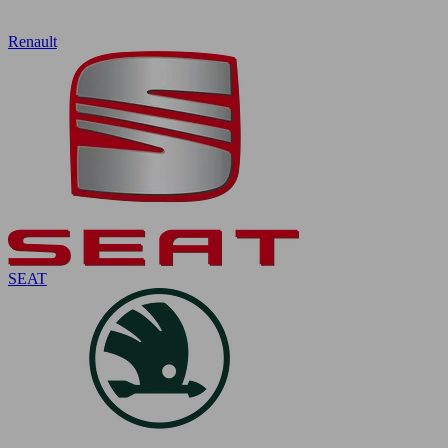
Renault
SEAT