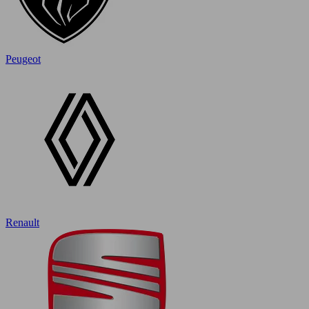
Peugeot
Renault