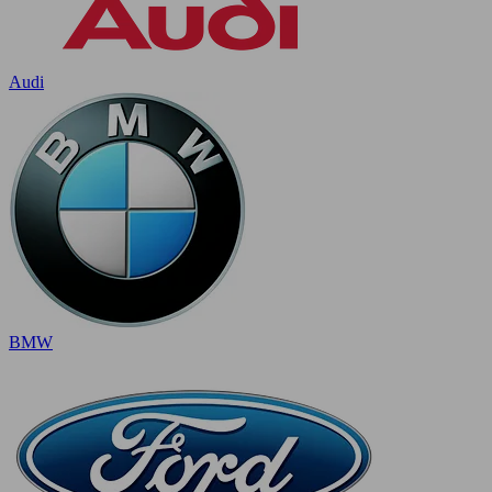
Audi
BMW