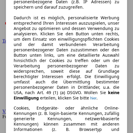
personenbezogene Daten (z.B. IP Adressen) zu
speichern und darauf zuzugreifen.
Dadurch ist es möglich, personalisierte Werbung
entsprechend Ihren Interessen auszuspielen, unser
Angebot zu optimieren und dessen Verwendung zu
analysieren. Klicken Sie den Button unten rechts,
um dem Einsatz von einwilligungspflichten Cookies
Toyota
und der damit verbundenen Verarbeitung
personenbezogener Daten zuzustimmen oder den
Button unten links, um eine detaillierte Auswahl
hinsichtlich der Cookies zu treffen oder um der
Verarbeitung personenbezogener Daten zu
widersprechen, soweit diese auf Grundlage
berechtigter Interessen erfolgt. Die Einwilligung
umfasst auch die Übermittlung bestimmter
personenbezogener Daten in Drittländer, u.a. die
USA, nach Art. 49 (1) (a) DSGVO. Wollen Sie
keine
Einwilligung
erteilen, klicken Sie bitte
.
hier
Cookies, Endgeräte- oder ähnliche Online-
VW
Kennungen (z. B. login-basierte Kennungen, zufällig
Forum
generierte Kennungen, netzwerkbasierte
Kennungen) können zusammen mit anderen
Informationen (z. B. Browsertyp und