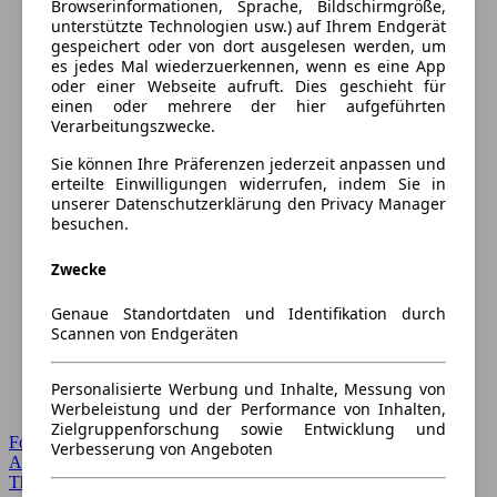
Browserinformationen, Sprache, Bildschirmgröße,
unterstützte Technologien usw.) auf Ihrem Endgerät
gespeichert oder von dort ausgelesen werden, um
es jedes Mal wiederzuerkennen, wenn es eine App
oder einer Webseite aufruft. Dies geschieht für
einen oder mehrere der hier aufgeführten
Verarbeitungszwecke.
Sie können Ihre Präferenzen jederzeit anpassen und
erteilte Einwilligungen widerrufen, indem Sie in
unserer Datenschutzerklärung den Privacy Manager
besuchen.
Zwecke
Genaue Standortdaten und Identifikation durch
Scannen von Endgeräten
Personalisierte Werbung und Inhalte, Messung von
Werbeleistung und der Performance von Inhalten,
Zielgruppenforschung sowie Entwicklung und
Forum Startseite
Verbesserung von Angeboten
Alle Auto-Foren
Themen-Forum