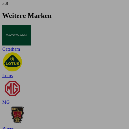
3.8
Weitere Marken
Caterham
Lotus
MG
Rover