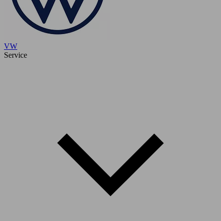
VW
Service