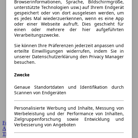
Browserinformationen, Sprache, Bildschirmgröße,
unterstützte Technologien usw.) auf Ihrem Endgerät
gespeichert oder von dort ausgelesen werden, um
es jedes Mal wiederzuerkennen, wenn es eine App
oder einer Webseite aufruft. Dies geschieht für
einen oder mehrere der hier aufgeführten
Verarbeitungszwecke.
Sie können Ihre Präferenzen jederzeit anpassen und
erteilte Einwilligungen widerrufen, indem Sie in
unserer Datenschutzerklärung den Privacy Manager
besuchen.
Zwecke
Genaue Standortdaten und Identifikation durch
Scannen von Endgeräten
Personalisierte Werbung und Inhalte, Messung von
Werbeleistung und der Performance von Inhalten,
Zielgruppenforschung sowie Entwicklung und
Forum Startseite
Verbesserung von Angeboten
Alle Auto-Foren
Themen-Forum