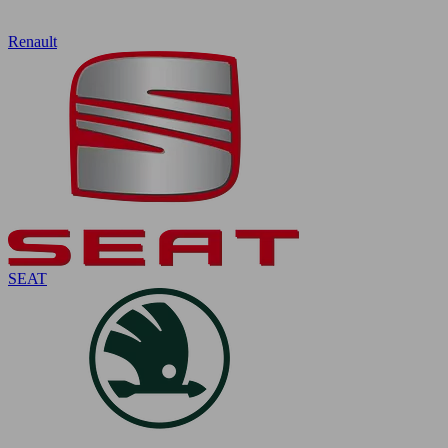
Renault
SEAT