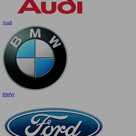
Audi
BMW