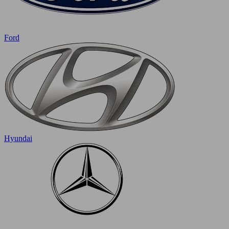
Ford
Hyundai