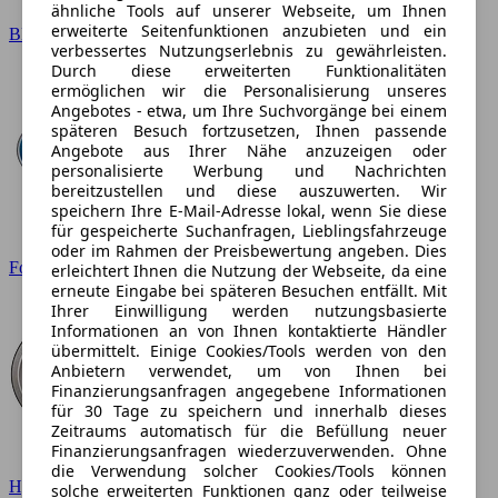
ähnliche Tools auf unserer Webseite, um Ihnen
erweiterte Seitenfunktionen anzubieten und ein
BMW
verbessertes Nutzungserlebnis zu gewährleisten.
Durch diese erweiterten Funktionalitäten
ermöglichen wir die Personalisierung unseres
Angebotes - etwa, um Ihre Suchvorgänge bei einem
späteren Besuch fortzusetzen, Ihnen passende
Angebote aus Ihrer Nähe anzuzeigen oder
personalisierte Werbung und Nachrichten
bereitzustellen und diese auszuwerten. Wir
speichern Ihre E-Mail-Adresse lokal, wenn Sie diese
für gespeicherte Suchanfragen, Lieblingsfahrzeuge
oder im Rahmen der Preisbewertung angeben. Dies
Ford
erleichtert Ihnen die Nutzung der Webseite, da eine
erneute Eingabe bei späteren Besuchen entfällt. Mit
Ihrer Einwilligung werden nutzungsbasierte
Informationen an von Ihnen kontaktierte Händler
übermittelt. Einige Cookies/Tools werden von den
Anbietern verwendet, um von Ihnen bei
Finanzierungsanfragen angegebene Informationen
für 30 Tage zu speichern und innerhalb dieses
Zeitraums automatisch für die Befüllung neuer
Finanzierungsanfragen wiederzuverwenden. Ohne
die Verwendung solcher Cookies/Tools können
Hyundai
solche erweiterten Funktionen ganz oder teilweise