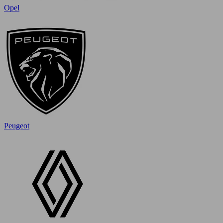
Opel
Peugeot