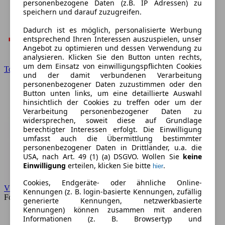
personenbezogene Daten (z.B. IP Adressen) zu
speichern und darauf zuzugreifen.
Dadurch ist es möglich, personalisierte Werbung
entsprechend Ihren Interessen auszuspielen, unser
Angebot zu optimieren und dessen Verwendung zu
analysieren. Klicken Sie den Button unten rechts,
um dem Einsatz von einwilligungspflichten Cookies
Toyota
und der damit verbundenen Verarbeitung
personenbezogener Daten zuzustimmen oder den
Button unten links, um eine detaillierte Auswahl
hinsichtlich der Cookies zu treffen oder um der
Verarbeitung personenbezogener Daten zu
widersprechen, soweit diese auf Grundlage
berechtigter Interessen erfolgt. Die Einwilligung
umfasst auch die Übermittlung bestimmter
personenbezogener Daten in Drittländer, u.a. die
USA, nach Art. 49 (1) (a) DSGVO. Wollen Sie
keine
Einwilligung
erteilen, klicken Sie bitte
.
hier
Cookies, Endgeräte- oder ähnliche Online-
VW
Kennungen (z. B. login-basierte Kennungen, zufällig
Forum
generierte Kennungen, netzwerkbasierte
Kennungen) können zusammen mit anderen
Informationen (z. B. Browsertyp und