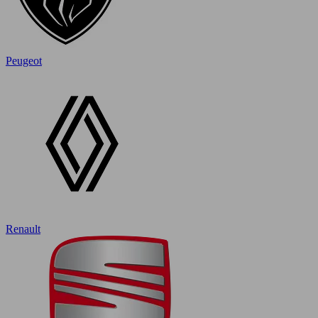
Peugeot
Renault