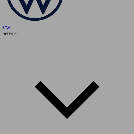
VW
Service