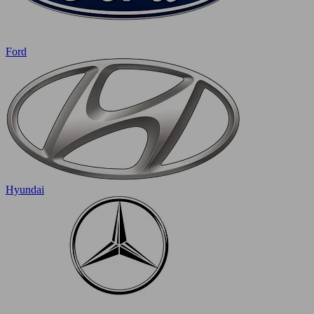
Ford
Hyundai