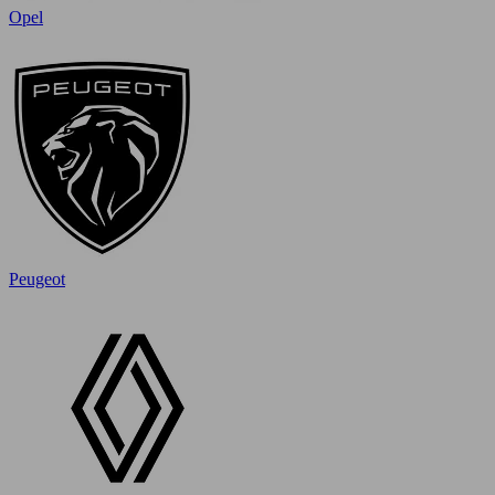
Opel
Peugeot