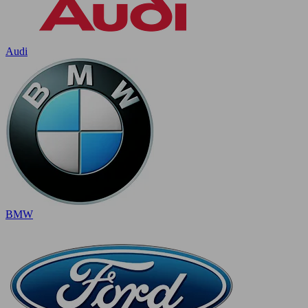
Audi
BMW