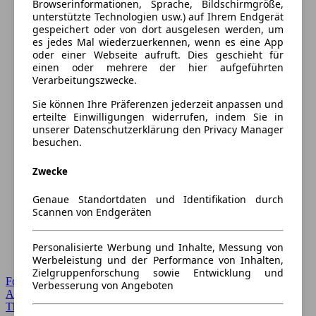
Browserinformationen, Sprache, Bildschirmgröße,
unterstützte Technologien usw.) auf Ihrem Endgerät
gespeichert oder von dort ausgelesen werden, um
es jedes Mal wiederzuerkennen, wenn es eine App
oder einer Webseite aufruft. Dies geschieht für
einen oder mehrere der hier aufgeführten
Verarbeitungszwecke.
Sie können Ihre Präferenzen jederzeit anpassen und
erteilte Einwilligungen widerrufen, indem Sie in
unserer Datenschutzerklärung den Privacy Manager
besuchen.
Zwecke
Genaue Standortdaten und Identifikation durch
Scannen von Endgeräten
Personalisierte Werbung und Inhalte, Messung von
Werbeleistung und der Performance von Inhalten,
Zielgruppenforschung sowie Entwicklung und
Forum Startseite
Verbesserung von Angeboten
Alle Auto-Foren
Themen-Forum