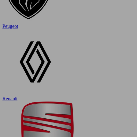
Peugeot
Renault