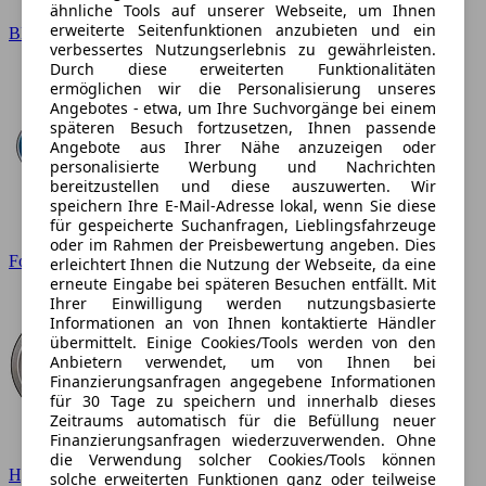
ähnliche Tools auf unserer Webseite, um Ihnen
erweiterte Seitenfunktionen anzubieten und ein
BMW
verbessertes Nutzungserlebnis zu gewährleisten.
Durch diese erweiterten Funktionalitäten
ermöglichen wir die Personalisierung unseres
Angebotes - etwa, um Ihre Suchvorgänge bei einem
späteren Besuch fortzusetzen, Ihnen passende
Angebote aus Ihrer Nähe anzuzeigen oder
personalisierte Werbung und Nachrichten
bereitzustellen und diese auszuwerten. Wir
speichern Ihre E-Mail-Adresse lokal, wenn Sie diese
für gespeicherte Suchanfragen, Lieblingsfahrzeuge
oder im Rahmen der Preisbewertung angeben. Dies
Ford
erleichtert Ihnen die Nutzung der Webseite, da eine
erneute Eingabe bei späteren Besuchen entfällt. Mit
Ihrer Einwilligung werden nutzungsbasierte
Informationen an von Ihnen kontaktierte Händler
übermittelt. Einige Cookies/Tools werden von den
Anbietern verwendet, um von Ihnen bei
Finanzierungsanfragen angegebene Informationen
für 30 Tage zu speichern und innerhalb dieses
Zeitraums automatisch für die Befüllung neuer
Finanzierungsanfragen wiederzuverwenden. Ohne
die Verwendung solcher Cookies/Tools können
Hyundai
solche erweiterten Funktionen ganz oder teilweise