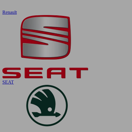
Renault
SEAT