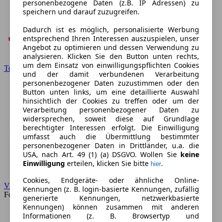
personenbezogene Daten (z.B. IP Adressen) zu
speichern und darauf zuzugreifen.
Dadurch ist es möglich, personalisierte Werbung
entsprechend Ihren Interessen auszuspielen, unser
Angebot zu optimieren und dessen Verwendung zu
analysieren. Klicken Sie den Button unten rechts,
um dem Einsatz von einwilligungspflichten Cookies
Toyota
und der damit verbundenen Verarbeitung
personenbezogener Daten zuzustimmen oder den
Button unten links, um eine detaillierte Auswahl
hinsichtlich der Cookies zu treffen oder um der
Verarbeitung personenbezogener Daten zu
widersprechen, soweit diese auf Grundlage
berechtigter Interessen erfolgt. Die Einwilligung
umfasst auch die Übermittlung bestimmter
personenbezogener Daten in Drittländer, u.a. die
USA, nach Art. 49 (1) (a) DSGVO. Wollen Sie
keine
Einwilligung
erteilen, klicken Sie bitte
.
hier
Cookies, Endgeräte- oder ähnliche Online-
VW
Kennungen (z. B. login-basierte Kennungen, zufällig
Forum
generierte Kennungen, netzwerkbasierte
Kennungen) können zusammen mit anderen
Informationen (z. B. Browsertyp und