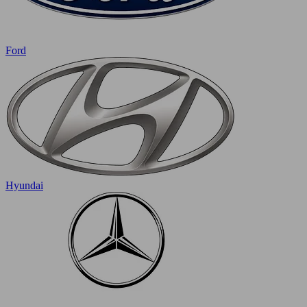
Ford
Hyundai