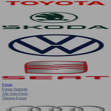
Forum
Forum Startseite
Alle Auto-Foren
Themen-Forum