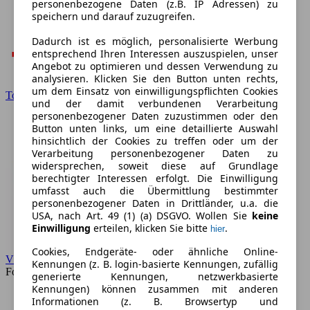
personenbezogene Daten (z.B. IP Adressen) zu
speichern und darauf zuzugreifen.
Dadurch ist es möglich, personalisierte Werbung
entsprechend Ihren Interessen auszuspielen, unser
Angebot zu optimieren und dessen Verwendung zu
analysieren. Klicken Sie den Button unten rechts,
um dem Einsatz von einwilligungspflichten Cookies
Toyota
und der damit verbundenen Verarbeitung
personenbezogener Daten zuzustimmen oder den
Button unten links, um eine detaillierte Auswahl
hinsichtlich der Cookies zu treffen oder um der
Verarbeitung personenbezogener Daten zu
widersprechen, soweit diese auf Grundlage
berechtigter Interessen erfolgt. Die Einwilligung
umfasst auch die Übermittlung bestimmter
personenbezogener Daten in Drittländer, u.a. die
USA, nach Art. 49 (1) (a) DSGVO. Wollen Sie
keine
Einwilligung
erteilen, klicken Sie bitte
.
hier
Cookies, Endgeräte- oder ähnliche Online-
VW
Kennungen (z. B. login-basierte Kennungen, zufällig
Forum
generierte Kennungen, netzwerkbasierte
Kennungen) können zusammen mit anderen
Informationen (z. B. Browsertyp und