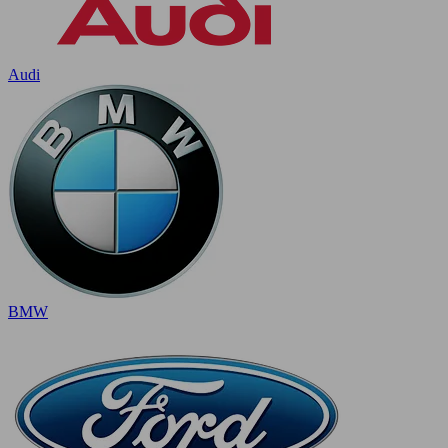
Audi
BMW