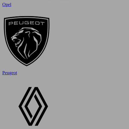
Opel
Peugeot