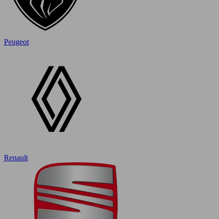
Peugeot
Renault