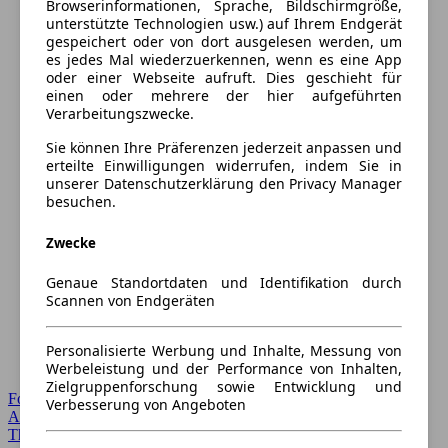
Browserinformationen, Sprache, Bildschirmgröße,
unterstützte Technologien usw.) auf Ihrem Endgerät
gespeichert oder von dort ausgelesen werden, um
es jedes Mal wiederzuerkennen, wenn es eine App
oder einer Webseite aufruft. Dies geschieht für
einen oder mehrere der hier aufgeführten
Verarbeitungszwecke.
Sie können Ihre Präferenzen jederzeit anpassen und
erteilte Einwilligungen widerrufen, indem Sie in
unserer Datenschutzerklärung den Privacy Manager
besuchen.
Zwecke
Genaue Standortdaten und Identifikation durch
Scannen von Endgeräten
Personalisierte Werbung und Inhalte, Messung von
Werbeleistung und der Performance von Inhalten,
Zielgruppenforschung sowie Entwicklung und
Forum Startseite
Verbesserung von Angeboten
Alle Auto-Foren
Themen-Forum