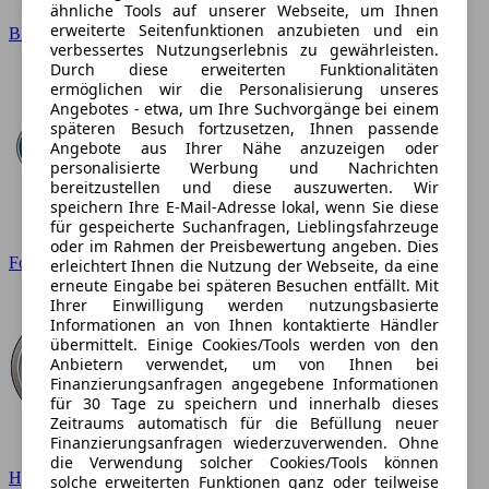
ähnliche Tools auf unserer Webseite, um Ihnen
erweiterte Seitenfunktionen anzubieten und ein
BMW
verbessertes Nutzungserlebnis zu gewährleisten.
Durch diese erweiterten Funktionalitäten
ermöglichen wir die Personalisierung unseres
Angebotes - etwa, um Ihre Suchvorgänge bei einem
späteren Besuch fortzusetzen, Ihnen passende
Angebote aus Ihrer Nähe anzuzeigen oder
personalisierte Werbung und Nachrichten
bereitzustellen und diese auszuwerten. Wir
speichern Ihre E-Mail-Adresse lokal, wenn Sie diese
für gespeicherte Suchanfragen, Lieblingsfahrzeuge
oder im Rahmen der Preisbewertung angeben. Dies
Ford
erleichtert Ihnen die Nutzung der Webseite, da eine
erneute Eingabe bei späteren Besuchen entfällt. Mit
Ihrer Einwilligung werden nutzungsbasierte
Informationen an von Ihnen kontaktierte Händler
übermittelt. Einige Cookies/Tools werden von den
Anbietern verwendet, um von Ihnen bei
Finanzierungsanfragen angegebene Informationen
für 30 Tage zu speichern und innerhalb dieses
Zeitraums automatisch für die Befüllung neuer
Finanzierungsanfragen wiederzuverwenden. Ohne
die Verwendung solcher Cookies/Tools können
Hyundai
solche erweiterten Funktionen ganz oder teilweise