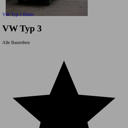
VW Typ 3 Bilder
VW Typ 3
Alle Baureihen