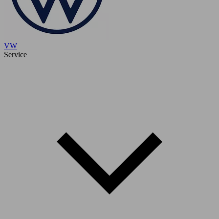
VW
Service