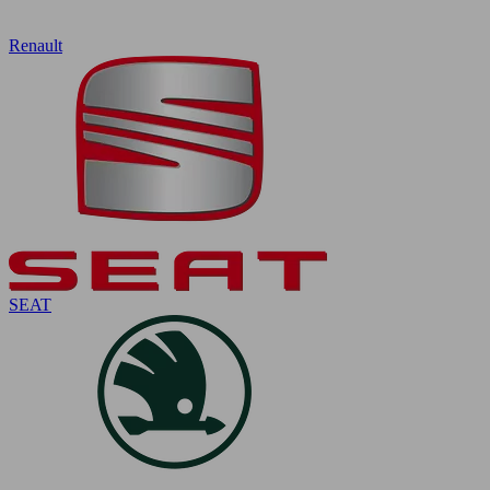
Renault
SEAT