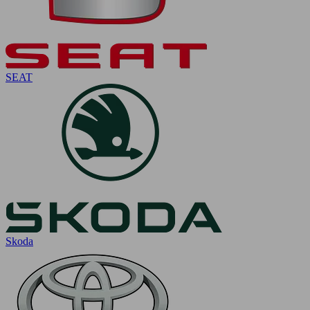
SEAT
Skoda