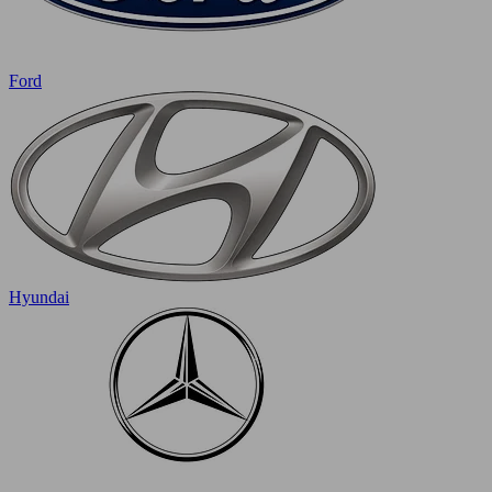
Ford
Hyundai