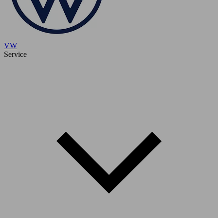
VW
Service