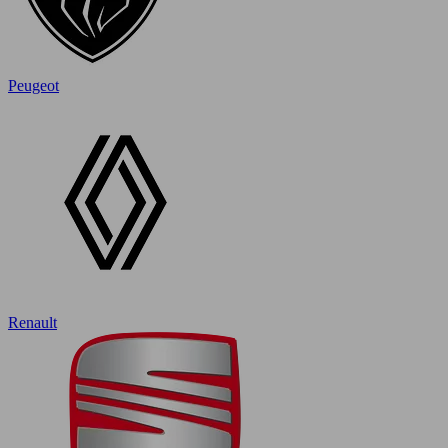
Peugeot
Renault