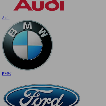
Audi
BMW