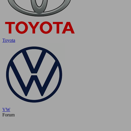
Toyota
VW
Forum