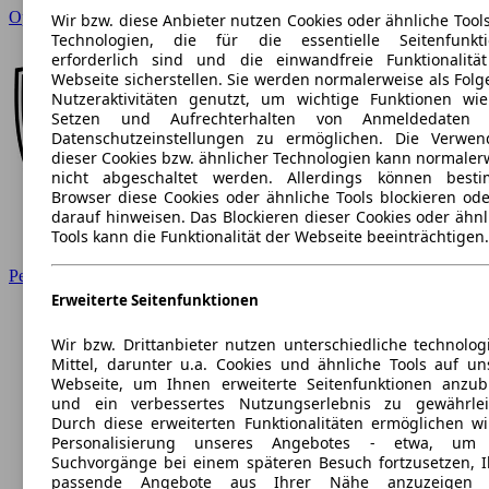
Opel
Wir bzw. diese Anbieter nutzen Cookies oder ähnliche Tool
Technologien, die für die essentielle Seitenfunkt
erforderlich sind und die einwandfreie Funktionalitä
Webseite sicherstellen. Sie werden normalerweise als Folg
Nutzeraktivitäten genutzt, um wichtige Funktionen wi
Setzen und Aufrechterhalten von Anmeldedaten 
Datenschutzeinstellungen zu ermöglichen. Die Verwe
dieser Cookies bzw. ähnlicher Technologien kann normaler
nicht abgeschaltet werden. Allerdings können best
Browser diese Cookies oder ähnliche Tools blockieren ode
darauf hinweisen. Das Blockieren dieser Cookies oder ähnl
Tools kann die Funktionalität der Webseite beeinträchtigen.
Peugeot
Erweiterte Seitenfunktionen
Wir bzw. Drittanbieter nutzen unterschiedliche technolog
Mittel, darunter u.a. Cookies und ähnliche Tools auf un
Webseite, um Ihnen erweiterte Seitenfunktionen anzub
und ein verbessertes Nutzungserlebnis zu gewährlei
Durch diese erweiterten Funktionalitäten ermöglichen wi
Personalisierung unseres Angebotes - etwa, um 
Suchvorgänge bei einem späteren Besuch fortzusetzen, 
passende Angebote aus Ihrer Nähe anzuzeigen 