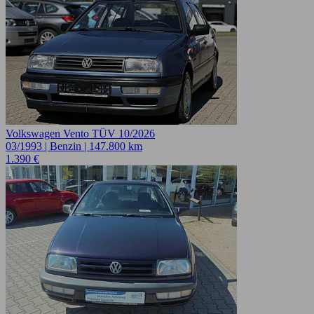
Volkswagen Vento TÜV 10/2026
03/1993 | Benzin | 147.800 km
1.390 €