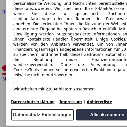
personalisierte Werbung und Nachrichten bereitzustelle
diese auszuwerten. Wir speichern Ihre E-Mail-Adresse l
Renault
wenn Sie diese für gespeicherte Suchanfra
Lieblingsfahrzeuge oder im Rahmen der Preisbewer
angeben. Dies erleichtert Ihnen die Nutzung der Webseit
eine erneute Eingabe bei späteren Besuchen entfällt. Mit 
Einwilligung werden nutzungsbasierte Informationen a
Ihnen kontaktierte Händler übermittelt. Einige Cookies/
werden von den Anbietern verwendet, um von Ihnen
Finanzierungsanfragen angegebene Informationen für 30
zu speichern und innerhalb dieses Zeitraums automatisc
die Befüllung neuer Finanzierungsanfr
wiederzuverwenden. Ohne die Verwendung sol
Cookies/Tools können solche erweiterten Funktionen ganz
teilweise nicht genutzt werden.
SEAT
Wir arbeiten mit 228 Anbietern zusammen.
|
|
Datenschutzerklärung
Impressum
Anbieterliste
Datenschutz-Einstellungen
Alle akzeptieren