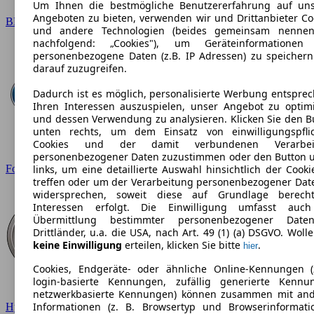
Um Ihnen die bestmögliche Benutzererfahrung auf un
Angeboten zu bieten, verwenden wir und Drittanbieter Co
BMW
und andere Technologien (beides gemeinsam nennen
nachfolgend: „Cookies"), um Geräteinformationen
personenbezogene Daten (z.B. IP Adressen) zu speicher
darauf zuzugreifen.
Dadurch ist es möglich, personalisierte Werbung entspre
Ihren Interessen auszuspielen, unser Angebot zu optim
und dessen Verwendung zu analysieren. Klicken Sie den B
unten rechts, um dem Einsatz von einwilligungspfli
Cookies und der damit verbundenen Verarbei
personenbezogener Daten zuzustimmen oder den Button 
Ford
links, um eine detaillierte Auswahl hinsichtlich der Cooki
treffen oder um der Verarbeitung personenbezogener Dat
widersprechen, soweit diese auf Grundlage berecht
Interessen erfolgt. Die Einwilligung umfasst auc
Übermittlung bestimmter personenbezogener Date
Drittländer, u.a. die USA, nach Art. 49 (1) (a) DSGVO. Wolle
keine Einwilligung
erteilen, klicken Sie bitte
.
hier
Cookies, Endgeräte- oder ähnliche Online-Kennungen (
login-basierte Kennungen, zufällig generierte Kennu
netzwerkbasierte Kennungen) können zusammen mit an
Informationen (z. B. Browsertyp und Browserinformati
Hyundai