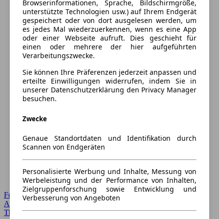
Browserinformationen, Sprache, Bildschirmgröße,
unterstützte Technologien usw.) auf Ihrem Endgerät
gespeichert oder von dort ausgelesen werden, um
es jedes Mal wiederzuerkennen, wenn es eine App
oder einer Webseite aufruft. Dies geschieht für
einen oder mehrere der hier aufgeführten
Verarbeitungszwecke.
Sie können Ihre Präferenzen jederzeit anpassen und
erteilte Einwilligungen widerrufen, indem Sie in
unserer Datenschutzerklärung den Privacy Manager
besuchen.
Zwecke
Genaue Standortdaten und Identifikation durch
Scannen von Endgeräten
Personalisierte Werbung und Inhalte, Messung von
Werbeleistung und der Performance von Inhalten,
Zielgruppenforschung sowie Entwicklung und
Forum Startseite
Verbesserung von Angeboten
Alle Auto-Foren
Themen-Forum