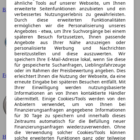
ähnliche Tools auf unserer Webseite, um Ihnen
erweiterte Seitenfunktionen anzubieten und ein
BMW
verbessertes Nutzungserlebnis zu gewährleisten.
Durch diese erweiterten Funktionalitäten
ermöglichen wir die Personalisierung unseres
Angebotes - etwa, um Ihre Suchvorgänge bei einem
späteren Besuch fortzusetzen, Ihnen passende
Angebote aus Ihrer Nähe anzuzeigen oder
personalisierte Werbung und Nachrichten
bereitzustellen und diese auszuwerten. Wir
speichern Ihre E-Mail-Adresse lokal, wenn Sie diese
für gespeicherte Suchanfragen, Lieblingsfahrzeuge
oder im Rahmen der Preisbewertung angeben. Dies
Ford
erleichtert Ihnen die Nutzung der Webseite, da eine
erneute Eingabe bei späteren Besuchen entfällt. Mit
Ihrer Einwilligung werden nutzungsbasierte
Informationen an von Ihnen kontaktierte Händler
übermittelt. Einige Cookies/Tools werden von den
Anbietern verwendet, um von Ihnen bei
Finanzierungsanfragen angegebene Informationen
für 30 Tage zu speichern und innerhalb dieses
Zeitraums automatisch für die Befüllung neuer
Finanzierungsanfragen wiederzuverwenden. Ohne
die Verwendung solcher Cookies/Tools können
Hyundai
solche erweiterten Funktionen ganz oder teilweise