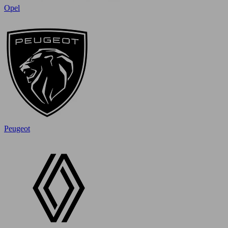
Opel
Peugeot