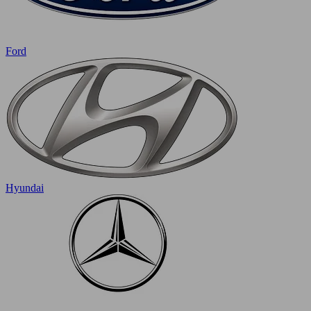
Ford
Hyundai