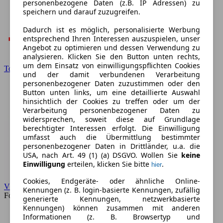
personenbezogene Daten (z.B. IP Adressen) zu
speichern und darauf zuzugreifen.
Dadurch ist es möglich, personalisierte Werbung
entsprechend Ihren Interessen auszuspielen, unser
Angebot zu optimieren und dessen Verwendung zu
analysieren. Klicken Sie den Button unten rechts,
um dem Einsatz von einwilligungspflichten Cookies
Toyota
und der damit verbundenen Verarbeitung
personenbezogener Daten zuzustimmen oder den
Button unten links, um eine detaillierte Auswahl
hinsichtlich der Cookies zu treffen oder um der
Verarbeitung personenbezogener Daten zu
widersprechen, soweit diese auf Grundlage
berechtigter Interessen erfolgt. Die Einwilligung
umfasst auch die Übermittlung bestimmter
personenbezogener Daten in Drittländer, u.a. die
USA, nach Art. 49 (1) (a) DSGVO. Wollen Sie
keine
Einwilligung
erteilen, klicken Sie bitte
.
hier
Cookies, Endgeräte- oder ähnliche Online-
VW
Kennungen (z. B. login-basierte Kennungen, zufällig
Forum
generierte Kennungen, netzwerkbasierte
Kennungen) können zusammen mit anderen
Informationen (z. B. Browsertyp und