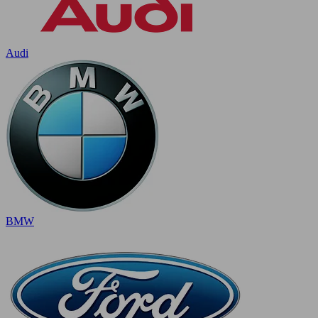
Audi
BMW