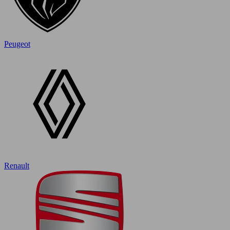
Peugeot
Renault