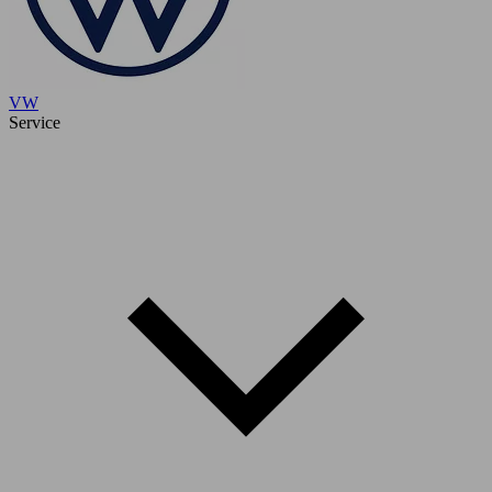
VW
Service