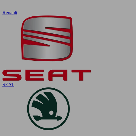
Renault
SEAT