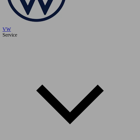
VW
Service