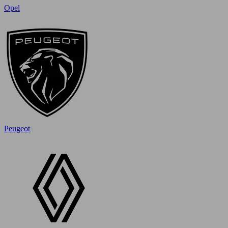
Opel
Peugeot