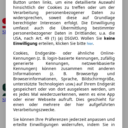
Button unten links, um eine detaillierte Auswahl
hinsichtlich der Cookies zu treffen oder um der
Verarbeitung personenbezogener Daten zu
widersprechen, soweit diese auf Grundlage
berechtigter Interessen erfolgt. Die Einwilligung
umfasst auch die Übermittlung bestimmter
SEAT
personenbezogener Daten in Drittländer, u.a. die
USA, nach Art. 49 (1) (a) DSGVO. Wollen Sie
keine
Einwilligung
erteilen, klicken Sie bitte
.
hier
Cookies, Endgeräte- oder ähnliche Online-
Kennungen (z. B. login-basierte Kennungen, zufällig
generierte Kennungen, netzwerkbasierte
Kennungen) können zusammen mit anderen
Informationen (z. B. Browsertyp und
Browserinformationen, Sprache, Bildschirmgröße,
unterstützte Technologien usw.) auf Ihrem Endgerät
gespeichert oder von dort ausgelesen werden, um
es jedes Mal wiederzuerkennen, wenn es eine App
oder einer Webseite aufruft. Dies geschieht für
Skoda
einen oder mehrere der hier aufgeführten
Verarbeitungszwecke.
Sie können Ihre Präferenzen jederzeit anpassen und
erteilte Einwilligungen widerrufen, indem Sie in