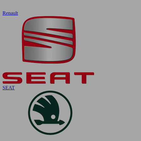
Renault
SEAT