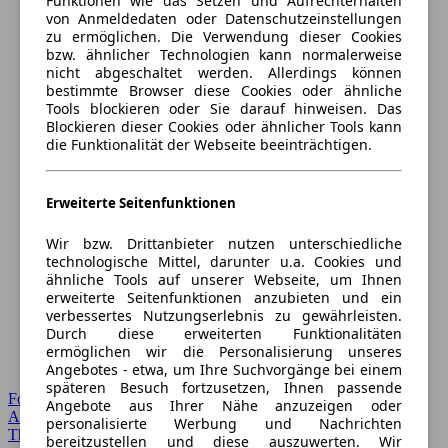
Funktionen wie das Setzen und Aufrechterhalten
von Anmeldedaten oder Datenschutzeinstellungen
zu ermöglichen. Die Verwendung dieser Cookies
bzw. ähnlicher Technologien kann normalerweise
nicht abgeschaltet werden. Allerdings können
bestimmte Browser diese Cookies oder ähnliche
Tools blockieren oder Sie darauf hinweisen. Das
Blockieren dieser Cookies oder ähnlicher Tools kann
die Funktionalität der Webseite beeinträchtigen.
Erweiterte Seitenfunktionen
Wir bzw. Drittanbieter nutzen unterschiedliche
technologische Mittel, darunter u.a. Cookies und
ähnliche Tools auf unserer Webseite, um Ihnen
erweiterte Seitenfunktionen anzubieten und ein
verbessertes Nutzungserlebnis zu gewährleisten.
Durch diese erweiterten Funktionalitäten
ermöglichen wir die Personalisierung unseres
Angebotes - etwa, um Ihre Suchvorgänge bei einem
späteren Besuch fortzusetzen, Ihnen passende
Forum Startseite
Angebote aus Ihrer Nähe anzuzeigen oder
Alle Auto-Foren
personalisierte Werbung und Nachrichten
Themen-Forum
bereitzustellen und diese auszuwerten. Wir