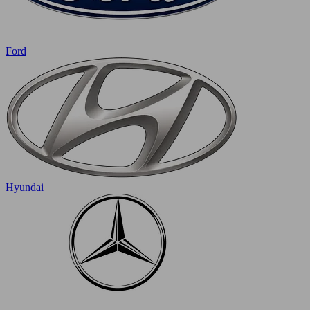
Ford
Hyundai