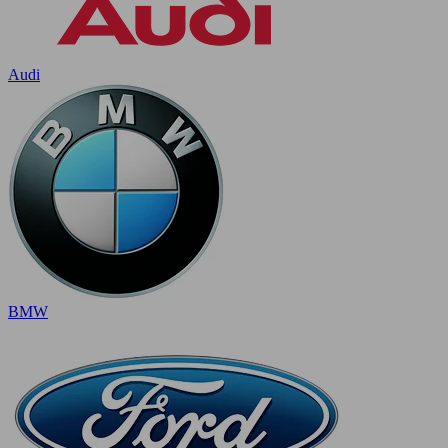
Audi
BMW