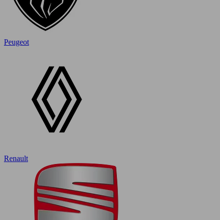
Peugeot
Renault