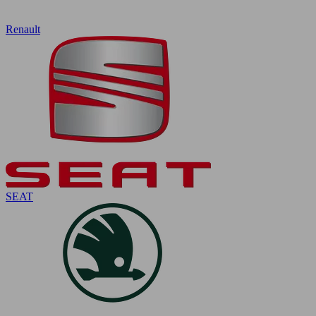
Renault
SEAT