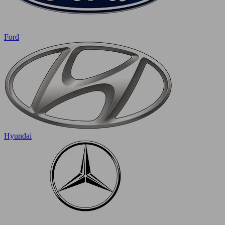
Ford
Hyundai