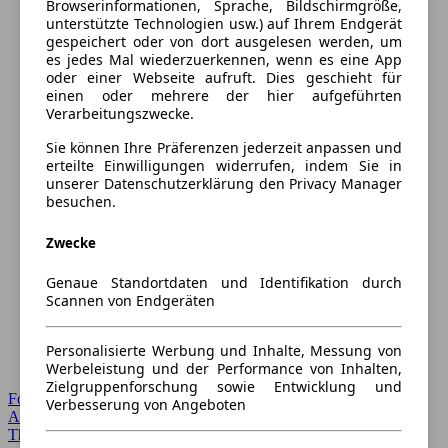
Browserinformationen, Sprache, Bildschirmgröße,
unterstützte Technologien usw.) auf Ihrem Endgerät
gespeichert oder von dort ausgelesen werden, um
es jedes Mal wiederzuerkennen, wenn es eine App
oder einer Webseite aufruft. Dies geschieht für
einen oder mehrere der hier aufgeführten
Verarbeitungszwecke.
Sie können Ihre Präferenzen jederzeit anpassen und
erteilte Einwilligungen widerrufen, indem Sie in
unserer Datenschutzerklärung den Privacy Manager
besuchen.
Zwecke
Genaue Standortdaten und Identifikation durch
Scannen von Endgeräten
Personalisierte Werbung und Inhalte, Messung von
Werbeleistung und der Performance von Inhalten,
Zielgruppenforschung sowie Entwicklung und
Forum Startseite
Verbesserung von Angeboten
Alle Auto-Foren
Themen-Forum