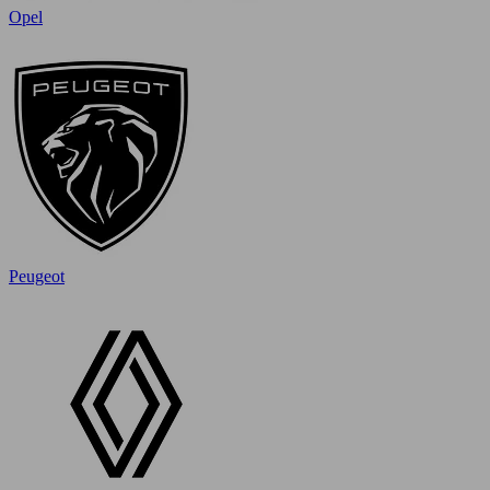
Opel
Peugeot