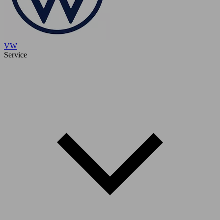
VW
Service