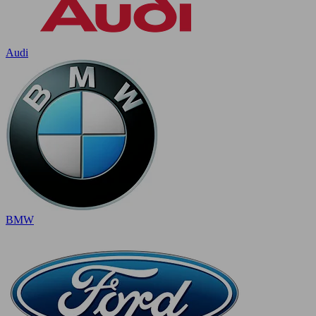
Audi
BMW