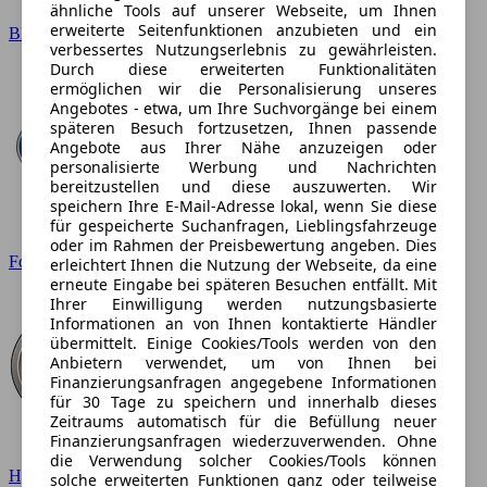
ähnliche Tools auf unserer Webseite, um Ihnen
erweiterte Seitenfunktionen anzubieten und ein
BMW
verbessertes Nutzungserlebnis zu gewährleisten.
Durch diese erweiterten Funktionalitäten
ermöglichen wir die Personalisierung unseres
Angebotes - etwa, um Ihre Suchvorgänge bei einem
späteren Besuch fortzusetzen, Ihnen passende
Angebote aus Ihrer Nähe anzuzeigen oder
personalisierte Werbung und Nachrichten
bereitzustellen und diese auszuwerten. Wir
speichern Ihre E-Mail-Adresse lokal, wenn Sie diese
für gespeicherte Suchanfragen, Lieblingsfahrzeuge
oder im Rahmen der Preisbewertung angeben. Dies
Ford
erleichtert Ihnen die Nutzung der Webseite, da eine
erneute Eingabe bei späteren Besuchen entfällt. Mit
Ihrer Einwilligung werden nutzungsbasierte
Informationen an von Ihnen kontaktierte Händler
übermittelt. Einige Cookies/Tools werden von den
Anbietern verwendet, um von Ihnen bei
Finanzierungsanfragen angegebene Informationen
für 30 Tage zu speichern und innerhalb dieses
Zeitraums automatisch für die Befüllung neuer
Finanzierungsanfragen wiederzuverwenden. Ohne
die Verwendung solcher Cookies/Tools können
Hyundai
solche erweiterten Funktionen ganz oder teilweise