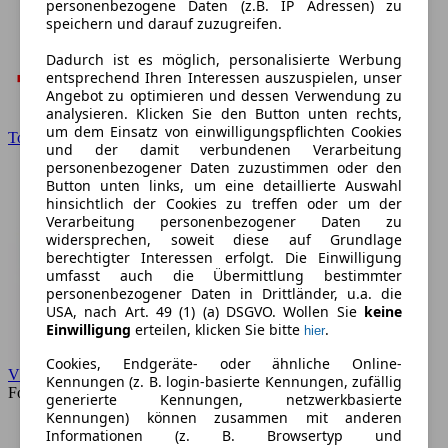
personenbezogene Daten (z.B. IP Adressen) zu
speichern und darauf zuzugreifen.
Dadurch ist es möglich, personalisierte Werbung
entsprechend Ihren Interessen auszuspielen, unser
Angebot zu optimieren und dessen Verwendung zu
analysieren. Klicken Sie den Button unten rechts,
um dem Einsatz von einwilligungspflichten Cookies
Toyota
und der damit verbundenen Verarbeitung
personenbezogener Daten zuzustimmen oder den
Button unten links, um eine detaillierte Auswahl
hinsichtlich der Cookies zu treffen oder um der
Verarbeitung personenbezogener Daten zu
widersprechen, soweit diese auf Grundlage
berechtigter Interessen erfolgt. Die Einwilligung
umfasst auch die Übermittlung bestimmter
personenbezogener Daten in Drittländer, u.a. die
USA, nach Art. 49 (1) (a) DSGVO. Wollen Sie
keine
Einwilligung
erteilen, klicken Sie bitte
.
hier
Cookies, Endgeräte- oder ähnliche Online-
VW
Kennungen (z. B. login-basierte Kennungen, zufällig
Forum
generierte Kennungen, netzwerkbasierte
Kennungen) können zusammen mit anderen
Informationen (z. B. Browsertyp und