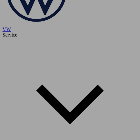
VW
Service