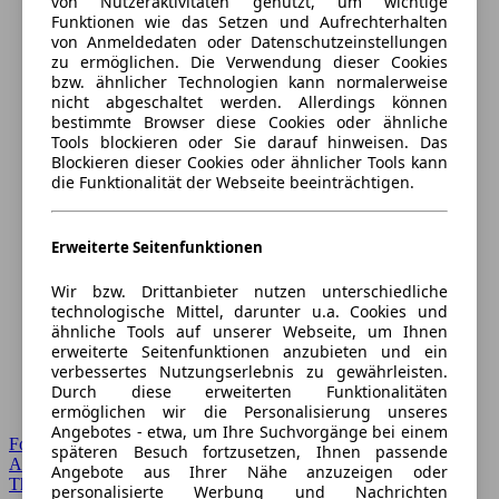
von Nutzeraktivitäten genutzt, um wichtige
Funktionen wie das Setzen und Aufrechterhalten
von Anmeldedaten oder Datenschutzeinstellungen
zu ermöglichen. Die Verwendung dieser Cookies
bzw. ähnlicher Technologien kann normalerweise
nicht abgeschaltet werden. Allerdings können
bestimmte Browser diese Cookies oder ähnliche
Tools blockieren oder Sie darauf hinweisen. Das
Blockieren dieser Cookies oder ähnlicher Tools kann
die Funktionalität der Webseite beeinträchtigen.
Erweiterte Seitenfunktionen
Wir bzw. Drittanbieter nutzen unterschiedliche
technologische Mittel, darunter u.a. Cookies und
ähnliche Tools auf unserer Webseite, um Ihnen
erweiterte Seitenfunktionen anzubieten und ein
verbessertes Nutzungserlebnis zu gewährleisten.
Durch diese erweiterten Funktionalitäten
ermöglichen wir die Personalisierung unseres
Angebotes - etwa, um Ihre Suchvorgänge bei einem
Forum Startseite
späteren Besuch fortzusetzen, Ihnen passende
Alle Auto-Foren
Angebote aus Ihrer Nähe anzuzeigen oder
Themen-Forum
personalisierte Werbung und Nachrichten