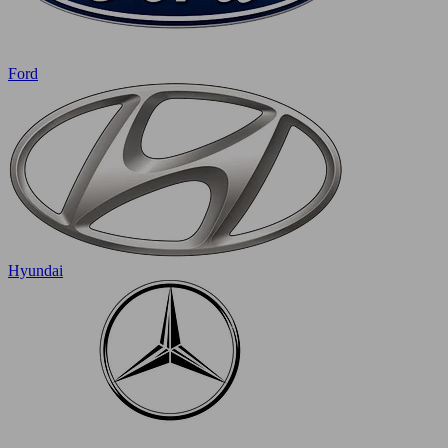
Ford
Hyundai