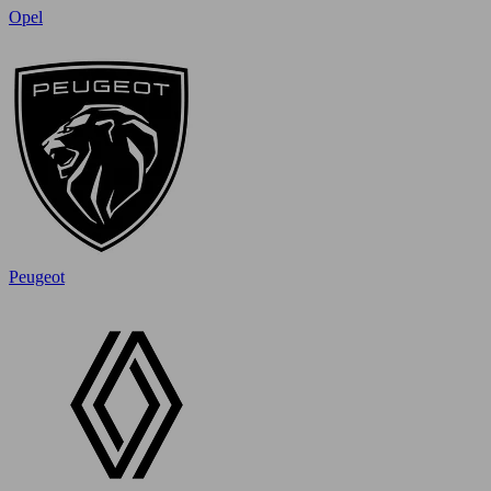
Opel
Peugeot