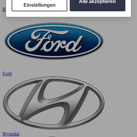
Alle akzeptieren
Einstellungen
BMW
Ford
Hyundai