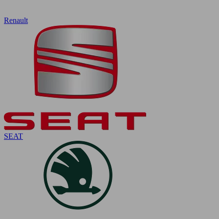
Renault
SEAT