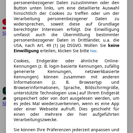
personenbezogener Daten zuzustimmen oder den
Button unten links, um eine detaillierte Auswahl
hinsichtlich der Cookies zu treffen oder um der
Verarbeitung personenbezogener Daten zu
widersprechen, soweit diese auf Grundlage
berechtigter Interessen erfolgt. Die Einwilligung
SEAT
umfasst auch die Übermittlung bestimmter
personenbezogener Daten in Drittländer, u.a. die
USA, nach Art. 49 (1) (a) DSGVO. Wollen Sie
keine
Einwilligung
erteilen, klicken Sie bitte
.
hier
Cookies, Endgeräte- oder ähnliche Online-
Kennungen (z. B. login-basierte Kennungen, zufällig
generierte Kennungen, netzwerkbasierte
Kennungen) können zusammen mit anderen
Informationen (z. B. Browsertyp und
Browserinformationen, Sprache, Bildschirmgröße,
unterstützte Technologien usw.) auf Ihrem Endgerät
gespeichert oder von dort ausgelesen werden, um
es jedes Mal wiederzuerkennen, wenn es eine App
Skoda
oder einer Webseite aufruft. Dies geschieht für
einen oder mehrere der hier aufgeführten
Verarbeitungszwecke.
Sie können Ihre Präferenzen jederzeit anpassen und