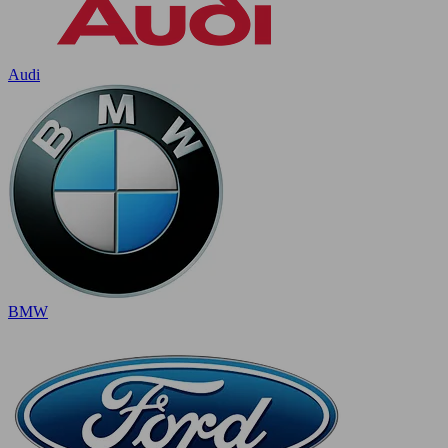
Audi
BMW