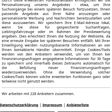
Durch diese erweiterten Funktionalitäten ermöglichen wir die
Personalisierung unseres Angebotes - etwa, um Ihre
Suchvorgänge bei einem späteren Besuch fortzusetzen, Ihnen
passende Angebote aus Ihrer Nähe anzuzeigen oder
personalisierte Werbung und Nachrichten bereitzustellen und
diese auszuwerten. Wir speichern Ihre E-Mail-Adresse lokal,
wenn Sie diese für gespeicherte Suchanfragen,
Lieblingsfahrzeuge oder im Rahmen der Preisbewertung
angeben. Dies erleichtert Ihnen die Nutzung der Webseite, da
eine erneute Eingabe bei späteren Besuchen entfällt. Mit Ihrer
Einwilligung werden nutzungsbasierte Informationen an von
Ihnen kontaktierte Händler übermittelt. Einige Cookies/Tools
werden von den Anbietern verwendet, um von Ihnen bei
Finanzierungsanfragen angegebene Informationen für 30 Tage
zu speichern und innerhalb dieses Zeitraums automatisch für
die Befüllung neuer Finanzierungsanfragen
wiederzuverwenden. Ohne die Verwendung solcher
Cookies/Tools können solche erweiterten Funktionen ganz oder
teilweise nicht genutzt werden.
Wir arbeiten mit 228 Anbietern zusammen.
|
|
Datenschutzerklärung
Impressum
Anbieterliste