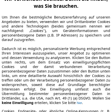
was Sie brauchen.
Um Ihnen die bestmögliche Benutzererfahrung auf unseren
Angeboten zu bieten, verwenden wir und Drittanbieter Cookies
und andere Technologien (beides gemeinsam nennen wir
nachfolgend: „Cookies"), um Geräteinformationen und
personenbezogene Daten (z.B. IP Adressen) zu speichern und
darauf zuzugreifen.
Dadurch ist es möglich, personalisierte Werbung entsprechend
Ihren Interessen auszuspielen, unser Angebot zu optimieren
und dessen Verwendung zu analysieren. Klicken Sie den Button
unten rechts, um dem Einsatz von einwilligungspflichten
Cookies und der damit verbundenen Verarbeitung
personenbezogener Daten zuzustimmen oder den Button unten
links, um eine detaillierte Auswahl hinsichtlich der Cookies zu
treffen oder um der Verarbeitung personenbezogener Daten zu
widersprechen, soweit diese auf Grundlage berechtigter
Interessen erfolgt. Die Einwilligung umfasst auch die
Übermittlung bestimmter personenbezogener Daten in
Drittländer, u.a. die USA, nach Art. 49 (1) (a) DSGVO. Wollen Sie
keine Einwilligung
erteilen, klicken Sie bitte
.
hier
Cookies, Endgeräte- oder ähnliche Online-Kennungen (z. B.