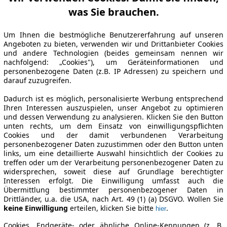
was Sie brauchen.
Um Ihnen die bestmögliche Benutzererfahrung auf unseren
Angeboten zu bieten, verwenden wir und Drittanbieter Cookies
und andere Technologien (beides gemeinsam nennen wir
nachfolgend: „Cookies"), um Geräteinformationen und
personenbezogene Daten (z.B. IP Adressen) zu speichern und
darauf zuzugreifen.
Dadurch ist es möglich, personalisierte Werbung entsprechend
Ihren Interessen auszuspielen, unser Angebot zu optimieren
und dessen Verwendung zu analysieren. Klicken Sie den Button
unten rechts, um dem Einsatz von einwilligungspflichten
Cookies und der damit verbundenen Verarbeitung
personenbezogener Daten zuzustimmen oder den Button unten
links, um eine detaillierte Auswahl hinsichtlich der Cookies zu
treffen oder um der Verarbeitung personenbezogener Daten zu
widersprechen, soweit diese auf Grundlage berechtigter
Interessen erfolgt. Die Einwilligung umfasst auch die
Übermittlung bestimmter personenbezogener Daten in
Drittländer, u.a. die USA, nach Art. 49 (1) (a) DSGVO. Wollen Sie
keine Einwilligung
erteilen, klicken Sie bitte
.
hier
Cookies, Endgeräte- oder ähnliche Online-Kennungen (z. B.