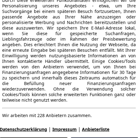
Durch diese erweiterten Funktionalitäten ermöglichen wir die
Personalisierung unseres Angebotes - etwa, um Ihre
Suchvorgänge bei einem späteren Besuch fortzusetzen, Ihnen
passende Angebote aus Ihrer Nähe anzuzeigen oder
personalisierte Werbung und Nachrichten bereitzustellen und
diese auszuwerten. Wir speichern Ihre E-Mail-Adresse lokal,
wenn Sie diese für gespeicherte Suchanfragen,
Lieblingsfahrzeuge oder im Rahmen der Preisbewertung
angeben. Dies erleichtert Ihnen die Nutzung der Webseite, da
eine erneute Eingabe bei späteren Besuchen entfällt. Mit Ihrer
Einwilligung werden nutzungsbasierte Informationen an von
Ihnen kontaktierte Händler übermittelt. Einige Cookies/Tools
werden von den Anbietern verwendet, um von Ihnen bei
Finanzierungsanfragen angegebene Informationen für 30 Tage
zu speichern und innerhalb dieses Zeitraums automatisch für
die Befüllung neuer Finanzierungsanfragen
wiederzuverwenden. Ohne die Verwendung solcher
Cookies/Tools können solche erweiterten Funktionen ganz oder
teilweise nicht genutzt werden.
Wir arbeiten mit 228 Anbietern zusammen.
|
|
Datenschutzerklärung
Impressum
Anbieterliste