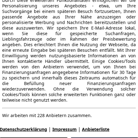
Durch diese erweiterten Funktionalitäten ermöglichen wir die
Personalisierung unseres Angebotes - etwa, um Ihre
Suchvorgänge bei einem späteren Besuch fortzusetzen, Ihnen
passende Angebote aus Ihrer Nähe anzuzeigen oder
personalisierte Werbung und Nachrichten bereitzustellen und
diese auszuwerten. Wir speichern Ihre E-Mail-Adresse lokal,
wenn Sie diese für gespeicherte Suchanfragen,
Lieblingsfahrzeuge oder im Rahmen der Preisbewertung
angeben. Dies erleichtert Ihnen die Nutzung der Webseite, da
eine erneute Eingabe bei späteren Besuchen entfällt. Mit Ihrer
Einwilligung werden nutzungsbasierte Informationen an von
Ihnen kontaktierte Händler übermittelt. Einige Cookies/Tools
werden von den Anbietern verwendet, um von Ihnen bei
Finanzierungsanfragen angegebene Informationen für 30 Tage
zu speichern und innerhalb dieses Zeitraums automatisch für
die Befüllung neuer Finanzierungsanfragen
wiederzuverwenden. Ohne die Verwendung solcher
Cookies/Tools können solche erweiterten Funktionen ganz oder
teilweise nicht genutzt werden.
Wir arbeiten mit 228 Anbietern zusammen.
|
|
Datenschutzerklärung
Impressum
Anbieterliste