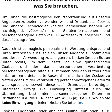
was Sie brauchen.
Um Ihnen die bestmögliche Benutzererfahrung auf unseren
Angeboten zu bieten, verwenden wir und Drittanbieter Cookies
und andere Technologien (beides gemeinsam nennen wir
nachfolgend: „Cookies"), um Geräteinformationen und
personenbezogene Daten (z.B. IP Adressen) zu speichern und
darauf zuzugreifen.
Dadurch ist es möglich, personalisierte Werbung entsprechend
Ihren Interessen auszuspielen, unser Angebot zu optimieren
und dessen Verwendung zu analysieren. Klicken Sie den Button
unten rechts, um dem Einsatz von einwilligungspflichten
Cookies und der damit verbundenen Verarbeitung
personenbezogener Daten zuzustimmen oder den Button unten
links, um eine detaillierte Auswahl hinsichtlich der Cookies zu
treffen oder um der Verarbeitung personenbezogener Daten zu
widersprechen, soweit diese auf Grundlage berechtigter
Interessen erfolgt. Die Einwilligung umfasst auch die
Übermittlung bestimmter personenbezogener Daten in
Drittländer, u.a. die USA, nach Art. 49 (1) (a) DSGVO. Wollen Sie
keine Einwilligung
erteilen, klicken Sie bitte
.
hier
Cookies, Endgeräte- oder ähnliche Online-Kennungen (z. B.