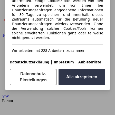
übermittelt. Einige Cookies/Tools werden von den
Anbietern verwendet, um von Ihnen bei
Finanzierungsanfragen angegebene Informationen
für 30 Tage zu speichern und innerhalb dieses
Zeitraums automatisch für die Befüllung neuer
Finanzierungsanfragen wiederzuverwenden. Ohne
die Verwendung solcher Cookies/Tools können
solche erweiterten Funktionen ganz oder teilweise
Toyota
nicht genutzt werden.
Wir arbeiten mit 228 Anbietern zusammen.
|
|
Datenschutzerklärung
Impressum
Anbieterliste
Datenschutz-
Alle akzeptieren
Einstellungen
VW
Forum