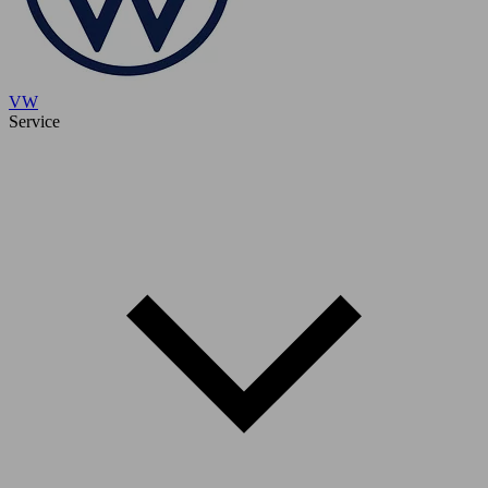
VW
Service