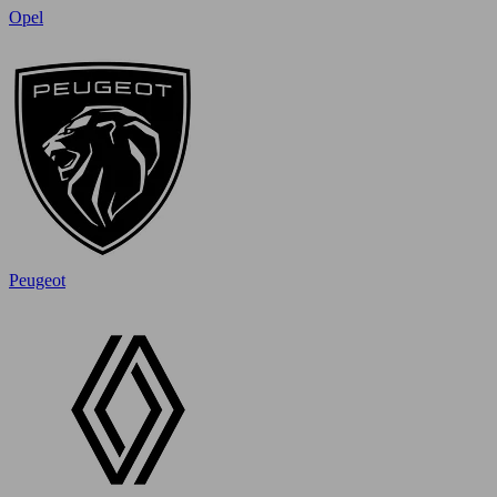
Opel
Peugeot