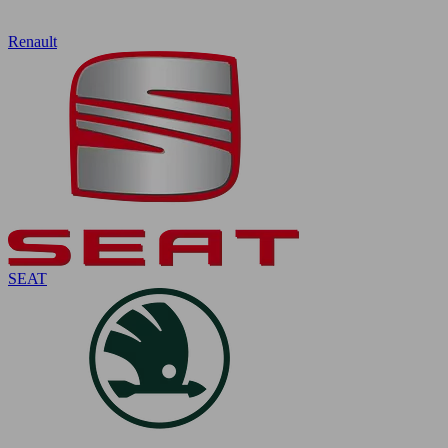
Renault
SEAT