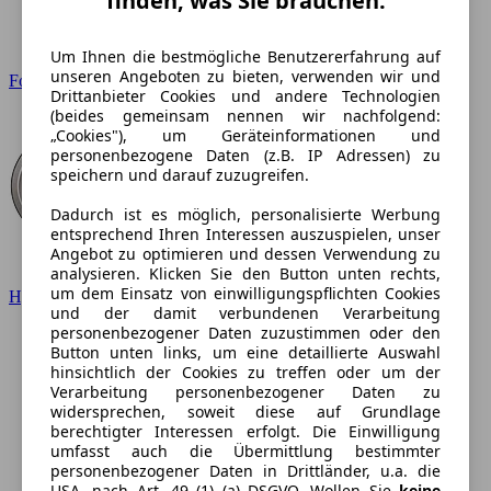
finden, was Sie brauchen.
Um Ihnen die bestmögliche Benutzererfahrung auf
unseren Angeboten zu bieten, verwenden wir und
Ford
Drittanbieter Cookies und andere Technologien
(beides gemeinsam nennen wir nachfolgend:
„Cookies"), um Geräteinformationen und
personenbezogene Daten (z.B. IP Adressen) zu
speichern und darauf zuzugreifen.
Dadurch ist es möglich, personalisierte Werbung
entsprechend Ihren Interessen auszuspielen, unser
Angebot zu optimieren und dessen Verwendung zu
analysieren. Klicken Sie den Button unten rechts,
um dem Einsatz von einwilligungspflichten Cookies
Hyundai
und der damit verbundenen Verarbeitung
personenbezogener Daten zuzustimmen oder den
Button unten links, um eine detaillierte Auswahl
hinsichtlich der Cookies zu treffen oder um der
Verarbeitung personenbezogener Daten zu
widersprechen, soweit diese auf Grundlage
berechtigter Interessen erfolgt. Die Einwilligung
umfasst auch die Übermittlung bestimmter
personenbezogener Daten in Drittländer, u.a. die
USA, nach Art. 49 (1) (a) DSGVO. Wollen Sie
keine