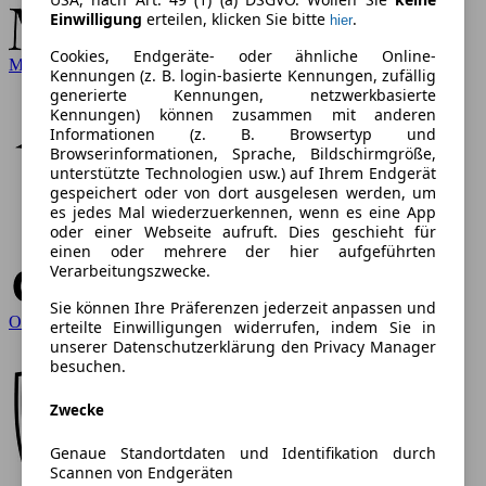
Einwilligung
erteilen, klicken Sie bitte
.
hier
Cookies, Endgeräte- oder ähnliche Online-
Mercedes-Benz
Kennungen (z. B. login-basierte Kennungen, zufällig
generierte Kennungen, netzwerkbasierte
Kennungen) können zusammen mit anderen
Informationen (z. B. Browsertyp und
Browserinformationen, Sprache, Bildschirmgröße,
unterstützte Technologien usw.) auf Ihrem Endgerät
gespeichert oder von dort ausgelesen werden, um
es jedes Mal wiederzuerkennen, wenn es eine App
oder einer Webseite aufruft. Dies geschieht für
einen oder mehrere der hier aufgeführten
Verarbeitungszwecke.
Sie können Ihre Präferenzen jederzeit anpassen und
Opel
erteilte Einwilligungen widerrufen, indem Sie in
unserer Datenschutzerklärung den Privacy Manager
besuchen.
Zwecke
Genaue Standortdaten und Identifikation durch
Scannen von Endgeräten