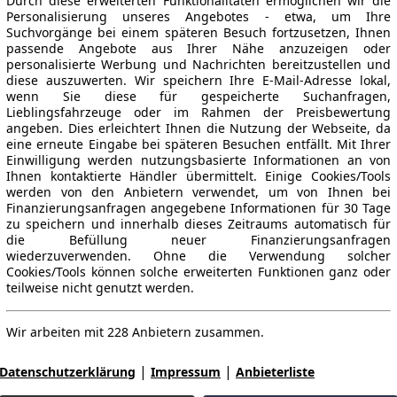
Durch diese erweiterten Funktionalitäten ermöglichen wir die
Personalisierung unseres Angebotes - etwa, um Ihre
Suchvorgänge bei einem späteren Besuch fortzusetzen, Ihnen
passende Angebote aus Ihrer Nähe anzuzeigen oder
personalisierte Werbung und Nachrichten bereitzustellen und
diese auszuwerten. Wir speichern Ihre E-Mail-Adresse lokal,
wenn Sie diese für gespeicherte Suchanfragen,
Lieblingsfahrzeuge oder im Rahmen der Preisbewertung
angeben. Dies erleichtert Ihnen die Nutzung der Webseite, da
eine erneute Eingabe bei späteren Besuchen entfällt. Mit Ihrer
Einwilligung werden nutzungsbasierte Informationen an von
Ihnen kontaktierte Händler übermittelt. Einige Cookies/Tools
werden von den Anbietern verwendet, um von Ihnen bei
Finanzierungsanfragen angegebene Informationen für 30 Tage
zu speichern und innerhalb dieses Zeitraums automatisch für
die Befüllung neuer Finanzierungsanfragen
wiederzuverwenden. Ohne die Verwendung solcher
Cookies/Tools können solche erweiterten Funktionen ganz oder
teilweise nicht genutzt werden.
Wir arbeiten mit 228 Anbietern zusammen.
|
|
Datenschutzerklärung
Impressum
Anbieterliste