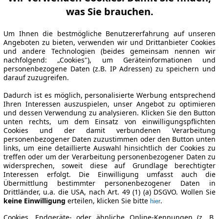
was Sie brauchen.
Um Ihnen die bestmögliche Benutzererfahrung auf unseren
Angeboten zu bieten, verwenden wir und Drittanbieter Cookies
und andere Technologien (beides gemeinsam nennen wir
nachfolgend: „Cookies"), um Geräteinformationen und
personenbezogene Daten (z.B. IP Adressen) zu speichern und
darauf zuzugreifen.
Dadurch ist es möglich, personalisierte Werbung entsprechend
Ihren Interessen auszuspielen, unser Angebot zu optimieren
und dessen Verwendung zu analysieren. Klicken Sie den Button
unten rechts, um dem Einsatz von einwilligungspflichten
Cookies und der damit verbundenen Verarbeitung
personenbezogener Daten zuzustimmen oder den Button unten
links, um eine detaillierte Auswahl hinsichtlich der Cookies zu
treffen oder um der Verarbeitung personenbezogener Daten zu
widersprechen, soweit diese auf Grundlage berechtigter
Interessen erfolgt. Die Einwilligung umfasst auch die
Übermittlung bestimmter personenbezogener Daten in
Drittländer, u.a. die USA, nach Art. 49 (1) (a) DSGVO. Wollen Sie
keine Einwilligung
erteilen, klicken Sie bitte
.
hier
Cookies, Endgeräte- oder ähnliche Online-Kennungen (z. B.