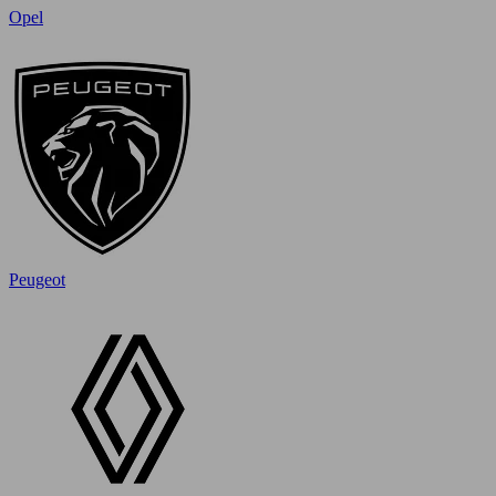
Opel
Peugeot