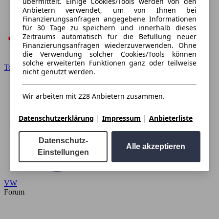
übermittelt. Einige Cookies/Tools werden von den
Anbietern verwendet, um von Ihnen bei
Finanzierungsanfragen angegebene Informationen
für 30 Tage zu speichern und innerhalb dieses
Zeitraums automatisch für die Befüllung neuer
Finanzierungsanfragen wiederzuverwenden. Ohne
die Verwendung solcher Cookies/Tools können
solche erweiterten Funktionen ganz oder teilweise
Toyota
nicht genutzt werden.
Wir arbeiten mit 228 Anbietern zusammen.
|
|
Datenschutzerklärung
Impressum
Anbieterliste
Datenschutz-
Alle akzeptieren
Einstellungen
VW
Forum