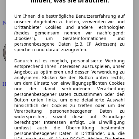
finden, was Sie brauchen.
Um Ihnen die bestmögliche Benutzererfahrung auf
unseren Angeboten zu bieten, verwenden wir und
Ford
Drittanbieter Cookies und andere Technologien
(beides gemeinsam nennen wir nachfolgend:
„Cookies"), um Geräteinformationen und
personenbezogene Daten (z.B. IP Adressen) zu
speichern und darauf zuzugreifen.
Dadurch ist es möglich, personalisierte Werbung
entsprechend Ihren Interessen auszuspielen, unser
Angebot zu optimieren und dessen Verwendung zu
analysieren. Klicken Sie den Button unten rechts,
um dem Einsatz von einwilligungspflichten Cookies
Hyundai
und der damit verbundenen Verarbeitung
personenbezogener Daten zuzustimmen oder den
Button unten links, um eine detaillierte Auswahl
hinsichtlich der Cookies zu treffen oder um der
Verarbeitung personenbezogener Daten zu
widersprechen, soweit diese auf Grundlage
berechtigter Interessen erfolgt. Die Einwilligung
umfasst auch die Übermittlung bestimmter
personenbezogener Daten in Drittländer, u.a. die
USA, nach Art. 49 (1) (a) DSGVO. Wollen Sie
keine