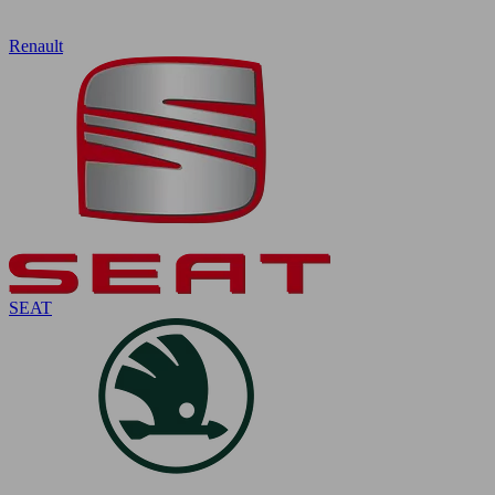
Renault
SEAT