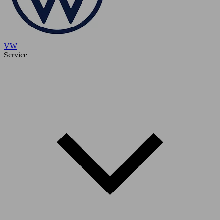
VW
Service