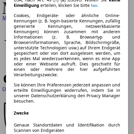
Einwilligung
erteilen, klicken Sie bitte
.
hier
Cookies, Endgeräte- oder ähnliche Online-
Mercedes-Benz
Kennungen (z. B. login-basierte Kennungen, zufällig
generierte Kennungen, netzwerkbasierte
Kennungen) können zusammen mit anderen
Informationen (z. B. Browsertyp und
Browserinformationen, Sprache, Bildschirmgröße,
unterstützte Technologien usw.) auf Ihrem Endgerät
gespeichert oder von dort ausgelesen werden, um
es jedes Mal wiederzuerkennen, wenn es eine App
oder einer Webseite aufruft. Dies geschieht für
einen oder mehrere der hier aufgeführten
Verarbeitungszwecke.
Sie können Ihre Präferenzen jederzeit anpassen und
Opel
erteilte Einwilligungen widerrufen, indem Sie in
unserer Datenschutzerklärung den Privacy Manager
besuchen.
Zwecke
Genaue Standortdaten und Identifikation durch
Scannen von Endgeräten