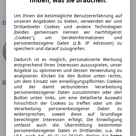
finden, was Sie brauchen.
Um Ihnen die bestmögliche Benutzererfahrung auf
unseren Angeboten zu bieten, verwenden wir und
Ford
Drittanbieter Cookies und andere Technologien
(beides gemeinsam nennen wir nachfolgend:
„Cookies"), um Geräteinformationen und
personenbezogene Daten (z.B. IP Adressen) zu
speichern und darauf zuzugreifen.
Dadurch ist es möglich, personalisierte Werbung
entsprechend Ihren Interessen auszuspielen, unser
Angebot zu optimieren und dessen Verwendung zu
analysieren. Klicken Sie den Button unten rechts,
um dem Einsatz von einwilligungspflichten Cookies
Hyundai
und der damit verbundenen Verarbeitung
personenbezogener Daten zuzustimmen oder den
Button unten links, um eine detaillierte Auswahl
hinsichtlich der Cookies zu treffen oder um der
Verarbeitung personenbezogener Daten zu
widersprechen, soweit diese auf Grundlage
berechtigter Interessen erfolgt. Die Einwilligung
umfasst auch die Übermittlung bestimmter
personenbezogener Daten in Drittländer, u.a. die
USA, nach Art. 49 (1) (a) DSGVO. Wollen Sie
keine