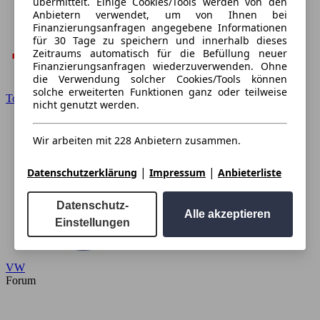
übermittelt. Einige Cookies/Tools werden von den
Anbietern verwendet, um von Ihnen bei
Finanzierungsanfragen angegebene Informationen
für 30 Tage zu speichern und innerhalb dieses
Zeitraums automatisch für die Befüllung neuer
Finanzierungsanfragen wiederzuverwenden. Ohne
die Verwendung solcher Cookies/Tools können
solche erweiterten Funktionen ganz oder teilweise
Toyota
nicht genutzt werden.
Wir arbeiten mit 228 Anbietern zusammen.
|
|
Datenschutzerklärung
Impressum
Anbieterliste
Datenschutz-
Alle akzeptieren
Einstellungen
VW
Forum