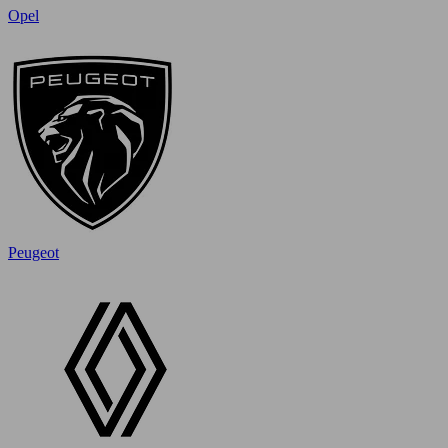
Opel
Peugeot