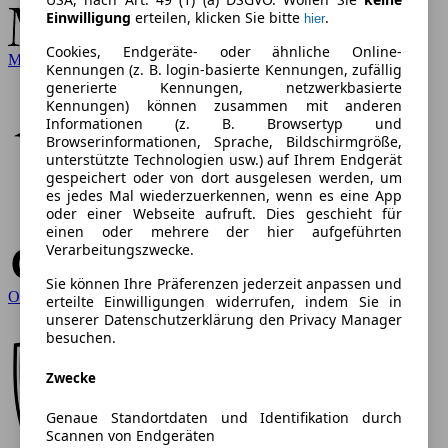
Einwilligung
erteilen, klicken Sie bitte
.
hier
Cookies, Endgeräte- oder ähnliche Online-
Mercedes-Benz
Kennungen (z. B. login-basierte Kennungen, zufällig
generierte Kennungen, netzwerkbasierte
Kennungen) können zusammen mit anderen
Informationen (z. B. Browsertyp und
Browserinformationen, Sprache, Bildschirmgröße,
unterstützte Technologien usw.) auf Ihrem Endgerät
gespeichert oder von dort ausgelesen werden, um
es jedes Mal wiederzuerkennen, wenn es eine App
oder einer Webseite aufruft. Dies geschieht für
einen oder mehrere der hier aufgeführten
Verarbeitungszwecke.
Sie können Ihre Präferenzen jederzeit anpassen und
Opel
erteilte Einwilligungen widerrufen, indem Sie in
unserer Datenschutzerklärung den Privacy Manager
besuchen.
Zwecke
Genaue Standortdaten und Identifikation durch
Scannen von Endgeräten