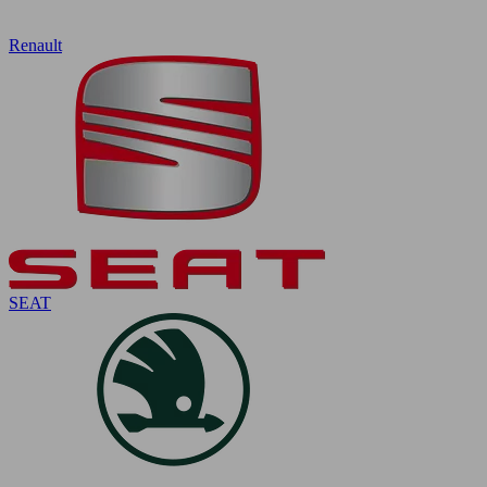
Renault
SEAT