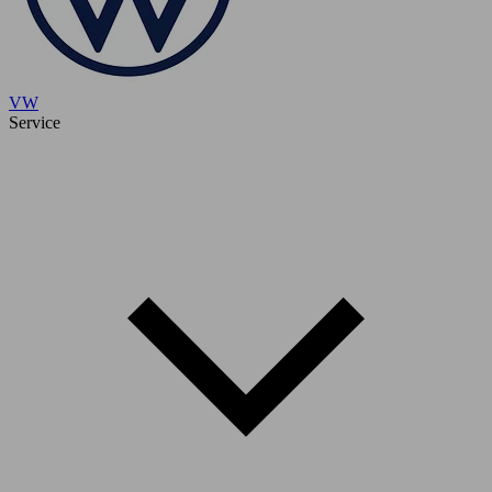
VW
Service