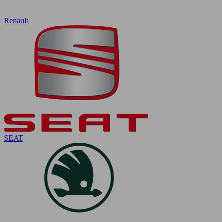
Renault
SEAT