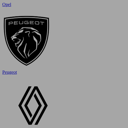
Opel
Peugeot