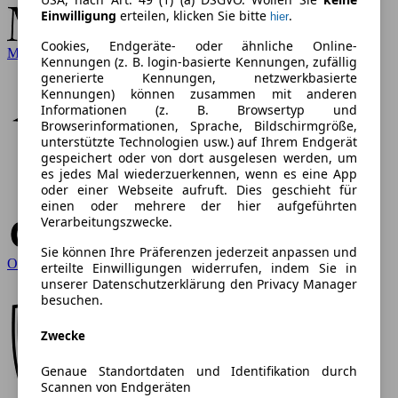
Einwilligung
erteilen, klicken Sie bitte
.
hier
Cookies, Endgeräte- oder ähnliche Online-
Mercedes-Benz
Kennungen (z. B. login-basierte Kennungen, zufällig
generierte Kennungen, netzwerkbasierte
Kennungen) können zusammen mit anderen
Informationen (z. B. Browsertyp und
Browserinformationen, Sprache, Bildschirmgröße,
unterstützte Technologien usw.) auf Ihrem Endgerät
gespeichert oder von dort ausgelesen werden, um
es jedes Mal wiederzuerkennen, wenn es eine App
oder einer Webseite aufruft. Dies geschieht für
einen oder mehrere der hier aufgeführten
Verarbeitungszwecke.
Sie können Ihre Präferenzen jederzeit anpassen und
Opel
erteilte Einwilligungen widerrufen, indem Sie in
unserer Datenschutzerklärung den Privacy Manager
besuchen.
Zwecke
Genaue Standortdaten und Identifikation durch
Scannen von Endgeräten