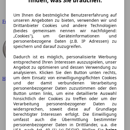
finden, was Sie brauchen.
Um Ihnen die bestmögliche Benutzererfahrung auf
unseren Angeboten zu bieten, verwenden wir und
Ford
Drittanbieter Cookies und andere Technologien
(beides gemeinsam nennen wir nachfolgend:
„Cookies"), um Geräteinformationen und
personenbezogene Daten (z.B. IP Adressen) zu
speichern und darauf zuzugreifen.
Dadurch ist es möglich, personalisierte Werbung
entsprechend Ihren Interessen auszuspielen, unser
Angebot zu optimieren und dessen Verwendung zu
analysieren. Klicken Sie den Button unten rechts,
um dem Einsatz von einwilligungspflichten Cookies
Hyundai
und der damit verbundenen Verarbeitung
personenbezogener Daten zuzustimmen oder den
Button unten links, um eine detaillierte Auswahl
hinsichtlich der Cookies zu treffen oder um der
Verarbeitung personenbezogener Daten zu
widersprechen, soweit diese auf Grundlage
berechtigter Interessen erfolgt. Die Einwilligung
umfasst auch die Übermittlung bestimmter
personenbezogener Daten in Drittländer, u.a. die
USA, nach Art. 49 (1) (a) DSGVO. Wollen Sie
keine