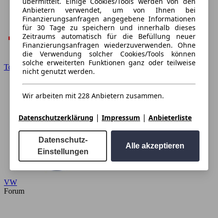
übermittelt. Einige Cookies/Tools werden von den
Anbietern verwendet, um von Ihnen bei
Finanzierungsanfragen angegebene Informationen
für 30 Tage zu speichern und innerhalb dieses
Zeitraums automatisch für die Befüllung neuer
Finanzierungsanfragen wiederzuverwenden. Ohne
die Verwendung solcher Cookies/Tools können
solche erweiterten Funktionen ganz oder teilweise
Toyota
nicht genutzt werden.
Wir arbeiten mit 228 Anbietern zusammen.
|
|
Datenschutzerklärung
Impressum
Anbieterliste
Datenschutz-
Alle akzeptieren
Einstellungen
VW
Forum