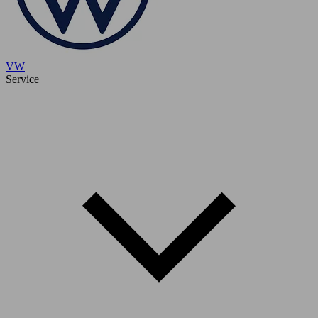
VW
Service