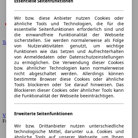
Essentielle Seitenfunktionen
Wir bzw. diese Anbieter nutzen Cookies oder
ähnliche Tools und Technologien, die für die
essentielle Seitenfunktionen erforderlich sind und
die einwandfreie Funktionalität der Webseite
sicherstellen. Sie werden normalerweise als Folge
Toyota
von Nutzeraktivitäten genutzt, um wichtige
Funktionen wie das Setzen und Aufrechterhalten
von Anmeldedaten oder Datenschutzeinstellungen
zu ermöglichen. Die Verwendung dieser Cookies
bzw. ähnlicher Technologien kann normalerweise
nicht abgeschaltet werden. Allerdings können
bestimmte Browser diese Cookies oder ähnliche
Tools blockieren oder Sie darauf hinweisen. Das
Blockieren dieser Cookies oder ähnlicher Tools kann
die Funktionalität der Webseite beeinträchtigen.
Erweiterte Seitenfunktionen
VW
Forum
Wir bzw. Drittanbieter nutzen unterschiedliche
technologische Mittel, darunter u.a. Cookies und
ähnliche Tools auf unserer Webseite, um Ihnen