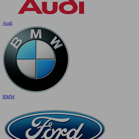
Audi
BMW