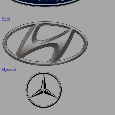
Ford
Hyundai