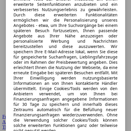
erweiterte Seitenfunktionen anzubieten und ein
verbessertes Nutzungserlebnis zu gewährleisten.
Durch diese erweiterten Funktionalitäten
ermöglichen wir die Personalisierung unseres
Angebotes - etwa, um Ihre Suchvorgänge bei einem
späteren Besuch fortzusetzen, Ihnen passende
Angebote aus Ihrer Nähe anzuzeigen oder
personalisierte Werbung und Nachrichten
bereitzustellen und diese auszuwerten. Wir
speichern Ihre E-Mail-Adresse lokal, wenn Sie diese
für gespeicherte Suchanfragen, Lieblingsfahrzeuge
oder im Rahmen der Preisbewertung angeben. Dies
erleichtert Ihnen die Nutzung der Webseite, da eine
erneute Eingabe bei späteren Besuchen entfällt. Mit
Ihrer Einwilligung werden nutzungsbasierte
Informationen an von Ihnen kontaktierte Händler
übermittelt. Einige Cookies/Tools werden von den
Anbietern verwendet, um von Ihnen bei
Finanzierungsanfragen angegebene Informationen
für 30 Tage zu speichern und innerhalb dieses
Zeitraums automatisch für die Befüllung neuer
Finanzierungsanfragen wiederzuverwenden. Ohne
Forum Startseite
die Verwendung solcher Cookies/Tools können
Alle Auto-Foren
solche erweiterten Funktionen ganz oder teilweise
Themen-Forum
nicht genutzt werden.