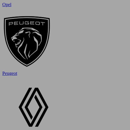
Opel
Peugeot