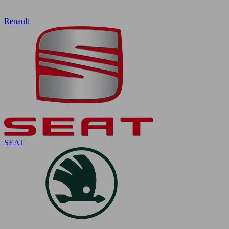
Renault
SEAT