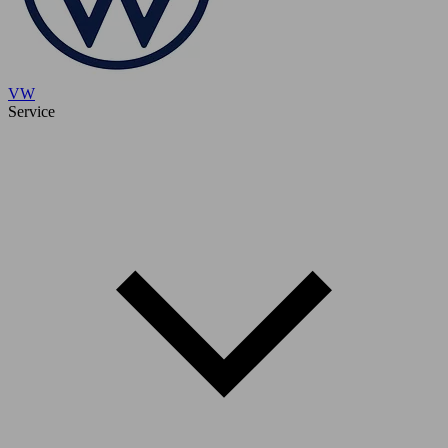
VW
Service