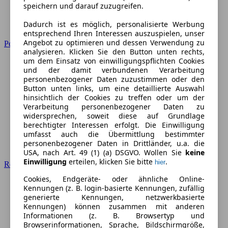
speichern und darauf zuzugreifen.
Dadurch ist es möglich, personalisierte Werbung
entsprechend Ihren Interessen auszuspielen, unser
Angebot zu optimieren und dessen Verwendung zu
Peugeot
analysieren. Klicken Sie den Button unten rechts,
um dem Einsatz von einwilligungspflichten Cookies
und der damit verbundenen Verarbeitung
personenbezogener Daten zuzustimmen oder den
Button unten links, um eine detaillierte Auswahl
hinsichtlich der Cookies zu treffen oder um der
Verarbeitung personenbezogener Daten zu
widersprechen, soweit diese auf Grundlage
berechtigter Interessen erfolgt. Die Einwilligung
umfasst auch die Übermittlung bestimmter
personenbezogener Daten in Drittländer, u.a. die
USA, nach Art. 49 (1) (a) DSGVO. Wollen Sie
keine
Einwilligung
erteilen, klicken Sie bitte
.
hier
Renault
Cookies, Endgeräte- oder ähnliche Online-
Kennungen (z. B. login-basierte Kennungen, zufällig
generierte Kennungen, netzwerkbasierte
Kennungen) können zusammen mit anderen
Informationen (z. B. Browsertyp und
Browserinformationen, Sprache, Bildschirmgröße,