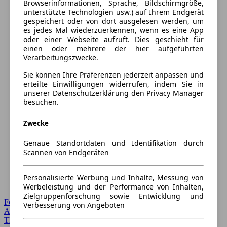
Browserinformationen, Sprache, Bildschirmgröße,
unterstützte Technologien usw.) auf Ihrem Endgerät
gespeichert oder von dort ausgelesen werden, um
es jedes Mal wiederzuerkennen, wenn es eine App
oder einer Webseite aufruft. Dies geschieht für
einen oder mehrere der hier aufgeführten
Verarbeitungszwecke.
Sie können Ihre Präferenzen jederzeit anpassen und
erteilte Einwilligungen widerrufen, indem Sie in
unserer Datenschutzerklärung den Privacy Manager
besuchen.
Zwecke
Genaue Standortdaten und Identifikation durch
Scannen von Endgeräten
Personalisierte Werbung und Inhalte, Messung von
Werbeleistung und der Performance von Inhalten,
Zielgruppenforschung sowie Entwicklung und
Forum Startseite
Verbesserung von Angeboten
Alle Auto-Foren
Themen-Forum