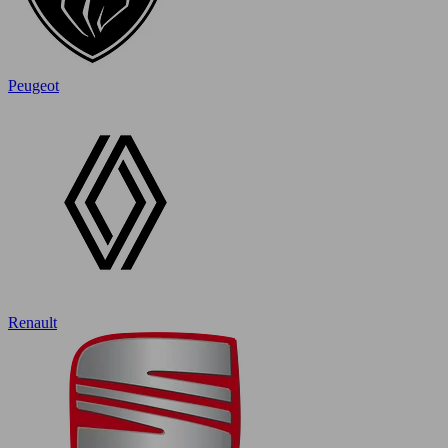
Peugeot
Renault