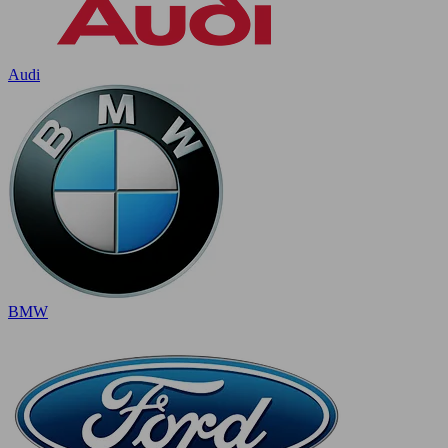
Audi
BMW