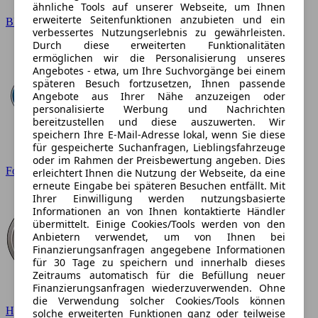
ähnliche Tools auf unserer Webseite, um Ihnen
erweiterte Seitenfunktionen anzubieten und ein
BMW
verbessertes Nutzungserlebnis zu gewährleisten.
Durch diese erweiterten Funktionalitäten
ermöglichen wir die Personalisierung unseres
Angebotes - etwa, um Ihre Suchvorgänge bei einem
späteren Besuch fortzusetzen, Ihnen passende
Angebote aus Ihrer Nähe anzuzeigen oder
personalisierte Werbung und Nachrichten
bereitzustellen und diese auszuwerten. Wir
speichern Ihre E-Mail-Adresse lokal, wenn Sie diese
für gespeicherte Suchanfragen, Lieblingsfahrzeuge
oder im Rahmen der Preisbewertung angeben. Dies
Ford
erleichtert Ihnen die Nutzung der Webseite, da eine
erneute Eingabe bei späteren Besuchen entfällt. Mit
Ihrer Einwilligung werden nutzungsbasierte
Informationen an von Ihnen kontaktierte Händler
übermittelt. Einige Cookies/Tools werden von den
Anbietern verwendet, um von Ihnen bei
Finanzierungsanfragen angegebene Informationen
für 30 Tage zu speichern und innerhalb dieses
Zeitraums automatisch für die Befüllung neuer
Finanzierungsanfragen wiederzuverwenden. Ohne
die Verwendung solcher Cookies/Tools können
Hyundai
solche erweiterten Funktionen ganz oder teilweise