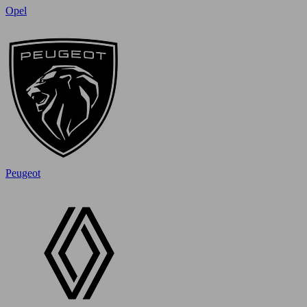
Opel
Peugeot