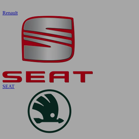
Renault
SEAT