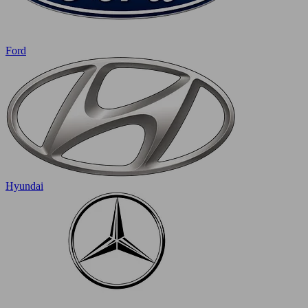
Ford
Hyundai