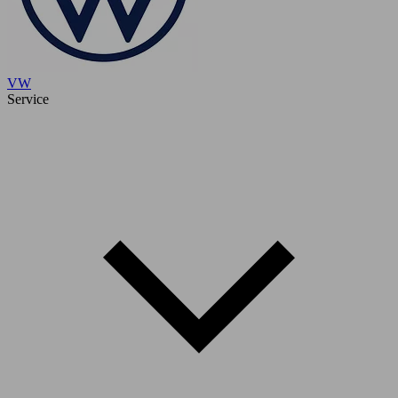
VW
Service