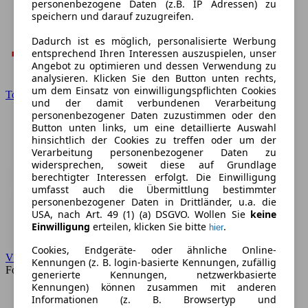
personenbezogene Daten (z.B. IP Adressen) zu
speichern und darauf zuzugreifen.
Dadurch ist es möglich, personalisierte Werbung
entsprechend Ihren Interessen auszuspielen, unser
Angebot zu optimieren und dessen Verwendung zu
analysieren. Klicken Sie den Button unten rechts,
um dem Einsatz von einwilligungspflichten Cookies
Toyota
und der damit verbundenen Verarbeitung
personenbezogener Daten zuzustimmen oder den
Button unten links, um eine detaillierte Auswahl
hinsichtlich der Cookies zu treffen oder um der
Verarbeitung personenbezogener Daten zu
widersprechen, soweit diese auf Grundlage
berechtigter Interessen erfolgt. Die Einwilligung
umfasst auch die Übermittlung bestimmter
personenbezogener Daten in Drittländer, u.a. die
USA, nach Art. 49 (1) (a) DSGVO. Wollen Sie
keine
Einwilligung
erteilen, klicken Sie bitte
.
hier
Cookies, Endgeräte- oder ähnliche Online-
VW
Kennungen (z. B. login-basierte Kennungen, zufällig
Forum
generierte Kennungen, netzwerkbasierte
Kennungen) können zusammen mit anderen
Informationen (z. B. Browsertyp und