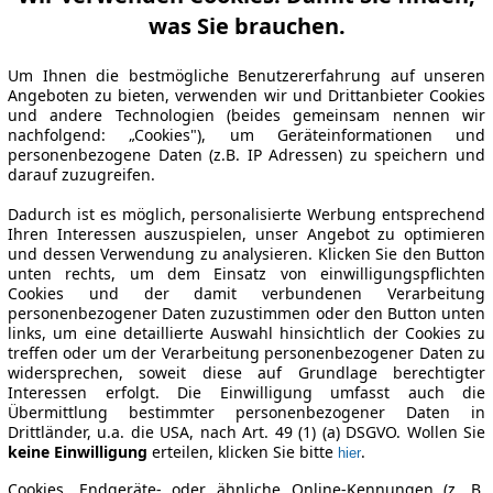
was Sie brauchen.
Um Ihnen die bestmögliche Benutzererfahrung auf unseren
Angeboten zu bieten, verwenden wir und Drittanbieter Cookies
und andere Technologien (beides gemeinsam nennen wir
nachfolgend: „Cookies"), um Geräteinformationen und
personenbezogene Daten (z.B. IP Adressen) zu speichern und
darauf zuzugreifen.
Dadurch ist es möglich, personalisierte Werbung entsprechend
Ihren Interessen auszuspielen, unser Angebot zu optimieren
und dessen Verwendung zu analysieren. Klicken Sie den Button
unten rechts, um dem Einsatz von einwilligungspflichten
Cookies und der damit verbundenen Verarbeitung
personenbezogener Daten zuzustimmen oder den Button unten
links, um eine detaillierte Auswahl hinsichtlich der Cookies zu
treffen oder um der Verarbeitung personenbezogener Daten zu
widersprechen, soweit diese auf Grundlage berechtigter
Interessen erfolgt. Die Einwilligung umfasst auch die
Übermittlung bestimmter personenbezogener Daten in
Drittländer, u.a. die USA, nach Art. 49 (1) (a) DSGVO. Wollen Sie
keine Einwilligung
erteilen, klicken Sie bitte
.
hier
Cookies, Endgeräte- oder ähnliche Online-Kennungen (z. B.