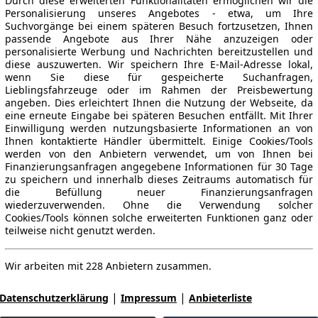
Durch diese erweiterten Funktionalitäten ermöglichen wir die
Personalisierung unseres Angebotes - etwa, um Ihre
Suchvorgänge bei einem späteren Besuch fortzusetzen, Ihnen
passende Angebote aus Ihrer Nähe anzuzeigen oder
personalisierte Werbung und Nachrichten bereitzustellen und
diese auszuwerten. Wir speichern Ihre E-Mail-Adresse lokal,
wenn Sie diese für gespeicherte Suchanfragen,
Lieblingsfahrzeuge oder im Rahmen der Preisbewertung
angeben. Dies erleichtert Ihnen die Nutzung der Webseite, da
eine erneute Eingabe bei späteren Besuchen entfällt. Mit Ihrer
Einwilligung werden nutzungsbasierte Informationen an von
Ihnen kontaktierte Händler übermittelt. Einige Cookies/Tools
werden von den Anbietern verwendet, um von Ihnen bei
Finanzierungsanfragen angegebene Informationen für 30 Tage
zu speichern und innerhalb dieses Zeitraums automatisch für
die Befüllung neuer Finanzierungsanfragen
wiederzuverwenden. Ohne die Verwendung solcher
Cookies/Tools können solche erweiterten Funktionen ganz oder
teilweise nicht genutzt werden.
Wir arbeiten mit 228 Anbietern zusammen.
|
|
Datenschutzerklärung
Impressum
Anbieterliste