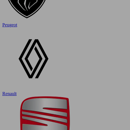
Peugeot
Renault