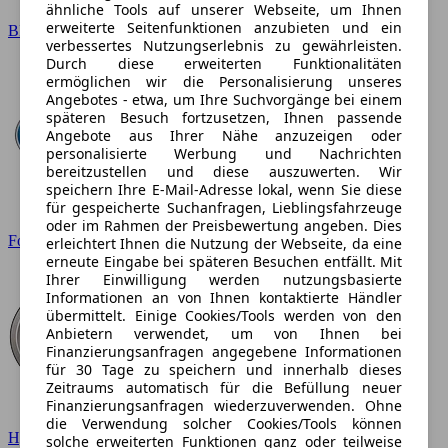
ähnliche Tools auf unserer Webseite, um Ihnen
erweiterte Seitenfunktionen anzubieten und ein
BMW
verbessertes Nutzungserlebnis zu gewährleisten.
Durch diese erweiterten Funktionalitäten
ermöglichen wir die Personalisierung unseres
Angebotes - etwa, um Ihre Suchvorgänge bei einem
späteren Besuch fortzusetzen, Ihnen passende
Angebote aus Ihrer Nähe anzuzeigen oder
personalisierte Werbung und Nachrichten
bereitzustellen und diese auszuwerten. Wir
speichern Ihre E-Mail-Adresse lokal, wenn Sie diese
für gespeicherte Suchanfragen, Lieblingsfahrzeuge
oder im Rahmen der Preisbewertung angeben. Dies
Ford
erleichtert Ihnen die Nutzung der Webseite, da eine
erneute Eingabe bei späteren Besuchen entfällt. Mit
Ihrer Einwilligung werden nutzungsbasierte
Informationen an von Ihnen kontaktierte Händler
übermittelt. Einige Cookies/Tools werden von den
Anbietern verwendet, um von Ihnen bei
Finanzierungsanfragen angegebene Informationen
für 30 Tage zu speichern und innerhalb dieses
Zeitraums automatisch für die Befüllung neuer
Finanzierungsanfragen wiederzuverwenden. Ohne
die Verwendung solcher Cookies/Tools können
Hyundai
solche erweiterten Funktionen ganz oder teilweise