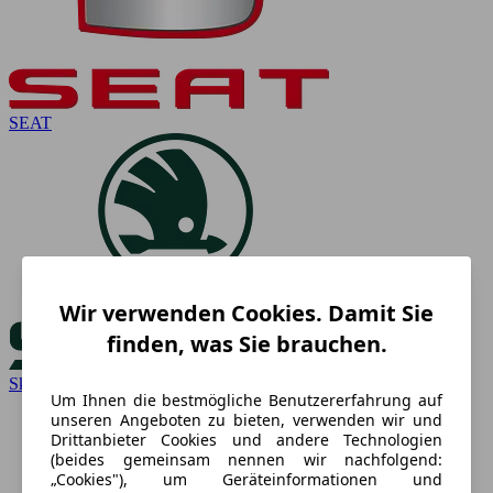
SEAT
Wir verwenden Cookies. Damit Sie
finden, was Sie brauchen.
Skoda
Um Ihnen die bestmögliche Benutzererfahrung auf
unseren Angeboten zu bieten, verwenden wir und
Drittanbieter Cookies und andere Technologien
(beides gemeinsam nennen wir nachfolgend:
„Cookies"), um Geräteinformationen und