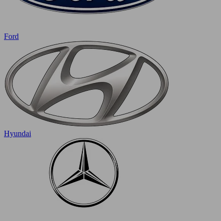
Ford
Hyundai