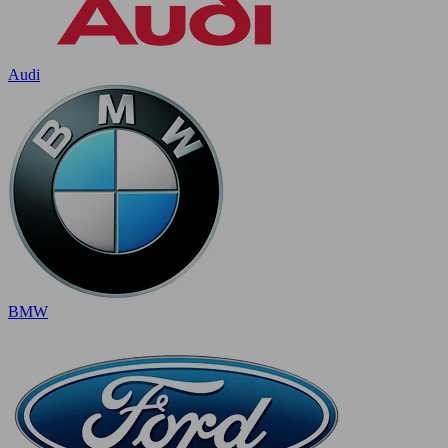
Audi
BMW