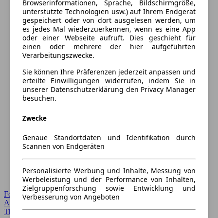
Browserinformationen, Sprache, Bildschirmgröße,
unterstützte Technologien usw.) auf Ihrem Endgerät
gespeichert oder von dort ausgelesen werden, um
es jedes Mal wiederzuerkennen, wenn es eine App
oder einer Webseite aufruft. Dies geschieht für
einen oder mehrere der hier aufgeführten
Verarbeitungszwecke.
Sie können Ihre Präferenzen jederzeit anpassen und
erteilte Einwilligungen widerrufen, indem Sie in
unserer Datenschutzerklärung den Privacy Manager
besuchen.
Zwecke
Genaue Standortdaten und Identifikation durch
Scannen von Endgeräten
Personalisierte Werbung und Inhalte, Messung von
Werbeleistung und der Performance von Inhalten,
Zielgruppenforschung sowie Entwicklung und
Forum Startseite
Verbesserung von Angeboten
Alle Auto-Foren
Themen-Forum