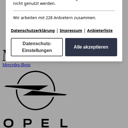
nicht genutzt werden.
Wir arbeiten mit 228 Anbietern zusammen.
|
|
Datenschutzerklärung
Impressum
Anbieterliste
Datenschutz-
Alle akzeptieren
Einstellungen
Mercedes-Benz