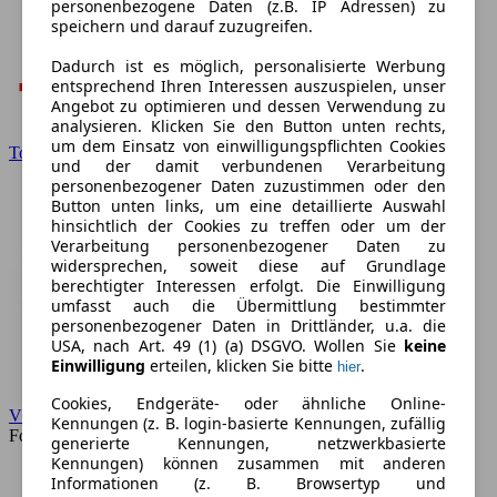
personenbezogene Daten (z.B. IP Adressen) zu
speichern und darauf zuzugreifen.
Dadurch ist es möglich, personalisierte Werbung
entsprechend Ihren Interessen auszuspielen, unser
Angebot zu optimieren und dessen Verwendung zu
analysieren. Klicken Sie den Button unten rechts,
um dem Einsatz von einwilligungspflichten Cookies
Toyota
und der damit verbundenen Verarbeitung
personenbezogener Daten zuzustimmen oder den
Button unten links, um eine detaillierte Auswahl
hinsichtlich der Cookies zu treffen oder um der
Verarbeitung personenbezogener Daten zu
widersprechen, soweit diese auf Grundlage
berechtigter Interessen erfolgt. Die Einwilligung
umfasst auch die Übermittlung bestimmter
personenbezogener Daten in Drittländer, u.a. die
USA, nach Art. 49 (1) (a) DSGVO. Wollen Sie
keine
Einwilligung
erteilen, klicken Sie bitte
.
hier
Cookies, Endgeräte- oder ähnliche Online-
VW
Kennungen (z. B. login-basierte Kennungen, zufällig
Forum
generierte Kennungen, netzwerkbasierte
Kennungen) können zusammen mit anderen
Informationen (z. B. Browsertyp und