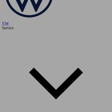
VW
Service