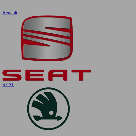
Renault
SEAT