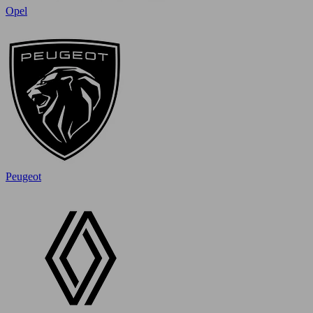
Opel
Peugeot