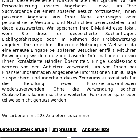
Durch diese erweiterten Funktionalitäten ermöglichen wir die
Personalisierung unseres Angebotes - etwa, um Ihre
Suchvorgänge bei einem späteren Besuch fortzusetzen, Ihnen
passende Angebote aus Ihrer Nähe anzuzeigen oder
personalisierte Werbung und Nachrichten bereitzustellen und
diese auszuwerten. Wir speichern Ihre E-Mail-Adresse lokal,
wenn Sie diese für gespeicherte Suchanfragen,
Lieblingsfahrzeuge oder im Rahmen der Preisbewertung
angeben. Dies erleichtert Ihnen die Nutzung der Webseite, da
eine erneute Eingabe bei späteren Besuchen entfällt. Mit Ihrer
Einwilligung werden nutzungsbasierte Informationen an von
Ihnen kontaktierte Händler übermittelt. Einige Cookies/Tools
werden von den Anbietern verwendet, um von Ihnen bei
Finanzierungsanfragen angegebene Informationen für 30 Tage
zu speichern und innerhalb dieses Zeitraums automatisch für
die Befüllung neuer Finanzierungsanfragen
wiederzuverwenden. Ohne die Verwendung solcher
Cookies/Tools können solche erweiterten Funktionen ganz oder
teilweise nicht genutzt werden.
Wir arbeiten mit 228 Anbietern zusammen.
|
|
Datenschutzerklärung
Impressum
Anbieterliste