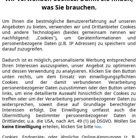
was Sie brauchen.
Um Ihnen die bestmögliche Benutzererfahrung auf unseren
Angeboten zu bieten, verwenden wir und Drittanbieter Cookies
und andere Technologien (beides gemeinsam nennen wir
nachfolgend: „Cookies"), um Geräteinformationen und
personenbezogene Daten (z.B. IP Adressen) zu speichern und
darauf zuzugreifen.
Dadurch ist es möglich, personalisierte Werbung entsprechend
Ihren Interessen auszuspielen, unser Angebot zu optimieren
und dessen Verwendung zu analysieren. Klicken Sie den Button
unten rechts, um dem Einsatz von einwilligungspflichten
Cookies und der damit verbundenen Verarbeitung
personenbezogener Daten zuzustimmen oder den Button unten
links, um eine detaillierte Auswahl hinsichtlich der Cookies zu
treffen oder um der Verarbeitung personenbezogener Daten zu
widersprechen, soweit diese auf Grundlage berechtigter
Interessen erfolgt. Die Einwilligung umfasst auch die
Übermittlung bestimmter personenbezogener Daten in
Drittländer, u.a. die USA, nach Art. 49 (1) (a) DSGVO. Wollen Sie
keine Einwilligung
erteilen, klicken Sie bitte
.
hier
Cookies, Endgeräte- oder ähnliche Online-Kennungen (z. B.