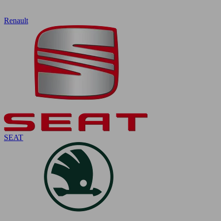
Renault
SEAT