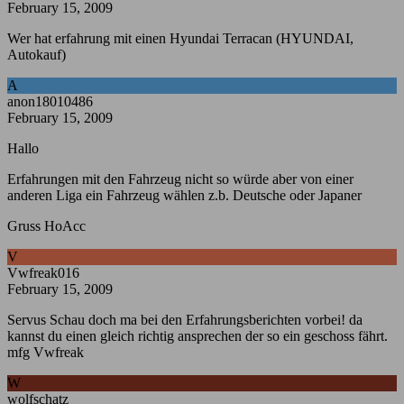
February 15, 2009
Wer hat erfahrung mit einen Hyundai Terracan (HYUNDAI,
Autokauf)
A
anon18010486
February 15, 2009
Hallo
Erfahrungen mit den Fahrzeug nicht so würde aber von einer
anderen Liga ein Fahrzeug wählen z.b. Deutsche oder Japaner
Gruss HoAcc
V
Vwfreak016
February 15, 2009
Servus Schau doch ma bei den Erfahrungsberichten vorbei! da
kannst du einen gleich richtig ansprechen der so ein geschoss fährt.
mfg Vwfreak
W
wolfschatz