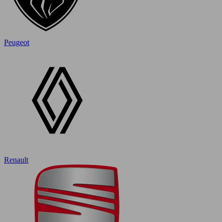
Peugeot
Renault