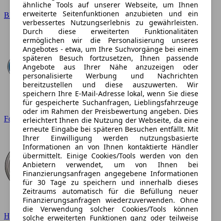
ähnliche Tools auf unserer Webseite, um Ihnen
erweiterte Seitenfunktionen anzubieten und ein
BMW
verbessertes Nutzungserlebnis zu gewährleisten.
Durch diese erweiterten Funktionalitäten
ermöglichen wir die Personalisierung unseres
Angebotes - etwa, um Ihre Suchvorgänge bei einem
späteren Besuch fortzusetzen, Ihnen passende
Angebote aus Ihrer Nähe anzuzeigen oder
personalisierte Werbung und Nachrichten
bereitzustellen und diese auszuwerten. Wir
speichern Ihre E-Mail-Adresse lokal, wenn Sie diese
für gespeicherte Suchanfragen, Lieblingsfahrzeuge
oder im Rahmen der Preisbewertung angeben. Dies
Ford
erleichtert Ihnen die Nutzung der Webseite, da eine
erneute Eingabe bei späteren Besuchen entfällt. Mit
Ihrer Einwilligung werden nutzungsbasierte
Informationen an von Ihnen kontaktierte Händler
übermittelt. Einige Cookies/Tools werden von den
Anbietern verwendet, um von Ihnen bei
Finanzierungsanfragen angegebene Informationen
für 30 Tage zu speichern und innerhalb dieses
Zeitraums automatisch für die Befüllung neuer
Finanzierungsanfragen wiederzuverwenden. Ohne
die Verwendung solcher Cookies/Tools können
Hyundai
solche erweiterten Funktionen ganz oder teilweise