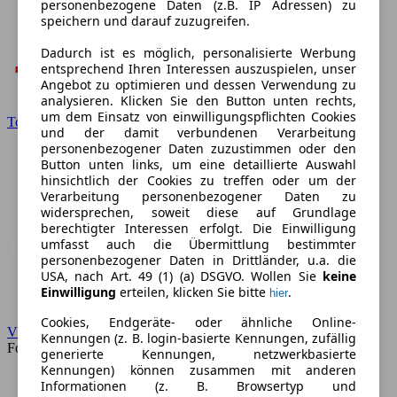
personenbezogene Daten (z.B. IP Adressen) zu
speichern und darauf zuzugreifen.
Dadurch ist es möglich, personalisierte Werbung
entsprechend Ihren Interessen auszuspielen, unser
Angebot zu optimieren und dessen Verwendung zu
analysieren. Klicken Sie den Button unten rechts,
um dem Einsatz von einwilligungspflichten Cookies
Toyota
und der damit verbundenen Verarbeitung
personenbezogener Daten zuzustimmen oder den
Button unten links, um eine detaillierte Auswahl
hinsichtlich der Cookies zu treffen oder um der
Verarbeitung personenbezogener Daten zu
widersprechen, soweit diese auf Grundlage
berechtigter Interessen erfolgt. Die Einwilligung
umfasst auch die Übermittlung bestimmter
personenbezogener Daten in Drittländer, u.a. die
USA, nach Art. 49 (1) (a) DSGVO. Wollen Sie
keine
Einwilligung
erteilen, klicken Sie bitte
.
hier
Cookies, Endgeräte- oder ähnliche Online-
VW
Kennungen (z. B. login-basierte Kennungen, zufällig
Forum
generierte Kennungen, netzwerkbasierte
Kennungen) können zusammen mit anderen
Informationen (z. B. Browsertyp und