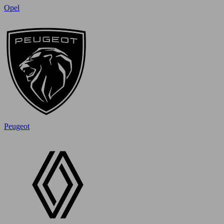
Opel
Peugeot