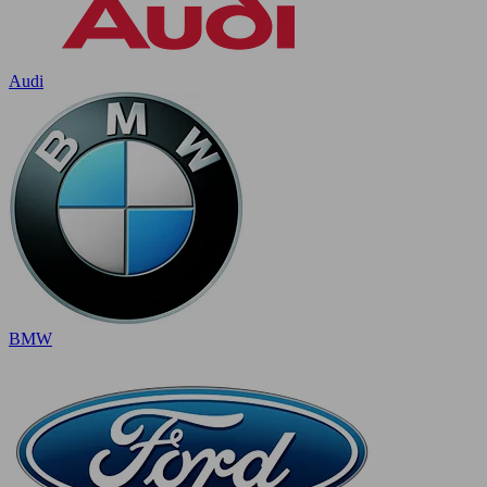
Audi
BMW