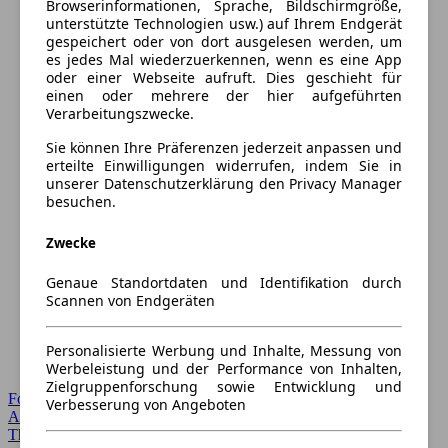
Browserinformationen, Sprache, Bildschirmgröße,
unterstützte Technologien usw.) auf Ihrem Endgerät
gespeichert oder von dort ausgelesen werden, um
es jedes Mal wiederzuerkennen, wenn es eine App
oder einer Webseite aufruft. Dies geschieht für
einen oder mehrere der hier aufgeführten
Verarbeitungszwecke.
Sie können Ihre Präferenzen jederzeit anpassen und
erteilte Einwilligungen widerrufen, indem Sie in
unserer Datenschutzerklärung den Privacy Manager
besuchen.
Zwecke
Genaue Standortdaten und Identifikation durch
Scannen von Endgeräten
Personalisierte Werbung und Inhalte, Messung von
Werbeleistung und der Performance von Inhalten,
Zielgruppenforschung sowie Entwicklung und
Forum Startseite
Verbesserung von Angeboten
Alle Auto-Foren
Themen-Forum