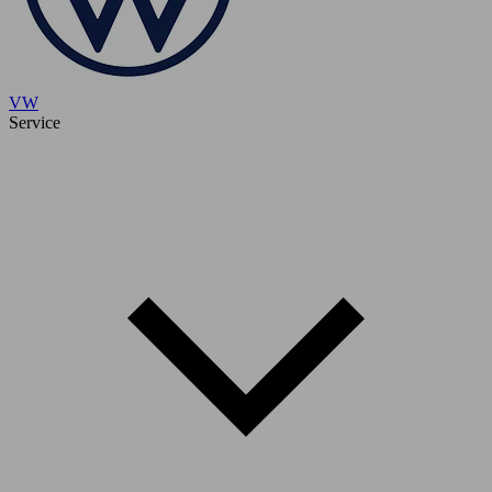
VW
Service