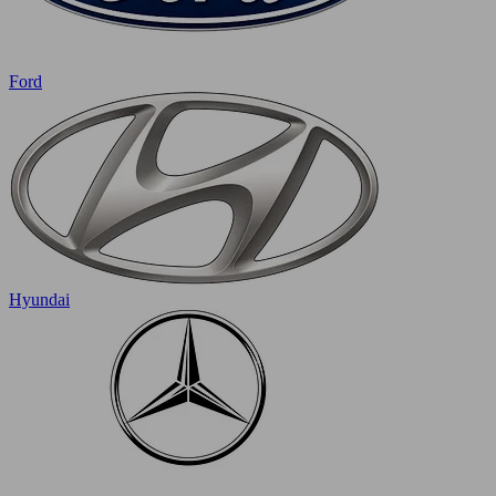
Ford
Hyundai