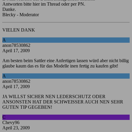
Antworten bitte hier im Thread oder per PN.
Danke.
Blecky - Moderator
VIELEN DANK
A
anon78530862
April 17, 2009
Am besten beim Sattler eine Anfertigen lassen würd aber nicht billig
glaube kaum das es für das Modelle inen fertig zu kaufen gibt!
A
anon78530862
April 17, 2009
JA WILLST SICHER NEN LEDERSCHUTZ ODER
ANSONSTEN HAT DER SCHWEISSER AUCH NEN SEHR
GUTEN TIP GEGEBEN!
C
Chevy96
April 23, 2009