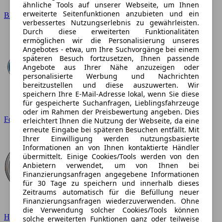
ähnliche Tools auf unserer Webseite, um Ihnen
erweiterte Seitenfunktionen anzubieten und ein
BMW
verbessertes Nutzungserlebnis zu gewährleisten.
Durch diese erweiterten Funktionalitäten
ermöglichen wir die Personalisierung unseres
Angebotes - etwa, um Ihre Suchvorgänge bei einem
späteren Besuch fortzusetzen, Ihnen passende
Angebote aus Ihrer Nähe anzuzeigen oder
personalisierte Werbung und Nachrichten
bereitzustellen und diese auszuwerten. Wir
speichern Ihre E-Mail-Adresse lokal, wenn Sie diese
für gespeicherte Suchanfragen, Lieblingsfahrzeuge
oder im Rahmen der Preisbewertung angeben. Dies
Ford
erleichtert Ihnen die Nutzung der Webseite, da eine
erneute Eingabe bei späteren Besuchen entfällt. Mit
Ihrer Einwilligung werden nutzungsbasierte
Informationen an von Ihnen kontaktierte Händler
übermittelt. Einige Cookies/Tools werden von den
Anbietern verwendet, um von Ihnen bei
Finanzierungsanfragen angegebene Informationen
für 30 Tage zu speichern und innerhalb dieses
Zeitraums automatisch für die Befüllung neuer
Finanzierungsanfragen wiederzuverwenden. Ohne
die Verwendung solcher Cookies/Tools können
Hyundai
solche erweiterten Funktionen ganz oder teilweise