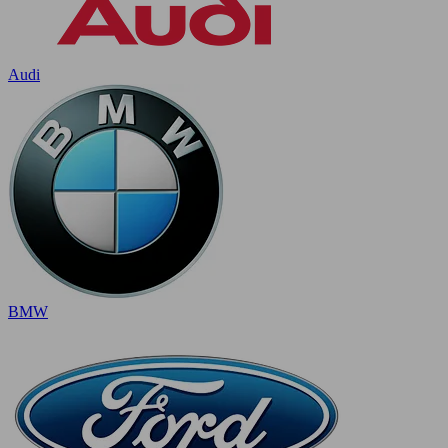
Audi
BMW