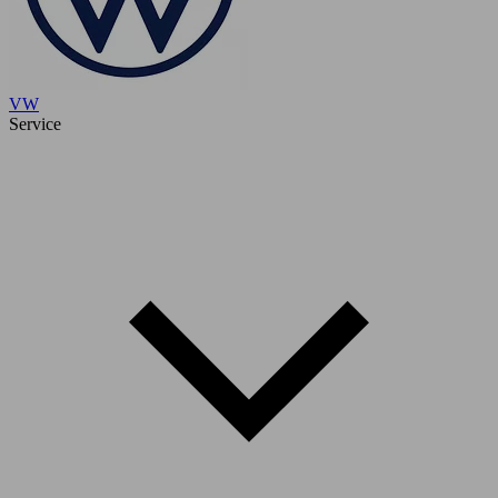
VW
Service