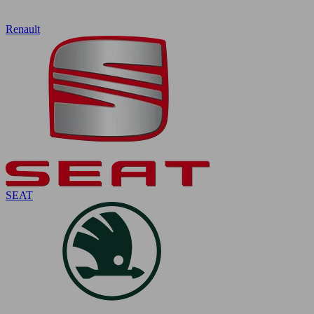
Renault
SEAT