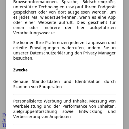
Browserinformationen, Sprache, Bildschirmgröße,
unterstützte Technologien usw.) auf Ihrem Endgerät
gespeichert oder von dort ausgelesen werden, um
es jedes Mal wiederzuerkennen, wenn es eine App
oder einer Webseite aufruft. Dies geschieht für
einen oder mehrere der hier aufgeführten
Verarbeitungszwecke.
Sie können Ihre Präferenzen jederzeit anpassen und
erteilte Einwilligungen widerrufen, indem Sie in
unserer Datenschutzerklärung den Privacy Manager
besuchen.
Zwecke
Genaue Standortdaten und Identifikation durch
Scannen von Endgeräten
Personalisierte Werbung und Inhalte, Messung von
Werbeleistung und der Performance von Inhalten,
Zielgruppenforschung sowie Entwicklung und
Forum Startseite
Verbesserung von Angeboten
Alle Auto-Foren
Themen-Forum