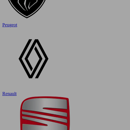
Peugeot
Renault