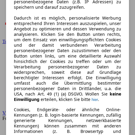
personenbezogene Daten (z.B. IP Adressen) zu
speichern und darauf zuzugreifen.
Dadurch ist es möglich, personalisierte Werbung
entsprechend Ihren Interessen auszuspielen, unser
Angebot zu optimieren und dessen Verwendung zu
analysieren. Klicken Sie den Button unten rechts,
um dem Einsatz von einwilligungspflichten Cookies
Toyota
und der damit verbundenen Verarbeitung
personenbezogener Daten zuzustimmen oder den
Button unten links, um eine detaillierte Auswahl
hinsichtlich der Cookies zu treffen oder um der
Verarbeitung personenbezogener Daten zu
widersprechen, soweit diese auf Grundlage
berechtigter Interessen erfolgt. Die Einwilligung
umfasst auch die Übermittlung bestimmter
personenbezogener Daten in Drittländer, u.a. die
USA, nach Art. 49 (1) (a) DSGVO. Wollen Sie
keine
Einwilligung
erteilen, klicken Sie bitte
.
hier
Cookies, Endgeräte- oder ähnliche Online-
VW
Kennungen (z. B. login-basierte Kennungen, zufällig
Forum
generierte Kennungen, netzwerkbasierte
Kennungen) können zusammen mit anderen
Informationen (z. B. Browsertyp und