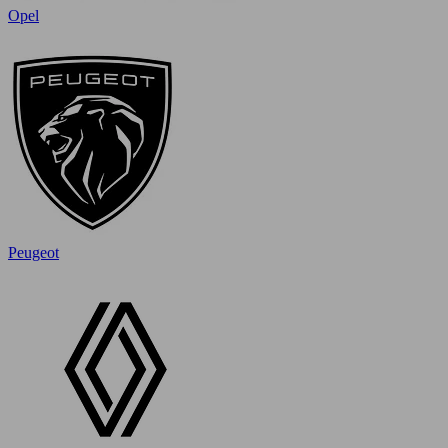
Opel
Peugeot