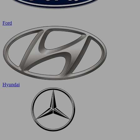
Ford
Hyundai