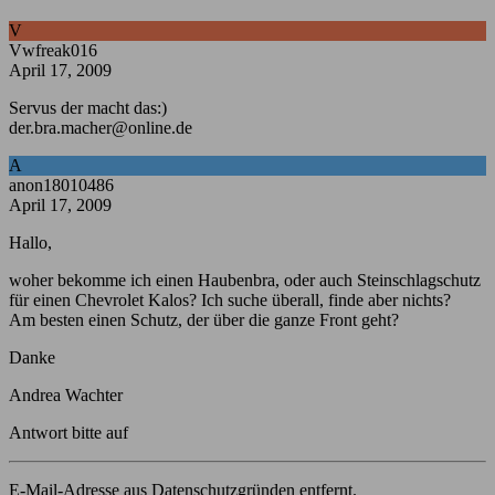
V
Vwfreak016
April 17, 2009
Servus der macht das:)
der.bra.macher@online.de
A
anon18010486
April 17, 2009
Hallo,
woher bekomme ich einen Haubenbra, oder auch Steinschlagschutz
für einen Chevrolet Kalos? Ich suche überall, finde aber nichts?
Am besten einen Schutz, der über die ganze Front geht?
Danke
Andrea Wachter
Antwort bitte auf
E-Mail-Adresse aus Datenschutzgründen entfernt.