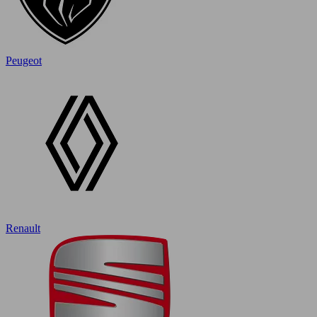
Peugeot
Renault