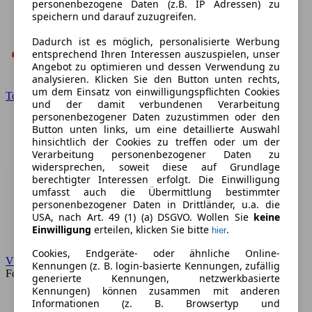
personenbezogene Daten (z.B. IP Adressen) zu
speichern und darauf zuzugreifen.
Dadurch ist es möglich, personalisierte Werbung
entsprechend Ihren Interessen auszuspielen, unser
Angebot zu optimieren und dessen Verwendung zu
analysieren. Klicken Sie den Button unten rechts,
um dem Einsatz von einwilligungspflichten Cookies
Toyota
und der damit verbundenen Verarbeitung
personenbezogener Daten zuzustimmen oder den
Button unten links, um eine detaillierte Auswahl
hinsichtlich der Cookies zu treffen oder um der
Verarbeitung personenbezogener Daten zu
widersprechen, soweit diese auf Grundlage
berechtigter Interessen erfolgt. Die Einwilligung
umfasst auch die Übermittlung bestimmter
personenbezogener Daten in Drittländer, u.a. die
USA, nach Art. 49 (1) (a) DSGVO. Wollen Sie
keine
Einwilligung
erteilen, klicken Sie bitte
.
hier
Cookies, Endgeräte- oder ähnliche Online-
VW
Kennungen (z. B. login-basierte Kennungen, zufällig
Forum
generierte Kennungen, netzwerkbasierte
Kennungen) können zusammen mit anderen
Informationen (z. B. Browsertyp und