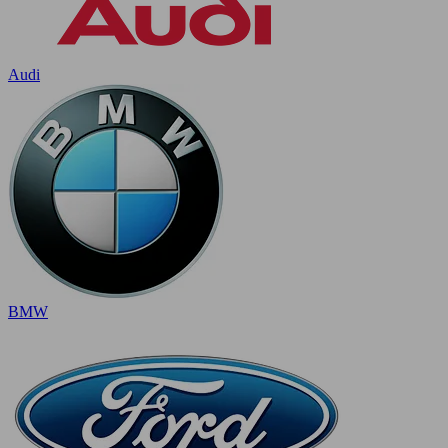
Audi
BMW