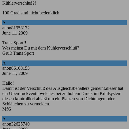
Kühlerverschluß?!
100 Grad sind nicht bedenklich.
A
anon81953172
June 11, 2009
Trans Sport!!
Was meinst Du mit dem Kühlerverschluß?
Gruß Trans Sport
A
anon86108153
June 11, 2009
Hallo!
Damit ist der Verschluß des Ausgleichsbehälters gemeint,dieser hat
ein Überdruckventil welches bei zu hohem Druck im Kühlsystem
diesen kontrolliert abläßt um ein Platzen von Dichtungen oder
Schläuchen zu vermeiden.
MfG
A
anon32625740