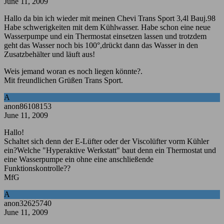
June 11, 2009
Hallo da bin ich wieder mit meinen Chevi Trans Sport 3,4l Bauj.98
Habe schwerigkeiten mit dem Kühlwasser. Habe schon eine neue
Wasserpumpe und ein Thermostat einsetzen lassen und trotzdem
geht das Wasser noch bis 100°,drückt dann das Wasser in den
Zusatzbehälter und läuft aus!
Weis jemand woran es noch liegen könnte?.
Mit freundlichen Grüßen Trans Sport.
A
anon86108153
June 11, 2009
Hallo!
Schaltet sich denn der E-Lüfter oder der Viscolüfter vorm Kühler
ein?Welche "Hyperaktive Werkstatt" baut denn ein Thermostat und
eine Wasserpumpe ein ohne eine anschließende
Funktionskontrolle??
MfG
A
anon32625740
June 11, 2009