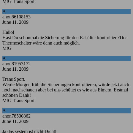
MfG Trans Sport
A
anon86108153
June 11, 2009
Hallo!
Hast Du schonmal die Sicherung für den E-Lüfter kontrolliert?Der
Thermoschalter wäre dann auch möglich.
MfG
A
anon81953172
June 11, 2009
Trans Sport.
Werde Morgen früh die Sicherungen kontrollieren, würde jetzt auch
noch nachschauen aber bei uns schüttet es wie aus Eimern. Erstmal
schönen Dank!
MfG Trans Sport
A
anon78530862
June 11, 2009
Ja das system ist nicht Dicht!