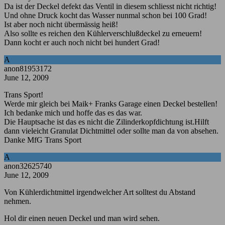
Da ist der Deckel defekt das Ventil in diesem schliesst nicht richtig!
Und ohne Druck kocht das Wasser nunmal schon bei 100 Grad!
Ist aber noch nicht übermässig heiß!
Also sollte es reichen den Kühlerverschlußdeckel zu erneuern!
Dann kocht er auch noch nicht bei hundert Grad!
A
anon81953172
June 12, 2009
Trans Sport!
Werde mir gleich bei Maik+ Franks Garage einen Deckel bestellen!
Ich bedanke mich und hoffe das es das war.
Die Hauptsache ist das es nicht die Zilinderkopfdichtung ist.Hilft
dann vieleicht Granulat Dichtmittel oder sollte man da von absehen.
Danke MfG Trans Sport
A
anon32625740
June 12, 2009
Von Kühlerdichtmittel irgendwelcher Art solltest du Abstand
nehmen.
Hol dir einen neuen Deckel und man wird sehen.