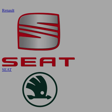
Renault
SEAT