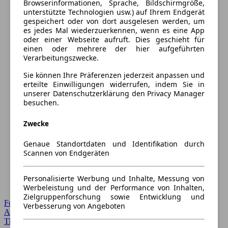
Browserinformationen, Sprache, Bildschirmgröße,
unterstützte Technologien usw.) auf Ihrem Endgerät
gespeichert oder von dort ausgelesen werden, um
es jedes Mal wiederzuerkennen, wenn es eine App
oder einer Webseite aufruft. Dies geschieht für
einen oder mehrere der hier aufgeführten
Verarbeitungszwecke.
Sie können Ihre Präferenzen jederzeit anpassen und
erteilte Einwilligungen widerrufen, indem Sie in
unserer Datenschutzerklärung den Privacy Manager
besuchen.
Zwecke
Genaue Standortdaten und Identifikation durch
Scannen von Endgeräten
Personalisierte Werbung und Inhalte, Messung von
Werbeleistung und der Performance von Inhalten,
Zielgruppenforschung sowie Entwicklung und
Forum Startseite
Verbesserung von Angeboten
Alle Auto-Foren
Themen-Forum