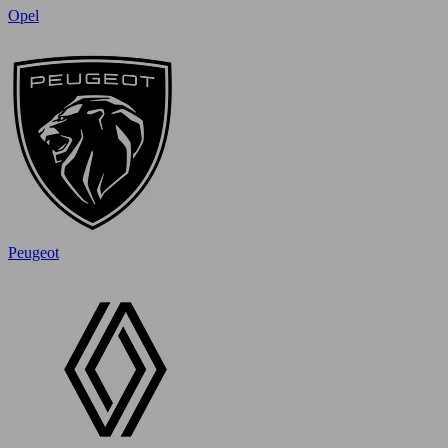
Opel
Peugeot