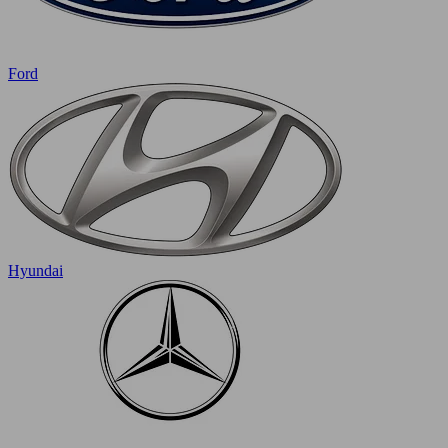
Ford
Hyundai