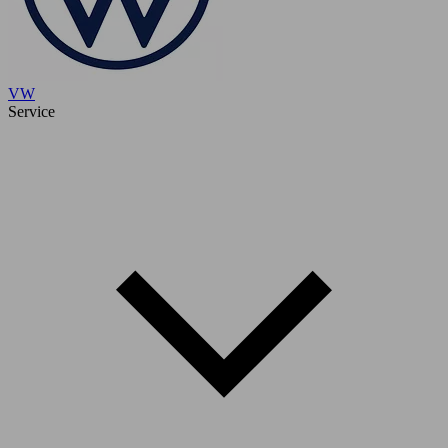
VW
Service