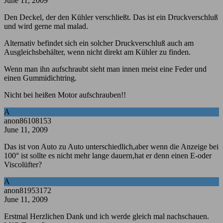
June 11, 2009
Den Deckel, der den Kühler verschließt. Das ist ein Druckverschluß
und wird gerne mal malad.
Alternativ befindet sich ein solcher Druckverschluß auch am
Ausgleichsbehälter, wenn nicht direkt am Kühler zu finden.
Wenn man ihn aufschraubt sieht man innen meist eine Feder und
einen Gummidichtring.
Nicht bei heißen Motor aufschrauben!!
A
anon86108153
June 11, 2009
Das ist von Auto zu Auto unterschiedlich,aber wenn die Anzeige bei
100° ist sollte es nicht mehr lange dauern,hat er denn einen E-oder
Viscolüfter?
A
anon81953172
June 11, 2009
Erstmal Herzlichen Dank und ich werde gleich mal nachschauen.