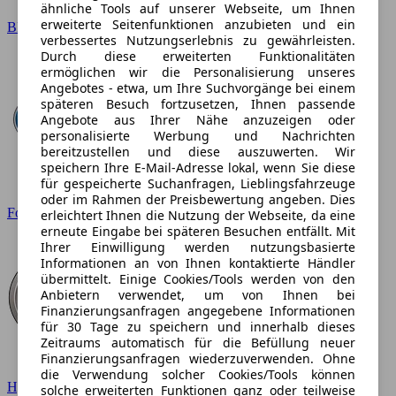
ähnliche Tools auf unserer Webseite, um Ihnen
erweiterte Seitenfunktionen anzubieten und ein
BMW
verbessertes Nutzungserlebnis zu gewährleisten.
Durch diese erweiterten Funktionalitäten
ermöglichen wir die Personalisierung unseres
Angebotes - etwa, um Ihre Suchvorgänge bei einem
späteren Besuch fortzusetzen, Ihnen passende
Angebote aus Ihrer Nähe anzuzeigen oder
personalisierte Werbung und Nachrichten
bereitzustellen und diese auszuwerten. Wir
speichern Ihre E-Mail-Adresse lokal, wenn Sie diese
für gespeicherte Suchanfragen, Lieblingsfahrzeuge
oder im Rahmen der Preisbewertung angeben. Dies
Ford
erleichtert Ihnen die Nutzung der Webseite, da eine
erneute Eingabe bei späteren Besuchen entfällt. Mit
Ihrer Einwilligung werden nutzungsbasierte
Informationen an von Ihnen kontaktierte Händler
übermittelt. Einige Cookies/Tools werden von den
Anbietern verwendet, um von Ihnen bei
Finanzierungsanfragen angegebene Informationen
für 30 Tage zu speichern und innerhalb dieses
Zeitraums automatisch für die Befüllung neuer
Finanzierungsanfragen wiederzuverwenden. Ohne
die Verwendung solcher Cookies/Tools können
Hyundai
solche erweiterten Funktionen ganz oder teilweise