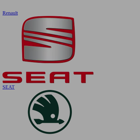
Renault
SEAT