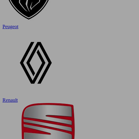
Peugeot
Renault