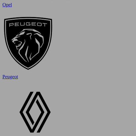
Opel
Peugeot