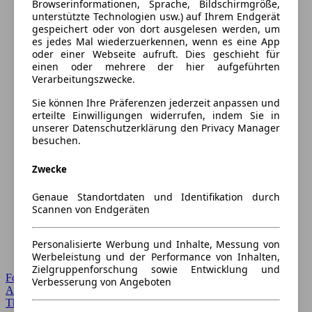
Browserinformationen, Sprache, Bildschirmgröße,
unterstützte Technologien usw.) auf Ihrem Endgerät
gespeichert oder von dort ausgelesen werden, um
es jedes Mal wiederzuerkennen, wenn es eine App
oder einer Webseite aufruft. Dies geschieht für
einen oder mehrere der hier aufgeführten
Verarbeitungszwecke.
Sie können Ihre Präferenzen jederzeit anpassen und
erteilte Einwilligungen widerrufen, indem Sie in
unserer Datenschutzerklärung den Privacy Manager
besuchen.
Zwecke
Genaue Standortdaten und Identifikation durch
Scannen von Endgeräten
Personalisierte Werbung und Inhalte, Messung von
Werbeleistung und der Performance von Inhalten,
Zielgruppenforschung sowie Entwicklung und
Forum Startseite
Verbesserung von Angeboten
Alle Auto-Foren
Themen-Forum