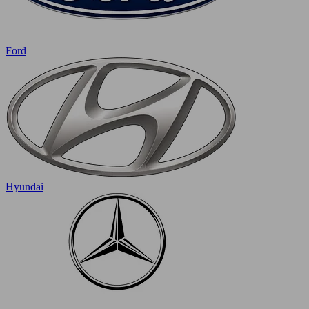
Ford
Hyundai