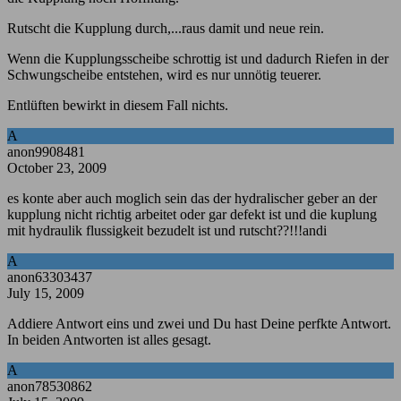
Rutscht die Kupplung durch,...raus damit und neue rein.
Wenn die Kupplungsscheibe schrottig ist und dadurch Riefen in der
Schwungscheibe entstehen, wird es nur unnötig teuerer.
Entlüften bewirkt in diesem Fall nichts.
A
anon9908481
October 23, 2009
es konte aber auch moglich sein das der hydralischer geber an der
kupplung nicht richtig arbeitet oder gar defekt ist und die kuplung
mit hydraulik flussigkeit bezudelt ist und rutscht??!!!andi
A
anon63303437
July 15, 2009
Addiere Antwort eins und zwei und Du hast Deine perfkte Antwort.
In beiden Antworten ist alles gesagt.
A
anon78530862