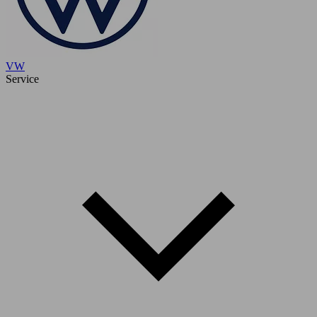
VW
Service