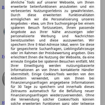
ähnliche Tools auf unserer Webseite, um Ihnen
erweiterte Seitenfunktionen anzubieten und ein
BMW
verbessertes Nutzungserlebnis zu gewährleisten.
Durch diese erweiterten Funktionalitäten
ermöglichen wir die Personalisierung unseres
Angebotes - etwa, um Ihre Suchvorgänge bei einem
späteren Besuch fortzusetzen, Ihnen passende
Angebote aus Ihrer Nähe anzuzeigen oder
personalisierte Werbung und Nachrichten
bereitzustellen und diese auszuwerten. Wir
speichern Ihre E-Mail-Adresse lokal, wenn Sie diese
für gespeicherte Suchanfragen, Lieblingsfahrzeuge
oder im Rahmen der Preisbewertung angeben. Dies
Ford
erleichtert Ihnen die Nutzung der Webseite, da eine
erneute Eingabe bei späteren Besuchen entfällt. Mit
Ihrer Einwilligung werden nutzungsbasierte
Informationen an von Ihnen kontaktierte Händler
übermittelt. Einige Cookies/Tools werden von den
Anbietern verwendet, um von Ihnen bei
Finanzierungsanfragen angegebene Informationen
für 30 Tage zu speichern und innerhalb dieses
Zeitraums automatisch für die Befüllung neuer
Finanzierungsanfragen wiederzuverwenden. Ohne
die Verwendung solcher Cookies/Tools können
Hyundai
solche erweiterten Funktionen ganz oder teilweise