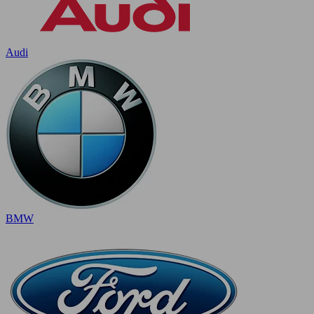
Audi
BMW