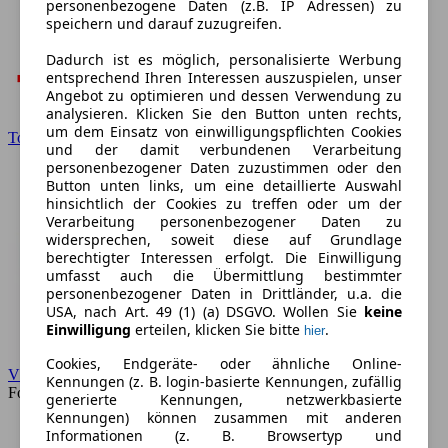
personenbezogene Daten (z.B. IP Adressen) zu
speichern und darauf zuzugreifen.
Dadurch ist es möglich, personalisierte Werbung
entsprechend Ihren Interessen auszuspielen, unser
Angebot zu optimieren und dessen Verwendung zu
analysieren. Klicken Sie den Button unten rechts,
um dem Einsatz von einwilligungspflichten Cookies
Toyota
und der damit verbundenen Verarbeitung
personenbezogener Daten zuzustimmen oder den
Button unten links, um eine detaillierte Auswahl
hinsichtlich der Cookies zu treffen oder um der
Verarbeitung personenbezogener Daten zu
widersprechen, soweit diese auf Grundlage
berechtigter Interessen erfolgt. Die Einwilligung
umfasst auch die Übermittlung bestimmter
personenbezogener Daten in Drittländer, u.a. die
USA, nach Art. 49 (1) (a) DSGVO. Wollen Sie
keine
Einwilligung
erteilen, klicken Sie bitte
.
hier
Cookies, Endgeräte- oder ähnliche Online-
VW
Kennungen (z. B. login-basierte Kennungen, zufällig
Forum
generierte Kennungen, netzwerkbasierte
Kennungen) können zusammen mit anderen
Informationen (z. B. Browsertyp und