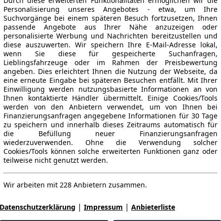
Durch diese erweiterten Funktionalitäten ermöglichen wir die
Personalisierung unseres Angebotes - etwa, um Ihre
Suchvorgänge bei einem späteren Besuch fortzusetzen, Ihnen
passende Angebote aus Ihrer Nähe anzuzeigen oder
personalisierte Werbung und Nachrichten bereitzustellen und
diese auszuwerten. Wir speichern Ihre E-Mail-Adresse lokal,
wenn Sie diese für gespeicherte Suchanfragen,
Lieblingsfahrzeuge oder im Rahmen der Preisbewertung
angeben. Dies erleichtert Ihnen die Nutzung der Webseite, da
eine erneute Eingabe bei späteren Besuchen entfällt. Mit Ihrer
Einwilligung werden nutzungsbasierte Informationen an von
Ihnen kontaktierte Händler übermittelt. Einige Cookies/Tools
werden von den Anbietern verwendet, um von Ihnen bei
Finanzierungsanfragen angegebene Informationen für 30 Tage
zu speichern und innerhalb dieses Zeitraums automatisch für
die Befüllung neuer Finanzierungsanfragen
wiederzuverwenden. Ohne die Verwendung solcher
Cookies/Tools können solche erweiterten Funktionen ganz oder
teilweise nicht genutzt werden.
Wir arbeiten mit 228 Anbietern zusammen.
|
|
Datenschutzerklärung
Impressum
Anbieterliste