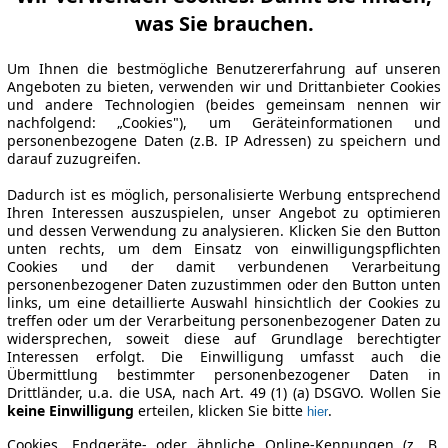
was Sie brauchen.
Um Ihnen die bestmögliche Benutzererfahrung auf unseren
Angeboten zu bieten, verwenden wir und Drittanbieter Cookies
und andere Technologien (beides gemeinsam nennen wir
nachfolgend: „Cookies"), um Geräteinformationen und
personenbezogene Daten (z.B. IP Adressen) zu speichern und
darauf zuzugreifen.
Dadurch ist es möglich, personalisierte Werbung entsprechend
Ihren Interessen auszuspielen, unser Angebot zu optimieren
und dessen Verwendung zu analysieren. Klicken Sie den Button
unten rechts, um dem Einsatz von einwilligungspflichten
Cookies und der damit verbundenen Verarbeitung
personenbezogener Daten zuzustimmen oder den Button unten
links, um eine detaillierte Auswahl hinsichtlich der Cookies zu
treffen oder um der Verarbeitung personenbezogener Daten zu
widersprechen, soweit diese auf Grundlage berechtigter
Interessen erfolgt. Die Einwilligung umfasst auch die
Übermittlung bestimmter personenbezogener Daten in
Drittländer, u.a. die USA, nach Art. 49 (1) (a) DSGVO. Wollen Sie
keine Einwilligung
erteilen, klicken Sie bitte
.
hier
Cookies, Endgeräte- oder ähnliche Online-Kennungen (z. B.