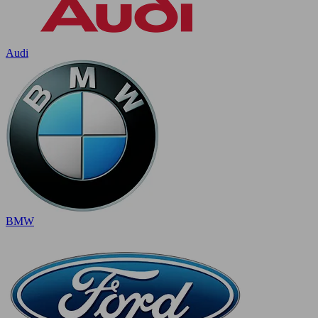
Audi
BMW