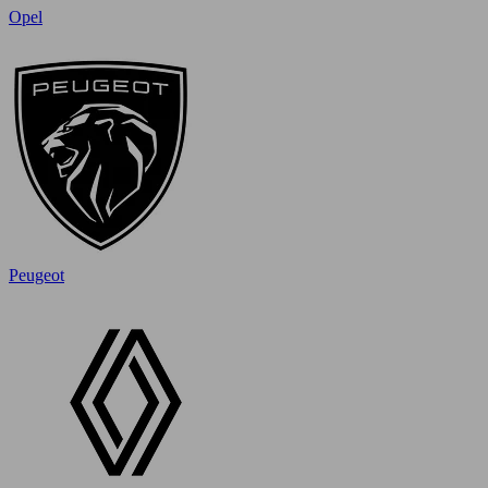
Opel
Peugeot