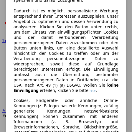
speichern und darauf zuzugreifen.
Dadurch ist es möglich, personalisierte Werbung
entsprechend Ihren Interessen auszuspielen, unser
Angebot zu optimieren und dessen Verwendung zu
analysieren. Klicken Sie den Button unten rechts,
um dem Einsatz von einwilligungspflichten Cookies
und der damit verbundenen Verarbeitung
Toyota
personenbezogener Daten zuzustimmen oder den
Button unten links, um eine detaillierte Auswahl
hinsichtlich der Cookies zu treffen oder um der
Verarbeitung personenbezogener Daten zu
widersprechen, soweit diese auf Grundlage
berechtigter Interessen erfolgt. Die Einwilligung
umfasst auch die Übermittlung bestimmter
personenbezogener Daten in Drittländer, u.a. die
USA, nach Art. 49 (1) (a) DSGVO. Wollen Sie
keine
Einwilligung
erteilen, klicken Sie bitte
.
hier
Cookies, Endgeräte- oder ähnliche Online-
Kennungen (z. B. login-basierte Kennungen, zufällig
VW
generierte Kennungen, netzwerkbasierte
Forum
Kennungen) können zusammen mit anderen
Informationen (z. B. Browsertyp und
Browserinformationen, Sprache, Bildschirmgröße,