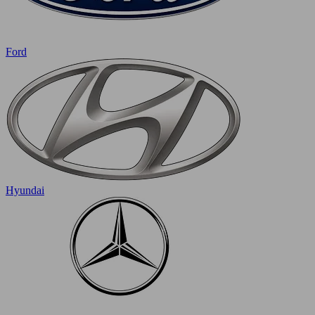
Ford
Hyundai