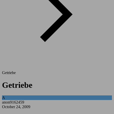
Getriebe
Getriebe
A
anon9162459
October 24, 2009