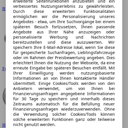
erweiterte Seitenfunktionen anzubieten und ein
verbessertes Nutzungserlebnis zu gewährleisten.
BMW
Durch diese erweiterten Funktionalitäten
ermöglichen wir die Personalisierung unseres
Angebotes - etwa, um Ihre Suchvorgänge bei einem
späteren Besuch fortzusetzen, Ihnen passende
Angebote aus Ihrer Nähe anzuzeigen oder
personalisierte Werbung und Nachrichten
bereitzustellen und diese auszuwerten. Wir
speichern Ihre E-Mail-Adresse lokal, wenn Sie diese
für gespeicherte Suchanfragen, Lieblingsfahrzeuge
oder im Rahmen der Preisbewertung angeben. Dies
erleichtert Ihnen die Nutzung der Webseite, da eine
erneute Eingabe bei späteren Besuchen entfällt. Mit
Ford
Ihrer Einwilligung werden nutzungsbasierte
Informationen an von Ihnen kontaktierte Händler
übermittelt. Einige Cookies/Tools werden von den
Anbietern verwendet, um von Ihnen bei
Finanzierungsanfragen angegebene Informationen
für 30 Tage zu speichern und innerhalb dieses
Zeitraums automatisch für die Befüllung neuer
Finanzierungsanfragen wiederzuverwenden. Ohne
die Verwendung solcher Cookies/Tools können
solche erweiterten Funktionen ganz oder teilweise
nicht genutzt werden.
Hyundai