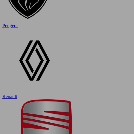
Peugeot
Renault