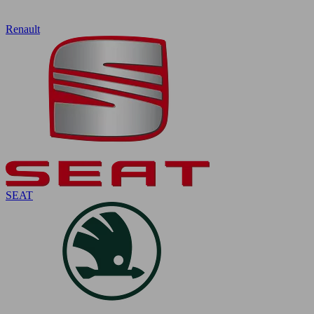
Renault
SEAT