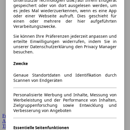
unterstützte Technologien usw.) auf Ihrem Endgerät
gespeichert oder von dort ausgelesen werden, um
es jedes Mal wiederzuerkennen, wenn es eine App
oder einer Webseite aufruft. Dies geschieht für
einen oder mehrere der hier aufgeführten
Verarbeitungszwecke.
Sie können Ihre Präferenzen jederzeit anpassen und
erteilte Einwilligungen widerrufen, indem Sie in
unserer Datenschutzerklärung den Privacy Manager
besuchen.
Zwecke
Genaue Standortdaten und Identifikation durch
Scannen von Endgeräten
Personalisierte Werbung und Inhalte, Messung von
Werbeleistung und der Performance von Inhalten,
Zielgruppenforschung sowie Entwicklung und
Verbesserung von Angeboten
Forum Startseite
Alle Auto-Foren
Themen-Forum
Essentielle Seitenfunktionen