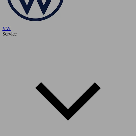
VW
Service