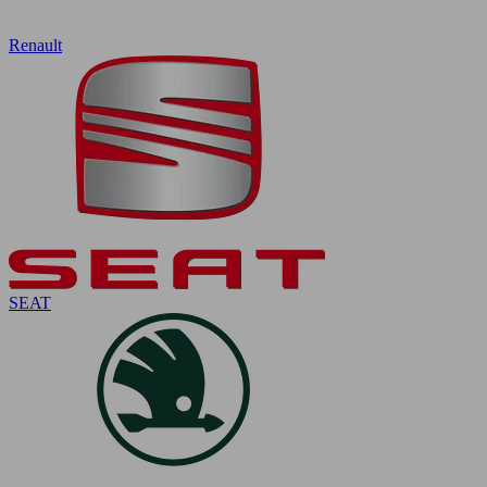
Renault
SEAT