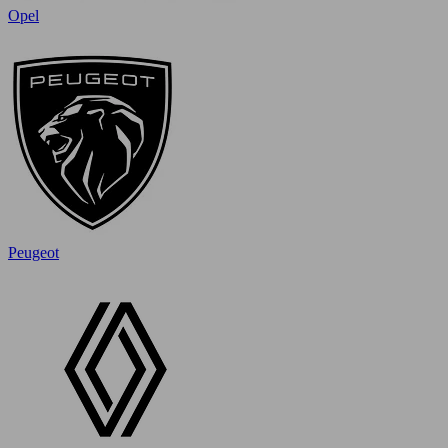
Opel
Peugeot