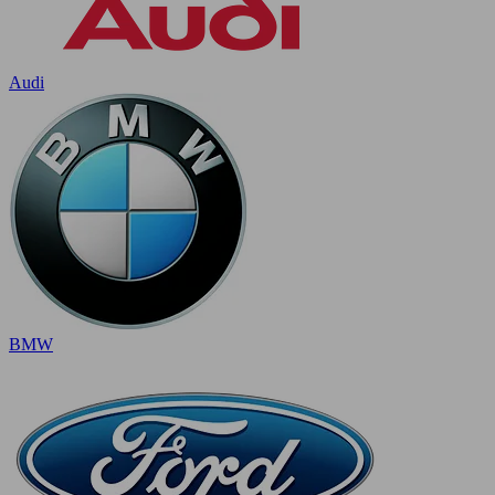
Audi
BMW