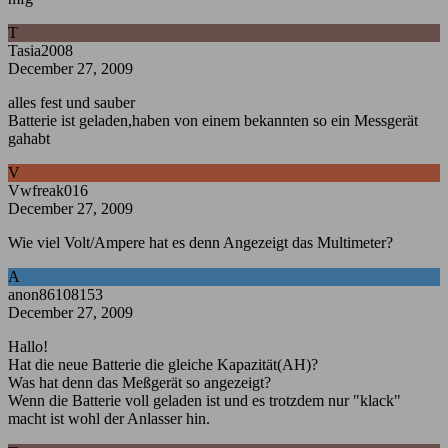
T
Tasia2008
December 27, 2009
alles fest und sauber
Batterie ist geladen,haben von einem bekannten so ein Messgerät
gahabt
V
Vwfreak016
December 27, 2009
Wie viel Volt/Ampere hat es denn Angezeigt das Multimeter?
A
anon86108153
December 27, 2009
Hallo!
Hat die neue Batterie die gleiche Kapazität(AH)?
Was hat denn das Meßgerät so angezeigt?
Wenn die Batterie voll geladen ist und es trotzdem nur "klack"
macht ist wohl der Anlasser hin.