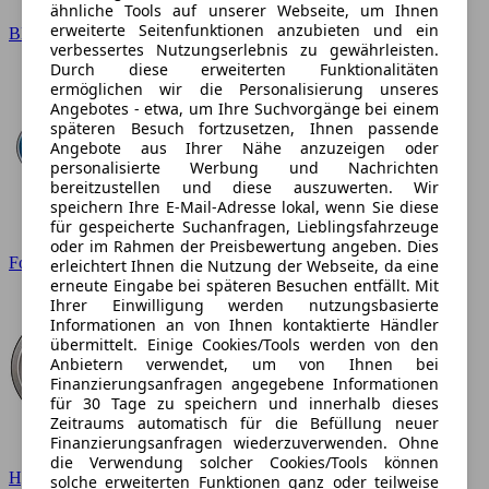
ähnliche Tools auf unserer Webseite, um Ihnen
erweiterte Seitenfunktionen anzubieten und ein
BMW
verbessertes Nutzungserlebnis zu gewährleisten.
Durch diese erweiterten Funktionalitäten
ermöglichen wir die Personalisierung unseres
Angebotes - etwa, um Ihre Suchvorgänge bei einem
späteren Besuch fortzusetzen, Ihnen passende
Angebote aus Ihrer Nähe anzuzeigen oder
personalisierte Werbung und Nachrichten
bereitzustellen und diese auszuwerten. Wir
speichern Ihre E-Mail-Adresse lokal, wenn Sie diese
für gespeicherte Suchanfragen, Lieblingsfahrzeuge
oder im Rahmen der Preisbewertung angeben. Dies
Ford
erleichtert Ihnen die Nutzung der Webseite, da eine
erneute Eingabe bei späteren Besuchen entfällt. Mit
Ihrer Einwilligung werden nutzungsbasierte
Informationen an von Ihnen kontaktierte Händler
übermittelt. Einige Cookies/Tools werden von den
Anbietern verwendet, um von Ihnen bei
Finanzierungsanfragen angegebene Informationen
für 30 Tage zu speichern und innerhalb dieses
Zeitraums automatisch für die Befüllung neuer
Finanzierungsanfragen wiederzuverwenden. Ohne
die Verwendung solcher Cookies/Tools können
Hyundai
solche erweiterten Funktionen ganz oder teilweise