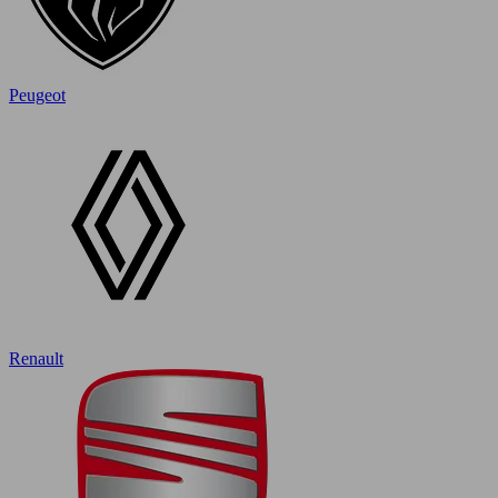
Peugeot
Renault