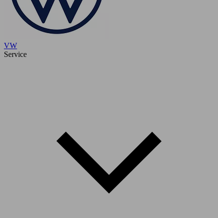
VW
Service