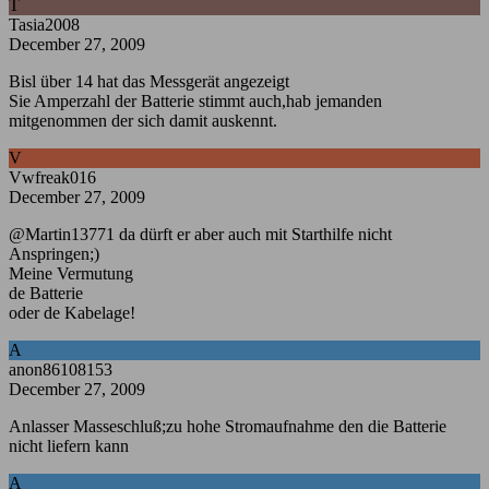
T
Tasia2008
December 27, 2009
Bisl über 14 hat das Messgerät angezeigt
Sie Amperzahl der Batterie stimmt auch,hab jemanden
mitgenommen der sich damit auskennt.
V
Vwfreak016
December 27, 2009
@Martin13771 da dürft er aber auch mit Starthilfe nicht
Anspringen;)
Meine Vermutung
de Batterie
oder de Kabelage!
A
anon86108153
December 27, 2009
Anlasser Masseschluß;zu hohe Stromaufnahme den die Batterie
nicht liefern kann
A