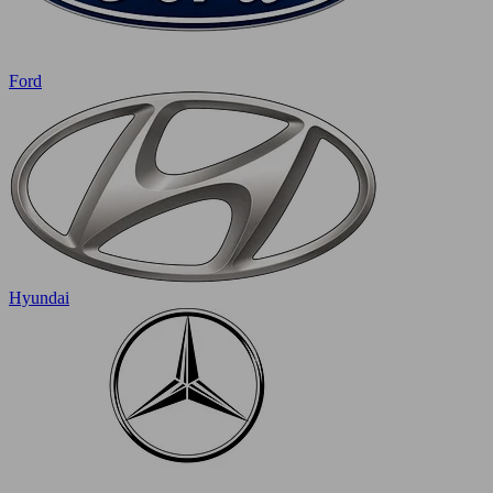
Ford
Hyundai