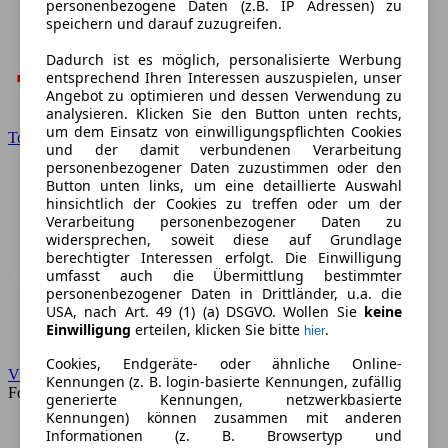
personenbezogene Daten (z.B. IP Adressen) zu
speichern und darauf zuzugreifen.
Dadurch ist es möglich, personalisierte Werbung
entsprechend Ihren Interessen auszuspielen, unser
Angebot zu optimieren und dessen Verwendung zu
analysieren. Klicken Sie den Button unten rechts,
um dem Einsatz von einwilligungspflichten Cookies
Toyota
und der damit verbundenen Verarbeitung
personenbezogener Daten zuzustimmen oder den
Button unten links, um eine detaillierte Auswahl
hinsichtlich der Cookies zu treffen oder um der
Verarbeitung personenbezogener Daten zu
widersprechen, soweit diese auf Grundlage
berechtigter Interessen erfolgt. Die Einwilligung
umfasst auch die Übermittlung bestimmter
personenbezogener Daten in Drittländer, u.a. die
USA, nach Art. 49 (1) (a) DSGVO. Wollen Sie
keine
Einwilligung
erteilen, klicken Sie bitte
.
hier
Cookies, Endgeräte- oder ähnliche Online-
VW
Kennungen (z. B. login-basierte Kennungen, zufällig
Forum
generierte Kennungen, netzwerkbasierte
Kennungen) können zusammen mit anderen
Informationen (z. B. Browsertyp und