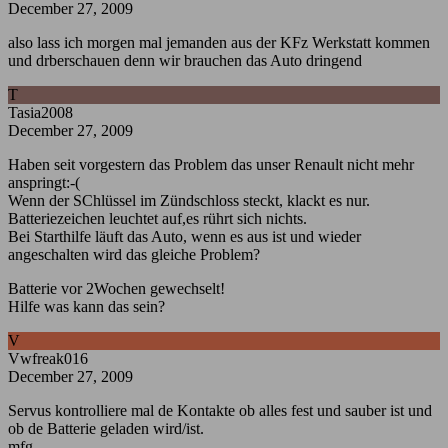
December 27, 2009
also lass ich morgen mal jemanden aus der KFz Werkstatt kommen
und drberschauen denn wir brauchen das Auto dringend
T
Tasia2008
December 27, 2009
Haben seit vorgestern das Problem das unser Renault nicht mehr
anspringt:-(
Wenn der SChlüssel im Zündschloss steckt, klackt es nur.
Batteriezeichen leuchtet auf,es rührt sich nichts.
Bei Starthilfe läuft das Auto, wenn es aus ist und wieder
angeschalten wird das gleiche Problem?
Batterie vor 2Wochen gewechselt!
Hilfe was kann das sein?
V
Vwfreak016
December 27, 2009
Servus kontrolliere mal de Kontakte ob alles fest und sauber ist und
ob de Batterie geladen wird/ist.
mfg