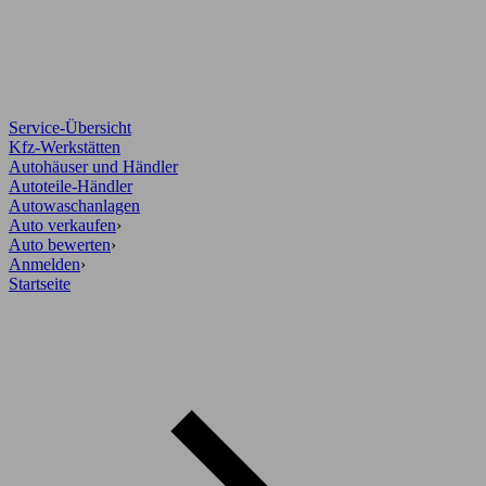
Service-Übersicht
Kfz-Werkstätten
Autohäuser und Händler
Autoteile-Händler
Autowaschanlagen
Auto verkaufen
›
Auto bewerten
›
Anmelden
›
Startseite