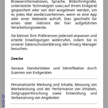
Browserinformationen, Sprache, Bildschirmgröße,
unterstützte Technologien usw.) auf Ihrem Endgerät
gespeichert oder von dort ausgelesen werden, um
es jedes Mal wiederzuerkennen, wenn es eine App
oder einer Webseite aufruft. Dies geschieht für
einen oder mehrere der hier aufgeführten
Verarbeitungszwecke.
Sie können Ihre Präferenzen jederzeit anpassen und
erteilte Einwilligungen widerrufen, indem Sie in
unserer Datenschutzerklärung den Privacy Manager
besuchen.
Zwecke
Genaue Standortdaten und Identifikation durch
Scannen von Endgeräten
Personalisierte Werbung und Inhalte, Messung von
Werbeleistung und der Performance von Inhalten,
Zielgruppenforschung sowie Entwicklung und
Forum Startseite
Verbesserung von Angeboten
Alle Auto-Foren
Themen-Forum