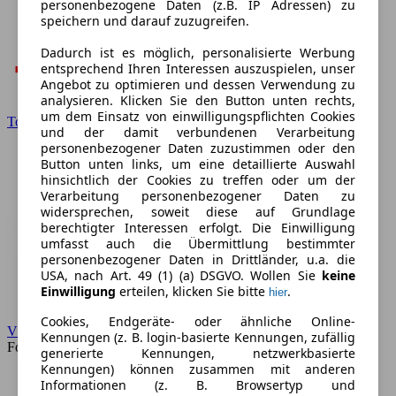
personenbezogene Daten (z.B. IP Adressen) zu
speichern und darauf zuzugreifen.
Dadurch ist es möglich, personalisierte Werbung
entsprechend Ihren Interessen auszuspielen, unser
Angebot zu optimieren und dessen Verwendung zu
analysieren. Klicken Sie den Button unten rechts,
um dem Einsatz von einwilligungspflichten Cookies
Toyota
und der damit verbundenen Verarbeitung
personenbezogener Daten zuzustimmen oder den
Button unten links, um eine detaillierte Auswahl
hinsichtlich der Cookies zu treffen oder um der
Verarbeitung personenbezogener Daten zu
widersprechen, soweit diese auf Grundlage
berechtigter Interessen erfolgt. Die Einwilligung
umfasst auch die Übermittlung bestimmter
personenbezogener Daten in Drittländer, u.a. die
USA, nach Art. 49 (1) (a) DSGVO. Wollen Sie
keine
Einwilligung
erteilen, klicken Sie bitte
.
hier
Cookies, Endgeräte- oder ähnliche Online-
VW
Kennungen (z. B. login-basierte Kennungen, zufällig
Forum
generierte Kennungen, netzwerkbasierte
Kennungen) können zusammen mit anderen
Informationen (z. B. Browsertyp und