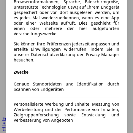
Browserinformationen, Sprache, Bildschirmgröße,
unterstützte Technologien usw.) auf Ihrem Endgerät
gespeichert oder von dort ausgelesen werden, um
es jedes Mal wiederzuerkennen, wenn es eine App
oder einer Webseite aufruft. Dies geschieht für
einen oder mehrere der hier aufgeführten
Verarbeitungszwecke.
Sie können Ihre Präferenzen jederzeit anpassen und
erteilte Einwilligungen widerrufen, indem Sie in
unserer Datenschutzerklärung den Privacy Manager
besuchen.
Zwecke
Genaue Standortdaten und Identifikation durch
Scannen von Endgeräten
Personalisierte Werbung und Inhalte, Messung von
Werbeleistung und der Performance von Inhalten,
Zielgruppenforschung sowie Entwicklung und
Forum Startseite
Verbesserung von Angeboten
Alle Auto-Foren
Themen-Forum