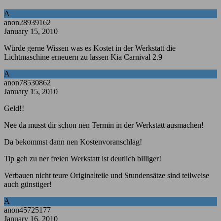
A
anon28939162
January 15, 2010
Würde gerne Wissen was es Kostet in der Werkstatt die
Lichtmaschine erneuern zu lassen Kia Carnival 2.9
A
anon78530862
January 15, 2010
Geld!!
Nee da musst dir schon nen Termin in der Werkstatt ausmachen!
Da bekommst dann nen Kostenvoranschlag!
Tip geh zu ner freien Werkstatt ist deutlich billiger!
Verbauen nicht teure Originalteile und Stundensätze sind teilweise
auch günstiger!
A
anon45725177
January 16, 2010