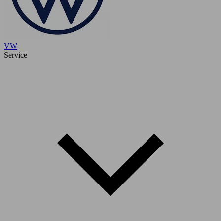
VW
Service