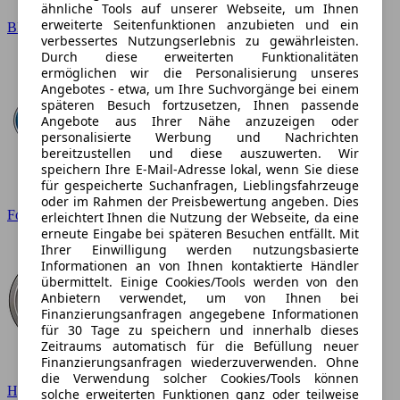
ähnliche Tools auf unserer Webseite, um Ihnen
erweiterte Seitenfunktionen anzubieten und ein
BMW
verbessertes Nutzungserlebnis zu gewährleisten.
Durch diese erweiterten Funktionalitäten
ermöglichen wir die Personalisierung unseres
Angebotes - etwa, um Ihre Suchvorgänge bei einem
späteren Besuch fortzusetzen, Ihnen passende
Angebote aus Ihrer Nähe anzuzeigen oder
personalisierte Werbung und Nachrichten
bereitzustellen und diese auszuwerten. Wir
speichern Ihre E-Mail-Adresse lokal, wenn Sie diese
für gespeicherte Suchanfragen, Lieblingsfahrzeuge
oder im Rahmen der Preisbewertung angeben. Dies
Ford
erleichtert Ihnen die Nutzung der Webseite, da eine
erneute Eingabe bei späteren Besuchen entfällt. Mit
Ihrer Einwilligung werden nutzungsbasierte
Informationen an von Ihnen kontaktierte Händler
übermittelt. Einige Cookies/Tools werden von den
Anbietern verwendet, um von Ihnen bei
Finanzierungsanfragen angegebene Informationen
für 30 Tage zu speichern und innerhalb dieses
Zeitraums automatisch für die Befüllung neuer
Finanzierungsanfragen wiederzuverwenden. Ohne
die Verwendung solcher Cookies/Tools können
Hyundai
solche erweiterten Funktionen ganz oder teilweise