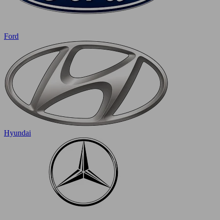
Ford
Hyundai