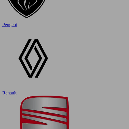
Peugeot
Renault