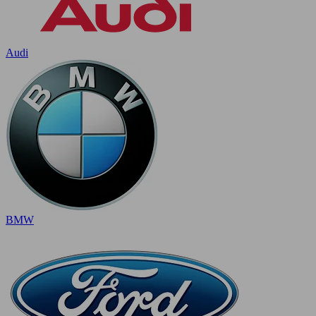
Audi
BMW