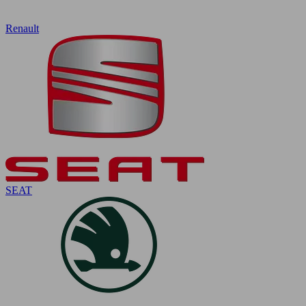
Renault
SEAT