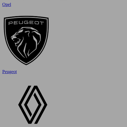
Opel
Peugeot