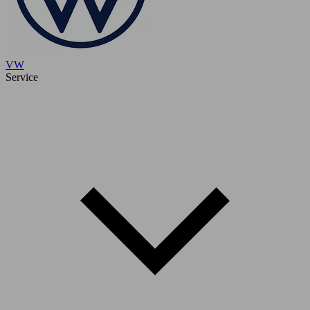
VW
Service