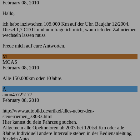
February 08, 2010
Hallo,
ich habe inziwschen 105.000 Km auf der Uhr, Baujahr 12/2004,
Diesel 1,7 CDTI und nun frage ich mich, wann ich den Zahnriemen
wechseln lassen muss.
Freue mich auf eure Antworten.
M
MOAS
February 08, 2010
Alle 150.000km oder 10Jahre.
A
anon45725177
February 08, 2010
http://www.autobild.de/artikel/alles-ueber-den-
steuerriemen_38033.html
Hier kannst du dein Fahrzeug suchen.
Allgemein alle Opelmotoren ab 2003 bei 120tsd.Km oder alle
8Jahre.Individuell andere Intervalle stehen in der Bedienanleitung
für dein Auto.