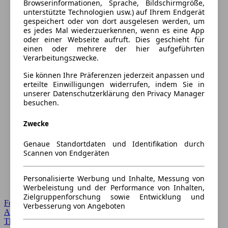
Browserinformationen, Sprache, Bildschirmgröße,
unterstützte Technologien usw.) auf Ihrem Endgerät
gespeichert oder von dort ausgelesen werden, um
es jedes Mal wiederzuerkennen, wenn es eine App
oder einer Webseite aufruft. Dies geschieht für
einen oder mehrere der hier aufgeführten
Verarbeitungszwecke.
Sie können Ihre Präferenzen jederzeit anpassen und
erteilte Einwilligungen widerrufen, indem Sie in
unserer Datenschutzerklärung den Privacy Manager
besuchen.
Zwecke
Genaue Standortdaten und Identifikation durch
Scannen von Endgeräten
Personalisierte Werbung und Inhalte, Messung von
Werbeleistung und der Performance von Inhalten,
Zielgruppenforschung sowie Entwicklung und
Forum Startseite
Verbesserung von Angeboten
Alle Auto-Foren
Themen-Forum