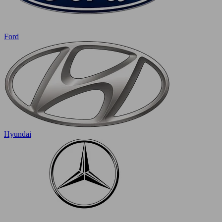
Ford
Hyundai