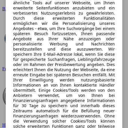
ähnliche Tools auf unserer Webseite, um Ihnen
erweiterte Seitenfunktionen anzubieten und ein
BMW
verbessertes Nutzungserlebnis zu gewährleisten.
Durch diese erweiterten Funktionalitäten
ermöglichen wir die Personalisierung unseres
Angebotes - etwa, um Ihre Suchvorgänge bei einem
späteren Besuch fortzusetzen, Ihnen passende
Angebote aus Ihrer Nähe anzuzeigen oder
personalisierte Werbung und Nachrichten
bereitzustellen und diese auszuwerten. Wir
speichern Ihre E-Mail-Adresse lokal, wenn Sie diese
für gespeicherte Suchanfragen, Lieblingsfahrzeuge
oder im Rahmen der Preisbewertung angeben. Dies
Ford
erleichtert Ihnen die Nutzung der Webseite, da eine
erneute Eingabe bei späteren Besuchen entfällt. Mit
Ihrer Einwilligung werden nutzungsbasierte
Informationen an von Ihnen kontaktierte Händler
übermittelt. Einige Cookies/Tools werden von den
Anbietern verwendet, um von Ihnen bei
Finanzierungsanfragen angegebene Informationen
für 30 Tage zu speichern und innerhalb dieses
Zeitraums automatisch für die Befüllung neuer
Finanzierungsanfragen wiederzuverwenden. Ohne
die Verwendung solcher Cookies/Tools können
Hyundai
solche erweiterten Funktionen ganz oder teilweise