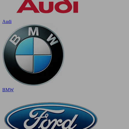
Audi
BMW