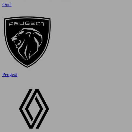
Opel
Peugeot