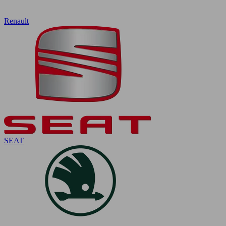
Renault
SEAT