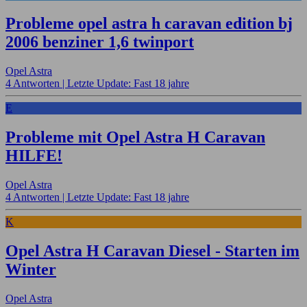
Probleme opel astra h caravan edition bj
2006 benziner 1,6 twinport
Opel Astra
4 Antworten |
Letzte Update: Fast 18 jahre
E
Probleme mit Opel Astra H Caravan
HILFE!
Opel Astra
4 Antworten |
Letzte Update: Fast 18 jahre
K
Opel Astra H Caravan Diesel - Starten im
Winter
Opel Astra