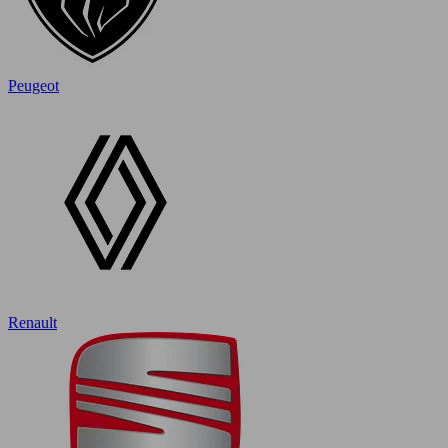
Peugeot
Renault