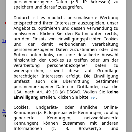
personenbezogene Daten (z.B. IP Adressen) zu
speichern und darauf zuzugreifen.
Dadurch ist es möglich, personalisierte Werbung
entsprechend Ihren Interessen auszuspielen, unser
Angebot zu optimieren und dessen Verwendung zu
analysieren. Klicken Sie den Button unten rechts,
um dem Einsatz von einwilligungspflichten Cookies
Toyota
und der damit verbundenen Verarbeitung
personenbezogener Daten zuzustimmen oder den
Button unten links, um eine detaillierte Auswahl
hinsichtlich der Cookies zu treffen oder um der
Verarbeitung personenbezogener Daten zu
widersprechen, soweit diese auf Grundlage
berechtigter Interessen erfolgt. Die Einwilligung
umfasst auch die Übermittlung bestimmter
personenbezogener Daten in Drittländer, u.a. die
USA, nach Art. 49 (1) (a) DSGVO. Wollen Sie
keine
Einwilligung
erteilen, klicken Sie bitte
.
hier
Cookies, Endgeräte- oder ähnliche Online-
VW
Kennungen (z. B. login-basierte Kennungen, zufällig
Forum
generierte Kennungen, netzwerkbasierte
Kennungen) können zusammen mit anderen
Informationen (z. B. Browsertyp und