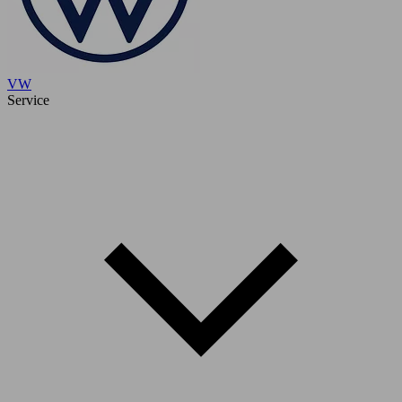
VW
Service