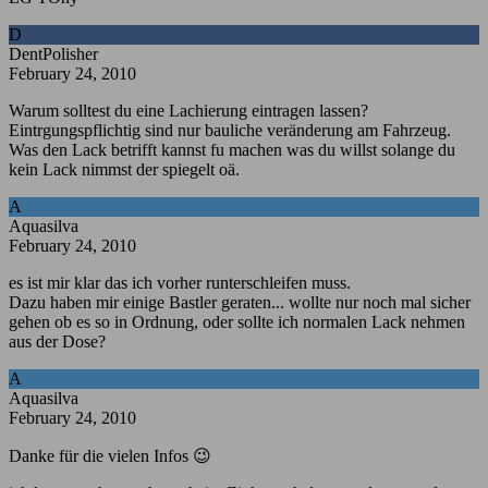
D
DentPolisher
February 24, 2010
Warum solltest du eine Lachierung eintragen lassen?
Eintrgungspflichtig sind nur bauliche veränderung am Fahrzeug.
Was den Lack betrifft kannst fu machen was du willst solange du
kein Lack nimmst der spiegelt oä.
A
Aquasilva
February 24, 2010
es ist mir klar das ich vorher runterschleifen muss.
Dazu haben mir einige Bastler geraten... wollte nur noch mal sicher
gehen ob es so in Ordnung, oder sollte ich normalen Lack nehmen
aus der Dose?
A
Aquasilva
February 24, 2010
Danke für die vielen Infos 😉