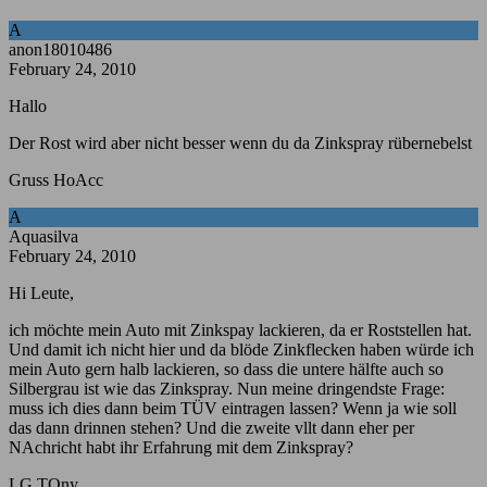
A
anon18010486
February 24, 2010
Hallo
Der Rost wird aber nicht besser wenn du da Zinkspray rübernebelst
Gruss HoAcc
A
Aquasilva
February 24, 2010
Hi Leute,
ich möchte mein Auto mit Zinkspay lackieren, da er Roststellen hat.
Und damit ich nicht hier und da blöde Zinkflecken haben würde ich
mein Auto gern halb lackieren, so dass die untere hälfte auch so
Silbergrau ist wie das Zinkspray. Nun meine dringendste Frage:
muss ich dies dann beim TÜV eintragen lassen? Wenn ja wie soll
das dann drinnen stehen? Und die zweite vllt dann eher per
NAchricht habt ihr Erfahrung mit dem Zinkspray?
LG TOny