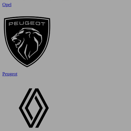
Opel
Peugeot