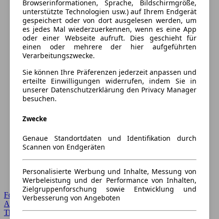
Browserinformationen, Sprache, Bildschirmgröße,
unterstützte Technologien usw.) auf Ihrem Endgerät
gespeichert oder von dort ausgelesen werden, um
es jedes Mal wiederzuerkennen, wenn es eine App
oder einer Webseite aufruft. Dies geschieht für
einen oder mehrere der hier aufgeführten
Verarbeitungszwecke.
Sie können Ihre Präferenzen jederzeit anpassen und
erteilte Einwilligungen widerrufen, indem Sie in
unserer Datenschutzerklärung den Privacy Manager
besuchen.
Zwecke
Genaue Standortdaten und Identifikation durch
Scannen von Endgeräten
Personalisierte Werbung und Inhalte, Messung von
Werbeleistung und der Performance von Inhalten,
Zielgruppenforschung sowie Entwicklung und
Forum Startseite
Verbesserung von Angeboten
Alle Auto-Foren
Themen-Forum