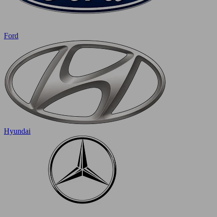
Ford
Hyundai