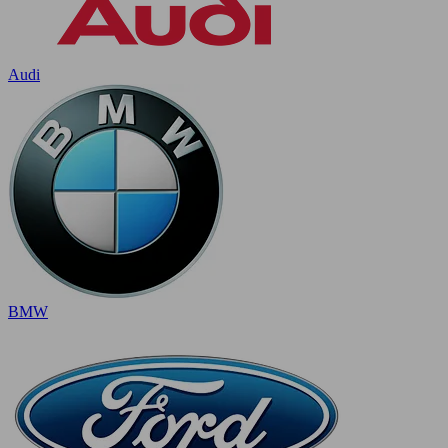
Audi
BMW