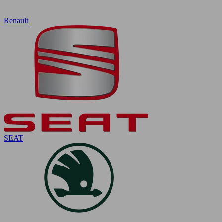
Renault
SEAT