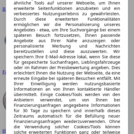
ähnliche Tools auf unserer Webseite, um Ihnen
erweiterte Seitenfunktionen anzubieten und ein
BMW
verbessertes Nutzungserlebnis zu gewährleisten.
Durch diese erweiterten Funktionalitäten
ermöglichen wir die Personalisierung unseres
Angebotes - etwa, um Ihre Suchvorgänge bei einem
späteren Besuch fortzusetzen, Ihnen passende
Angebote aus Ihrer Nähe anzuzeigen oder
personalisierte Werbung und Nachrichten
bereitzustellen und diese auszuwerten. Wir
speichern Ihre E-Mail-Adresse lokal, wenn Sie diese
für gespeicherte Suchanfragen, Lieblingsfahrzeuge
oder im Rahmen der Preisbewertung angeben. Dies
Ford
erleichtert Ihnen die Nutzung der Webseite, da eine
erneute Eingabe bei späteren Besuchen entfällt. Mit
Ihrer Einwilligung werden nutzungsbasierte
Informationen an von Ihnen kontaktierte Händler
übermittelt. Einige Cookies/Tools werden von den
Anbietern verwendet, um von Ihnen bei
Finanzierungsanfragen angegebene Informationen
für 30 Tage zu speichern und innerhalb dieses
Zeitraums automatisch für die Befüllung neuer
Finanzierungsanfragen wiederzuverwenden. Ohne
die Verwendung solcher Cookies/Tools können
Hyundai
solche erweiterten Funktionen ganz oder teilweise