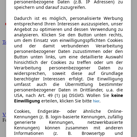
personenbezogene Daten (z.B. IP Adressen) zu
speichern und darauf zuzugreifen.
Dadurch ist es möglich, personalisierte Werbung
entsprechend Ihren Interessen auszuspielen, unser
Angebot zu optimieren und dessen Verwendung zu
analysieren. Klicken Sie den Button unten rechts,
um dem Einsatz von einwilligungspflichten Cookies
Toyota
und der damit verbundenen Verarbeitung
personenbezogener Daten zuzustimmen oder den
Button unten links, um eine detaillierte Auswahl
hinsichtlich der Cookies zu treffen oder um der
Verarbeitung personenbezogener Daten zu
widersprechen, soweit diese auf Grundlage
berechtigter Interessen erfolgt. Die Einwilligung
umfasst auch die Übermittlung bestimmter
personenbezogener Daten in Drittländer, u.a. die
USA, nach Art. 49 (1) (a) DSGVO. Wollen Sie
keine
Einwilligung
erteilen, klicken Sie bitte
.
hier
Cookies, Endgeräte- oder ähnliche Online-
VW
Kennungen (z. B. login-basierte Kennungen, zufällig
Forum
generierte Kennungen, netzwerkbasierte
Kennungen) können zusammen mit anderen
Informationen (z. B. Browsertyp und