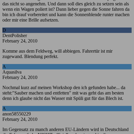
das nicht so angenehm. Und dann soll dies gleich zu setzen sein als
wenn ein Wagen poliert ist? Dann lieber gegen die Sonne fahren da
bin ich drauf vorbereitet und kann die Sonnenblende runter machen
oder mir eine Brille aufsetzen.
D
DentPolisher
February 24, 2010
Komme aus dem Feldweg, will abbiegen. Fahrertür ist mir
zugewand. Blendung perfekt.
A
Aquasilva
February 24, 2010
Nochmal kurz auf meinen Workshop den ich gefunden habe... da
steht:"Sauber machen und entfetten" mit was geht das am besten
denn ich glaube nicht das Wasser mit Spüli gut für das Blech ist.
A
anon58550229
February 24, 2010
Im Gegensatz zu manch anderen EU-Ländern wird in Deutschland