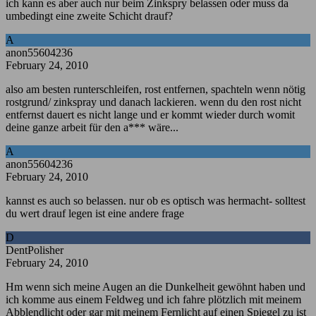
ich kann es aber auch nur beim Zinkspry belassen oder muss da
umbedingt eine zweite Schicht drauf?
A
anon55604236
February 24, 2010
also am besten runterschleifen, rost entfernen, spachteln wenn nötig
rostgrund/ zinkspray und danach lackieren. wenn du den rost nicht
entfernst dauert es nicht lange und er kommt wieder durch womit
deine ganze arbeit für den a*** wäre...
A
anon55604236
February 24, 2010
kannst es auch so belassen. nur ob es optisch was hermacht- solltest
du wert drauf legen ist eine andere frage
D
DentPolisher
February 24, 2010
Hm wenn sich meine Augen an die Dunkelheit gewöhnt haben und
ich komme aus einem Feldweg und ich fahre plötzlich mit meinem
Abblendlicht oder gar mit meinem Fernlicht auf einen Spiegel zu ist