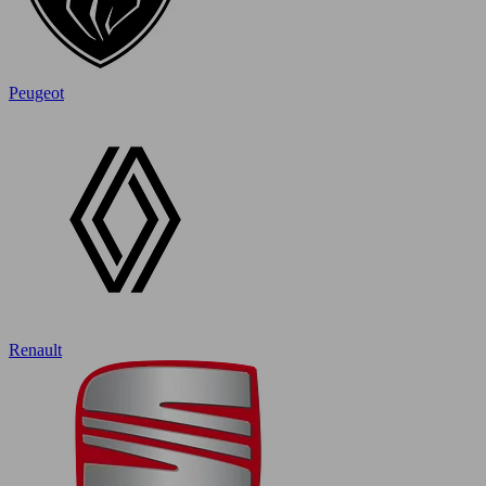
Peugeot
Renault