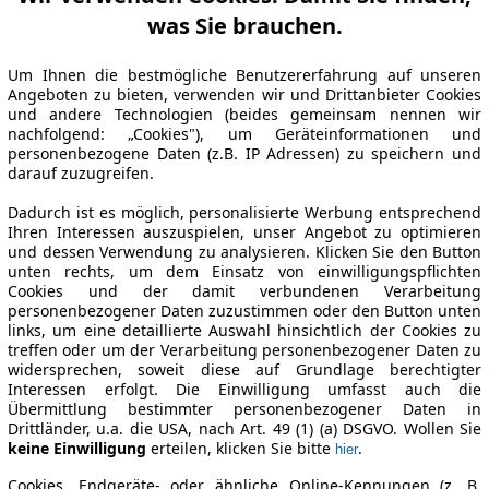
was Sie brauchen.
Um Ihnen die bestmögliche Benutzererfahrung auf unseren
Angeboten zu bieten, verwenden wir und Drittanbieter Cookies
und andere Technologien (beides gemeinsam nennen wir
nachfolgend: „Cookies"), um Geräteinformationen und
personenbezogene Daten (z.B. IP Adressen) zu speichern und
darauf zuzugreifen.
Dadurch ist es möglich, personalisierte Werbung entsprechend
Ihren Interessen auszuspielen, unser Angebot zu optimieren
und dessen Verwendung zu analysieren. Klicken Sie den Button
unten rechts, um dem Einsatz von einwilligungspflichten
Cookies und der damit verbundenen Verarbeitung
personenbezogener Daten zuzustimmen oder den Button unten
links, um eine detaillierte Auswahl hinsichtlich der Cookies zu
treffen oder um der Verarbeitung personenbezogener Daten zu
widersprechen, soweit diese auf Grundlage berechtigter
Interessen erfolgt. Die Einwilligung umfasst auch die
Übermittlung bestimmter personenbezogener Daten in
Drittländer, u.a. die USA, nach Art. 49 (1) (a) DSGVO. Wollen Sie
keine Einwilligung
erteilen, klicken Sie bitte
.
hier
Cookies, Endgeräte- oder ähnliche Online-Kennungen (z. B.