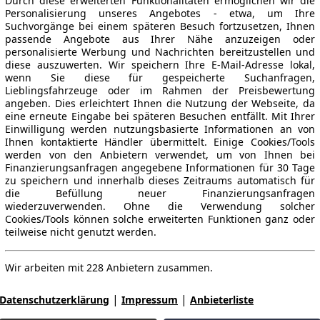
Durch diese erweiterten Funktionalitäten ermöglichen wir die
Personalisierung unseres Angebotes - etwa, um Ihre
Suchvorgänge bei einem späteren Besuch fortzusetzen, Ihnen
passende Angebote aus Ihrer Nähe anzuzeigen oder
personalisierte Werbung und Nachrichten bereitzustellen und
diese auszuwerten. Wir speichern Ihre E-Mail-Adresse lokal,
wenn Sie diese für gespeicherte Suchanfragen,
Lieblingsfahrzeuge oder im Rahmen der Preisbewertung
angeben. Dies erleichtert Ihnen die Nutzung der Webseite, da
eine erneute Eingabe bei späteren Besuchen entfällt. Mit Ihrer
Einwilligung werden nutzungsbasierte Informationen an von
Ihnen kontaktierte Händler übermittelt. Einige Cookies/Tools
werden von den Anbietern verwendet, um von Ihnen bei
Finanzierungsanfragen angegebene Informationen für 30 Tage
zu speichern und innerhalb dieses Zeitraums automatisch für
die Befüllung neuer Finanzierungsanfragen
wiederzuverwenden. Ohne die Verwendung solcher
Cookies/Tools können solche erweiterten Funktionen ganz oder
teilweise nicht genutzt werden.
Wir arbeiten mit 228 Anbietern zusammen.
|
|
Datenschutzerklärung
Impressum
Anbieterliste