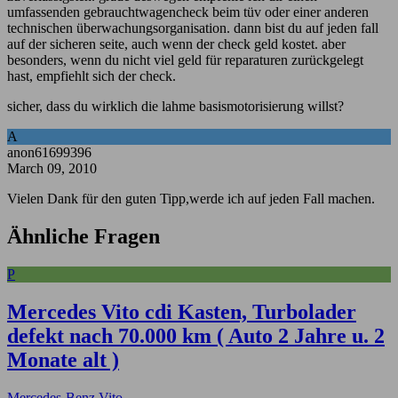
umfassenden gebrauchtwagencheck beim tüv oder einer anderen
technischen überwachungsorganisation. dann bist du auf jeden fall
auf der sicheren seite, auch wenn der check geld kostet. aber
besonders, wenn du nicht viel geld für reparaturen zurückgelegt
hast, empfiehlt sich der check.
sicher, dass du wirklich die lahme basismotorisierung willst?
A
anon61699396
March 09, 2010
Vielen Dank für den guten Tipp,werde ich auf jeden Fall machen.
Ähnliche Fragen
P
Mercedes Vito cdi Kasten, Turbolader
defekt nach 70.000 km ( Auto 2 Jahre u. 2
Monate alt )
Mercedes-Benz Vito