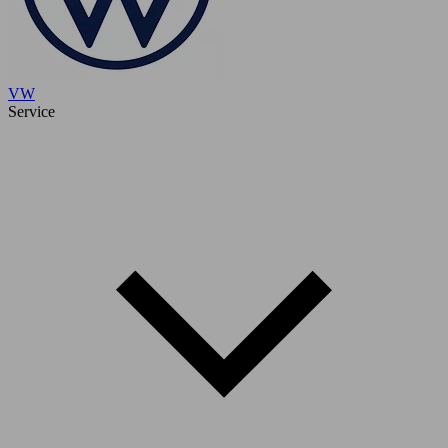
VW
Service