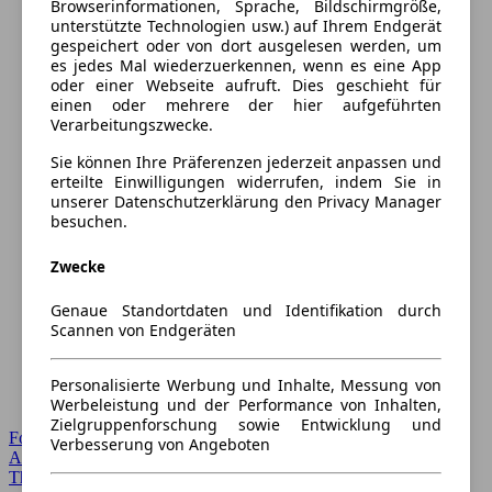
Browserinformationen, Sprache, Bildschirmgröße,
unterstützte Technologien usw.) auf Ihrem Endgerät
gespeichert oder von dort ausgelesen werden, um
es jedes Mal wiederzuerkennen, wenn es eine App
oder einer Webseite aufruft. Dies geschieht für
einen oder mehrere der hier aufgeführten
Verarbeitungszwecke.
Sie können Ihre Präferenzen jederzeit anpassen und
erteilte Einwilligungen widerrufen, indem Sie in
unserer Datenschutzerklärung den Privacy Manager
besuchen.
Zwecke
Genaue Standortdaten und Identifikation durch
Scannen von Endgeräten
Personalisierte Werbung und Inhalte, Messung von
Werbeleistung und der Performance von Inhalten,
Zielgruppenforschung sowie Entwicklung und
Forum Startseite
Verbesserung von Angeboten
Alle Auto-Foren
Themen-Forum