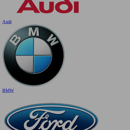
Audi
BMW