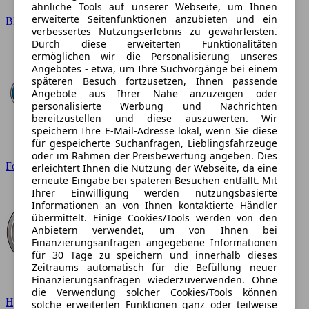
ähnliche Tools auf unserer Webseite, um Ihnen
erweiterte Seitenfunktionen anzubieten und ein
BMW
verbessertes Nutzungserlebnis zu gewährleisten.
Durch diese erweiterten Funktionalitäten
ermöglichen wir die Personalisierung unseres
Angebotes - etwa, um Ihre Suchvorgänge bei einem
späteren Besuch fortzusetzen, Ihnen passende
Angebote aus Ihrer Nähe anzuzeigen oder
personalisierte Werbung und Nachrichten
bereitzustellen und diese auszuwerten. Wir
speichern Ihre E-Mail-Adresse lokal, wenn Sie diese
für gespeicherte Suchanfragen, Lieblingsfahrzeuge
oder im Rahmen der Preisbewertung angeben. Dies
Ford
erleichtert Ihnen die Nutzung der Webseite, da eine
erneute Eingabe bei späteren Besuchen entfällt. Mit
Ihrer Einwilligung werden nutzungsbasierte
Informationen an von Ihnen kontaktierte Händler
übermittelt. Einige Cookies/Tools werden von den
Anbietern verwendet, um von Ihnen bei
Finanzierungsanfragen angegebene Informationen
für 30 Tage zu speichern und innerhalb dieses
Zeitraums automatisch für die Befüllung neuer
Finanzierungsanfragen wiederzuverwenden. Ohne
die Verwendung solcher Cookies/Tools können
Hyundai
solche erweiterten Funktionen ganz oder teilweise