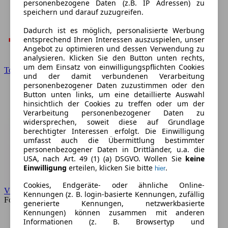
personenbezogene Daten (z.B. IP Adressen) zu
speichern und darauf zuzugreifen.
Dadurch ist es möglich, personalisierte Werbung
entsprechend Ihren Interessen auszuspielen, unser
Angebot zu optimieren und dessen Verwendung zu
analysieren. Klicken Sie den Button unten rechts,
um dem Einsatz von einwilligungspflichten Cookies
Toyota
und der damit verbundenen Verarbeitung
personenbezogener Daten zuzustimmen oder den
Button unten links, um eine detaillierte Auswahl
hinsichtlich der Cookies zu treffen oder um der
Verarbeitung personenbezogener Daten zu
widersprechen, soweit diese auf Grundlage
berechtigter Interessen erfolgt. Die Einwilligung
umfasst auch die Übermittlung bestimmter
personenbezogener Daten in Drittländer, u.a. die
USA, nach Art. 49 (1) (a) DSGVO. Wollen Sie
keine
Einwilligung
erteilen, klicken Sie bitte
.
hier
Cookies, Endgeräte- oder ähnliche Online-
VW
Kennungen (z. B. login-basierte Kennungen, zufällig
Forum
generierte Kennungen, netzwerkbasierte
Kennungen) können zusammen mit anderen
Informationen (z. B. Browsertyp und