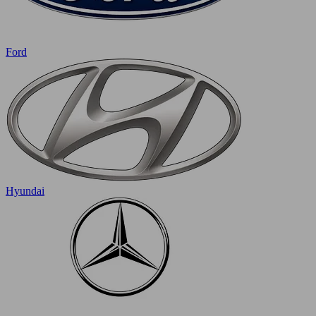
Ford
Hyundai