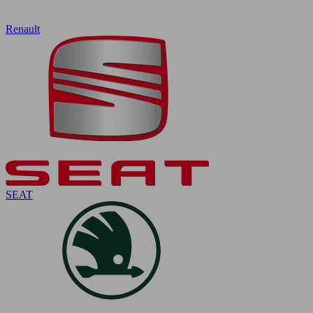
Renault
SEAT