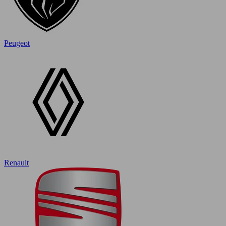
Peugeot
Renault