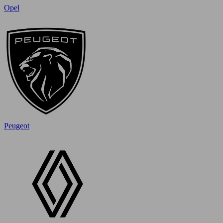
Opel
Peugeot