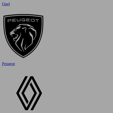
Opel
Peugeot