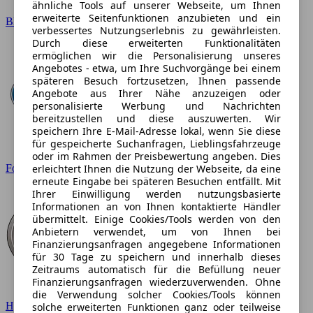
ähnliche Tools auf unserer Webseite, um Ihnen
erweiterte Seitenfunktionen anzubieten und ein
BMW
verbessertes Nutzungserlebnis zu gewährleisten.
Durch diese erweiterten Funktionalitäten
ermöglichen wir die Personalisierung unseres
Angebotes - etwa, um Ihre Suchvorgänge bei einem
späteren Besuch fortzusetzen, Ihnen passende
Angebote aus Ihrer Nähe anzuzeigen oder
personalisierte Werbung und Nachrichten
bereitzustellen und diese auszuwerten. Wir
speichern Ihre E-Mail-Adresse lokal, wenn Sie diese
für gespeicherte Suchanfragen, Lieblingsfahrzeuge
oder im Rahmen der Preisbewertung angeben. Dies
erleichtert Ihnen die Nutzung der Webseite, da eine
Ford
erneute Eingabe bei späteren Besuchen entfällt. Mit
Ihrer Einwilligung werden nutzungsbasierte
Informationen an von Ihnen kontaktierte Händler
übermittelt. Einige Cookies/Tools werden von den
Anbietern verwendet, um von Ihnen bei
Finanzierungsanfragen angegebene Informationen
für 30 Tage zu speichern und innerhalb dieses
Zeitraums automatisch für die Befüllung neuer
Finanzierungsanfragen wiederzuverwenden. Ohne
die Verwendung solcher Cookies/Tools können
Hyundai
solche erweiterten Funktionen ganz oder teilweise