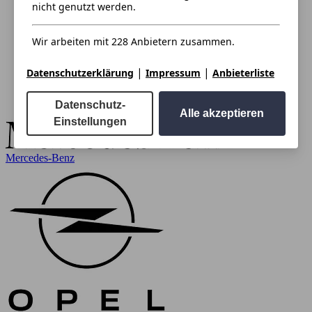
nicht genutzt werden.
Wir arbeiten mit 228 Anbietern zusammen.
|
|
Datenschutzerklärung
Impressum
Anbieterliste
Datenschutz-
Alle akzeptieren
Einstellungen
Mercedes-Benz