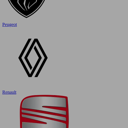
Peugeot
Renault