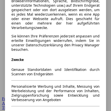
Browserinformationen, Sprache, Bildschirmgröße,
unterstützte Technologien usw.) auf Ihrem Endgerät
gespeichert oder von dort ausgelesen werden, um
es jedes Mal wiederzuerkennen, wenn es eine App
oder einer Webseite aufruft. Dies geschieht für
einen oder mehrere der hier aufgeführten
Verarbeitungszwecke.
Sie können Ihre Präferenzen jederzeit anpassen und
erteilte Einwilligungen widerrufen, indem Sie in
unserer Datenschutzerklärung den Privacy Manager
besuchen.
Zwecke
Genaue Standortdaten und Identifikation durch
Scannen von Endgeräten
Personalisierte Werbung und Inhalte, Messung von
Werbeleistung und der Performance von Inhalten,
Zielgruppenforschung sowie Entwicklung und
Forum Startseite
Verbesserung von Angeboten
Alle Auto-Foren
Themen-Forum