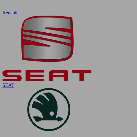
Renault
SEAT