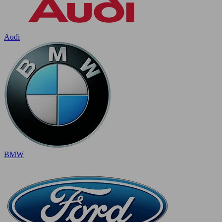
Audi
BMW