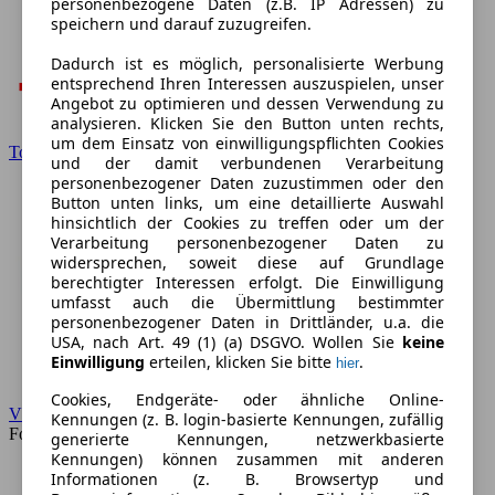
personenbezogene Daten (z.B. IP Adressen) zu
speichern und darauf zuzugreifen.
Dadurch ist es möglich, personalisierte Werbung
entsprechend Ihren Interessen auszuspielen, unser
Angebot zu optimieren und dessen Verwendung zu
analysieren. Klicken Sie den Button unten rechts,
um dem Einsatz von einwilligungspflichten Cookies
Toyota
und der damit verbundenen Verarbeitung
personenbezogener Daten zuzustimmen oder den
Button unten links, um eine detaillierte Auswahl
hinsichtlich der Cookies zu treffen oder um der
Verarbeitung personenbezogener Daten zu
widersprechen, soweit diese auf Grundlage
berechtigter Interessen erfolgt. Die Einwilligung
umfasst auch die Übermittlung bestimmter
personenbezogener Daten in Drittländer, u.a. die
USA, nach Art. 49 (1) (a) DSGVO. Wollen Sie
keine
Einwilligung
erteilen, klicken Sie bitte
.
hier
Cookies, Endgeräte- oder ähnliche Online-
VW
Kennungen (z. B. login-basierte Kennungen, zufällig
Forum
generierte Kennungen, netzwerkbasierte
Kennungen) können zusammen mit anderen
Informationen (z. B. Browsertyp und