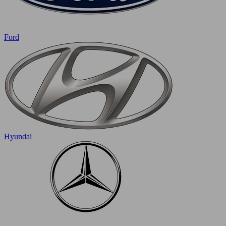
Ford
Hyundai