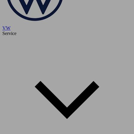
VW
Service