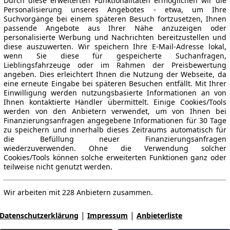
Durch diese erweiterten Funktionalitäten ermöglichen wir die
Personalisierung unseres Angebotes - etwa, um Ihre
Suchvorgänge bei einem späteren Besuch fortzusetzen, Ihnen
passende Angebote aus Ihrer Nähe anzuzeigen oder
personalisierte Werbung und Nachrichten bereitzustellen und
diese auszuwerten. Wir speichern Ihre E-Mail-Adresse lokal,
wenn Sie diese für gespeicherte Suchanfragen,
Lieblingsfahrzeuge oder im Rahmen der Preisbewertung
angeben. Dies erleichtert Ihnen die Nutzung der Webseite, da
eine erneute Eingabe bei späteren Besuchen entfällt. Mit Ihrer
Einwilligung werden nutzungsbasierte Informationen an von
Ihnen kontaktierte Händler übermittelt. Einige Cookies/Tools
werden von den Anbietern verwendet, um von Ihnen bei
Finanzierungsanfragen angegebene Informationen für 30 Tage
zu speichern und innerhalb dieses Zeitraums automatisch für
die Befüllung neuer Finanzierungsanfragen
wiederzuverwenden. Ohne die Verwendung solcher
Cookies/Tools können solche erweiterten Funktionen ganz oder
teilweise nicht genutzt werden.
Wir arbeiten mit 228 Anbietern zusammen.
|
|
Datenschutzerklärung
Impressum
Anbieterliste