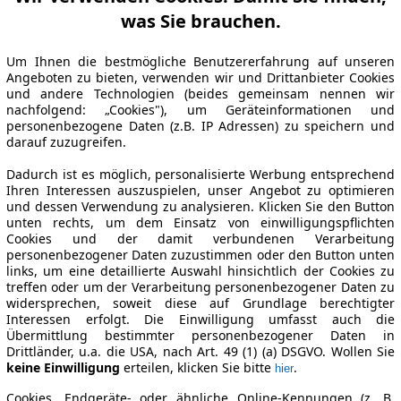
was Sie brauchen.
Um Ihnen die bestmögliche Benutzererfahrung auf unseren
Angeboten zu bieten, verwenden wir und Drittanbieter Cookies
und andere Technologien (beides gemeinsam nennen wir
nachfolgend: „Cookies"), um Geräteinformationen und
personenbezogene Daten (z.B. IP Adressen) zu speichern und
darauf zuzugreifen.
Dadurch ist es möglich, personalisierte Werbung entsprechend
Ihren Interessen auszuspielen, unser Angebot zu optimieren
und dessen Verwendung zu analysieren. Klicken Sie den Button
unten rechts, um dem Einsatz von einwilligungspflichten
Cookies und der damit verbundenen Verarbeitung
personenbezogener Daten zuzustimmen oder den Button unten
links, um eine detaillierte Auswahl hinsichtlich der Cookies zu
treffen oder um der Verarbeitung personenbezogener Daten zu
widersprechen, soweit diese auf Grundlage berechtigter
Interessen erfolgt. Die Einwilligung umfasst auch die
Übermittlung bestimmter personenbezogener Daten in
Drittländer, u.a. die USA, nach Art. 49 (1) (a) DSGVO. Wollen Sie
keine Einwilligung
erteilen, klicken Sie bitte
.
hier
Cookies, Endgeräte- oder ähnliche Online-Kennungen (z. B.