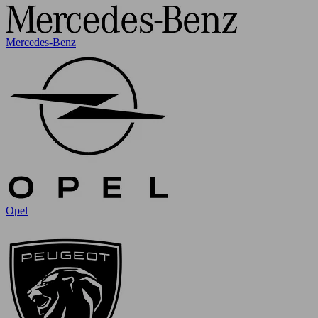
Mercedes-Benz
Opel