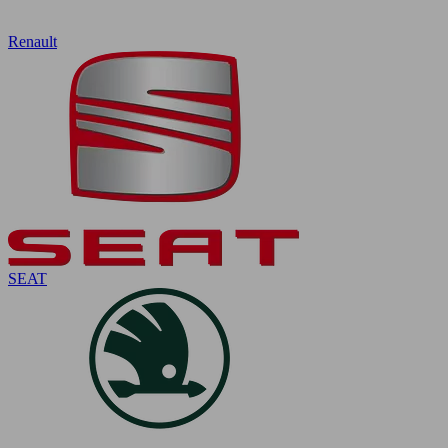
Renault
SEAT