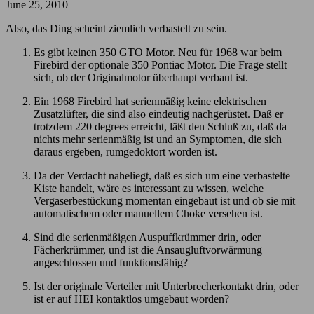
June 25, 2010
Also, das Ding scheint ziemlich verbastelt zu sein.
Es gibt keinen 350 GTO Motor. Neu für 1968 war beim
Firebird der optionale 350 Pontiac Motor. Die Frage stellt
sich, ob der Originalmotor überhaupt verbaut ist.
Ein 1968 Firebird hat serienmäßig keine elektrischen
Zusatzlüfter, die sind also eindeutig nachgerüstet. Daß er
trotzdem 220 degrees erreicht, läßt den Schluß zu, daß da
nichts mehr serienmäßig ist und an Symptomen, die sich
daraus ergeben, rumgedoktort worden ist.
Da der Verdacht naheliegt, daß es sich um eine verbastelte
Kiste handelt, wäre es interessant zu wissen, welche
Vergaserbestückung momentan eingebaut ist und ob sie mit
automatischem oder manuellem Choke versehen ist.
Sind die serienmäßigen Auspuffkrümmer drin, oder
Fächerkrümmer, und ist die Ansaugluftvorwärmung
angeschlossen und funktionsfähig?
Ist der originale Verteiler mit Unterbrecherkontakt drin, oder
ist er auf HEI kontaktlos umgebaut worden?