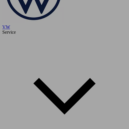
VW
Service