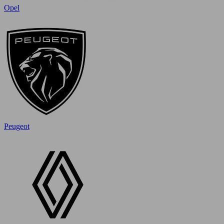
Opel
Peugeot