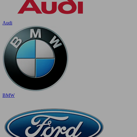
Audi
BMW