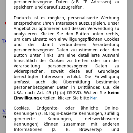
personenbezogene Daten (z.B. IP Adressen) zu
speichern und darauf zuzugreifen.
Dadurch ist es möglich, personalisierte Werbung
entsprechend Ihren Interessen auszuspielen, unser
Angebot zu optimieren und dessen Verwendung zu
analysieren. Klicken Sie den Button unten rechts,
um dem Einsatz von einwilligungspflichten Cookies
Toyota
und der damit verbundenen Verarbeitung
personenbezogener Daten zuzustimmen oder den
Button unten links, um eine detaillierte Auswahl
hinsichtlich der Cookies zu treffen oder um der
Verarbeitung personenbezogener Daten zu
widersprechen, soweit diese auf Grundlage
berechtigter Interessen erfolgt. Die Einwilligung
umfasst auch die Übermittlung bestimmter
personenbezogener Daten in Drittländer, u.a. die
USA, nach Art. 49 (1) (a) DSGVO. Wollen Sie
keine
Einwilligung
erteilen, klicken Sie bitte
.
hier
Cookies, Endgeräte- oder ähnliche Online-
VW
Kennungen (z. B. login-basierte Kennungen, zufällig
Forum
generierte Kennungen, netzwerkbasierte
Kennungen) können zusammen mit anderen
Informationen (z. B. Browsertyp und