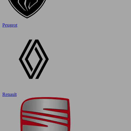
Peugeot
Renault