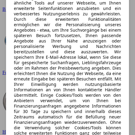
ähnliche Tools auf unserer Webseite, um Ihnen
erweiterte Seitenfunktionen anzubieten und ein
BMW
verbessertes Nutzungserlebnis zu gewährleisten.
Durch diese erweiterten Funktionalitäten
ermöglichen wir die Personalisierung unseres
Angebotes - etwa, um Ihre Suchvorgänge bei einem
späteren Besuch fortzusetzen, Ihnen passende
Angebote aus Ihrer Nähe anzuzeigen oder
personalisierte Werbung und Nachrichten
bereitzustellen und diese auszuwerten. Wir
speichern Ihre E-Mail-Adresse lokal, wenn Sie diese
für gespeicherte Suchanfragen, Lieblingsfahrzeuge
oder im Rahmen der Preisbewertung angeben. Dies
Ford
erleichtert Ihnen die Nutzung der Webseite, da eine
erneute Eingabe bei späteren Besuchen entfällt. Mit
Ihrer Einwilligung werden nutzungsbasierte
Informationen an von Ihnen kontaktierte Händler
übermittelt. Einige Cookies/Tools werden von den
Anbietern verwendet, um von Ihnen bei
Finanzierungsanfragen angegebene Informationen
für 30 Tage zu speichern und innerhalb dieses
Zeitraums automatisch für die Befüllung neuer
Finanzierungsanfragen wiederzuverwenden. Ohne
die Verwendung solcher Cookies/Tools können
Hyundai
solche erweiterten Funktionen ganz oder teilweise