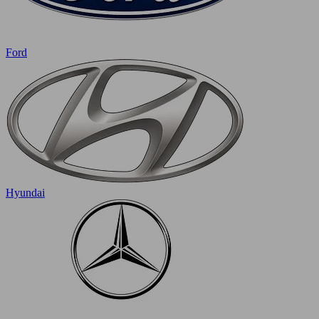
Ford
Hyundai