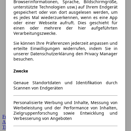
Browserinformationen, Sprache, Bildschirmgröße,
unterstützte Technologien usw.) auf Ihrem Endgerät
gespeichert oder von dort ausgelesen werden, um
es jedes Mal wiederzuerkennen, wenn es eine App
oder einer Webseite aufruft. Dies geschieht für
einen oder mehrere der hier aufgeführten
Verarbeitungszwecke.
Sie können Ihre Präferenzen jederzeit anpassen und
erteilte Einwilligungen widerrufen, indem Sie in
unserer Datenschutzerklärung den Privacy Manager
besuchen.
Zwecke
Genaue Standortdaten und Identifikation durch
Scannen von Endgeräten
Personalisierte Werbung und Inhalte, Messung von
Werbeleistung und der Performance von Inhalten,
Zielgruppenforschung sowie Entwicklung und
Forum Startseite
Verbesserung von Angeboten
Alle Auto-Foren
Themen-Forum