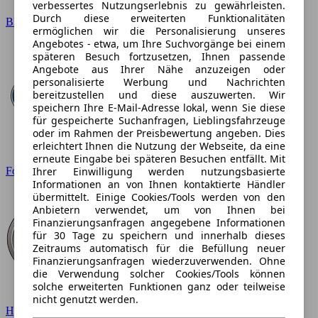
verbessertes Nutzungserlebnis zu gewährleisten.
Durch diese erweiterten Funktionalitäten
BMW
ermöglichen wir die Personalisierung unseres
Angebotes - etwa, um Ihre Suchvorgänge bei einem
späteren Besuch fortzusetzen, Ihnen passende
Angebote aus Ihrer Nähe anzuzeigen oder
personalisierte Werbung und Nachrichten
bereitzustellen und diese auszuwerten. Wir
speichern Ihre E-Mail-Adresse lokal, wenn Sie diese
für gespeicherte Suchanfragen, Lieblingsfahrzeuge
oder im Rahmen der Preisbewertung angeben. Dies
erleichtert Ihnen die Nutzung der Webseite, da eine
erneute Eingabe bei späteren Besuchen entfällt. Mit
Ihrer Einwilligung werden nutzungsbasierte
Ford
Informationen an von Ihnen kontaktierte Händler
übermittelt. Einige Cookies/Tools werden von den
Anbietern verwendet, um von Ihnen bei
Finanzierungsanfragen angegebene Informationen
für 30 Tage zu speichern und innerhalb dieses
Zeitraums automatisch für die Befüllung neuer
Finanzierungsanfragen wiederzuverwenden. Ohne
die Verwendung solcher Cookies/Tools können
solche erweiterten Funktionen ganz oder teilweise
nicht genutzt werden.
Hyundai