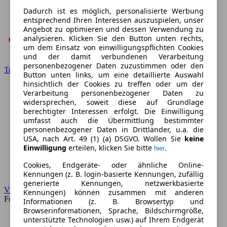
Dadurch ist es möglich, personalisierte Werbung
entsprechend Ihren Interessen auszuspielen, unser
Angebot zu optimieren und dessen Verwendung zu
analysieren. Klicken Sie den Button unten rechts,
um dem Einsatz von einwilligungspflichten Cookies
und der damit verbundenen Verarbeitung
personenbezogener Daten zuzustimmen oder den
Toyota
Button unten links, um eine detaillierte Auswahl
hinsichtlich der Cookies zu treffen oder um der
Verarbeitung personenbezogener Daten zu
widersprechen, soweit diese auf Grundlage
berechtigter Interessen erfolgt. Die Einwilligung
umfasst auch die Übermittlung bestimmter
personenbezogener Daten in Drittländer, u.a. die
USA, nach Art. 49 (1) (a) DSGVO. Wollen Sie
keine
Einwilligung
erteilen, klicken Sie bitte
.
hier
Cookies, Endgeräte- oder ähnliche Online-
Kennungen (z. B. login-basierte Kennungen, zufällig
generierte Kennungen, netzwerkbasierte
VW
Kennungen) können zusammen mit anderen
Forum
Informationen (z. B. Browsertyp und
Browserinformationen, Sprache, Bildschirmgröße,
unterstützte Technologien usw.) auf Ihrem Endgerät