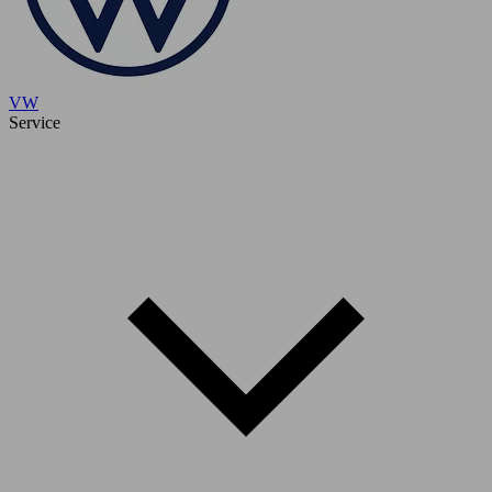
VW
Service