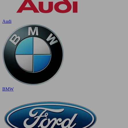
Audi
BMW