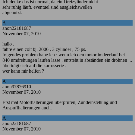
Ich denke das ist normal, da ein Dreizylinder nicht
sehr ruhig läuft, eventuel sind ausgleichswellen
abgenutzt.
A
anon22181687
November 07, 2010
hallo .
fahre einen colt bj. 2006 , 3 zylinder , 75 ps.
folgendes problem habe ich : wenn ich den motor im leerlauf bei
840 umdrehungen laufen lasse , entsteht in abständen ein dröhnen ...
überträgt sich auf die karrosserie .
wer kann mir helfen ?
A
anon97876910
November 07, 2010
Erst mal Motorhalterungen überprüfen, Zündeinstellung und
Auspuffhalterungen auch.
A
anon22181687
November 07, 2010