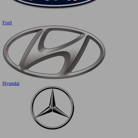
Ford
Hyundai