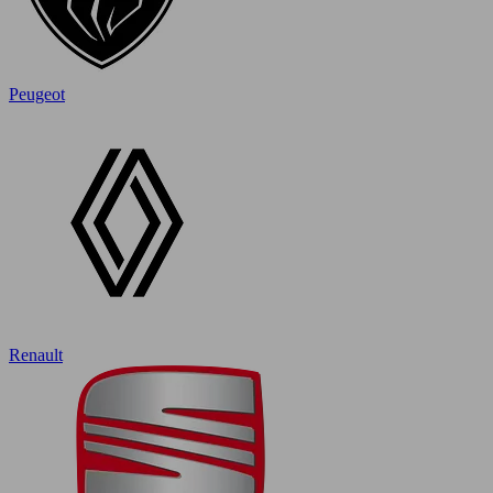
Peugeot
Renault