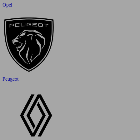
Opel
Peugeot