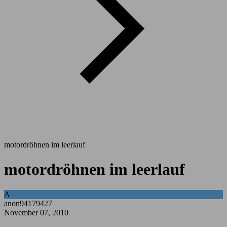
motordröhnen im leerlauf
motordröhnen im leerlauf
A
anon94179427
November 07, 2010