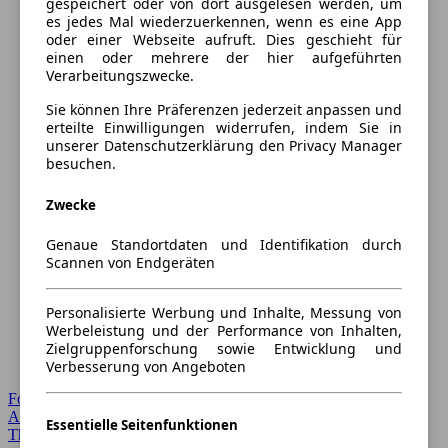
gespeichert oder von dort ausgelesen werden, um
es jedes Mal wiederzuerkennen, wenn es eine App
oder einer Webseite aufruft. Dies geschieht für
einen oder mehrere der hier aufgeführten
Verarbeitungszwecke.
Sie können Ihre Präferenzen jederzeit anpassen und
erteilte Einwilligungen widerrufen, indem Sie in
unserer Datenschutzerklärung den Privacy Manager
besuchen.
Zwecke
Genaue Standortdaten und Identifikation durch
Scannen von Endgeräten
Personalisierte Werbung und Inhalte, Messung von
Werbeleistung und der Performance von Inhalten,
Zielgruppenforschung sowie Entwicklung und
Verbesserung von Angeboten
Forum Startseite
Alle Auto-Foren
Essentielle Seitenfunktionen
Themen-Forum