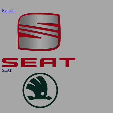
Renault
SEAT