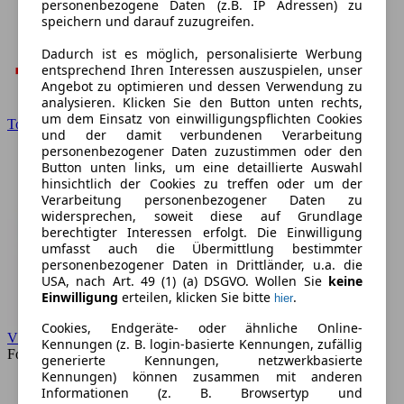
personenbezogene Daten (z.B. IP Adressen) zu
speichern und darauf zuzugreifen.
Dadurch ist es möglich, personalisierte Werbung
entsprechend Ihren Interessen auszuspielen, unser
Angebot zu optimieren und dessen Verwendung zu
analysieren. Klicken Sie den Button unten rechts,
um dem Einsatz von einwilligungspflichten Cookies
Toyota
und der damit verbundenen Verarbeitung
personenbezogener Daten zuzustimmen oder den
Button unten links, um eine detaillierte Auswahl
hinsichtlich der Cookies zu treffen oder um der
Verarbeitung personenbezogener Daten zu
widersprechen, soweit diese auf Grundlage
berechtigter Interessen erfolgt. Die Einwilligung
umfasst auch die Übermittlung bestimmter
personenbezogener Daten in Drittländer, u.a. die
USA, nach Art. 49 (1) (a) DSGVO. Wollen Sie
keine
Einwilligung
erteilen, klicken Sie bitte
.
hier
Cookies, Endgeräte- oder ähnliche Online-
VW
Kennungen (z. B. login-basierte Kennungen, zufällig
Forum
generierte Kennungen, netzwerkbasierte
Kennungen) können zusammen mit anderen
Informationen (z. B. Browsertyp und