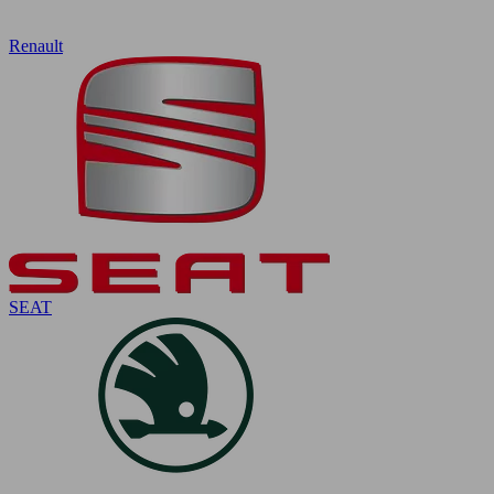
Renault
SEAT