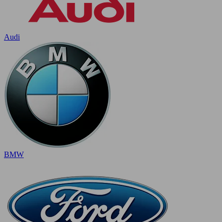
Audi
BMW