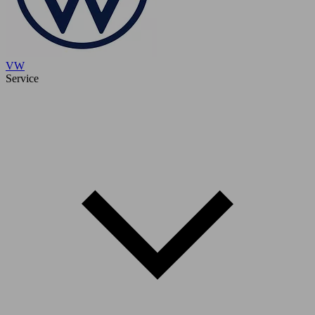
VW
Service