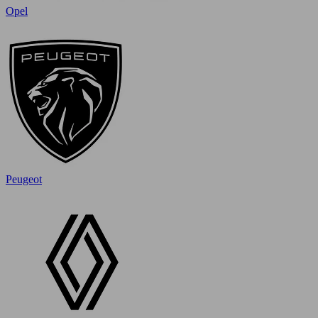
Opel
Peugeot