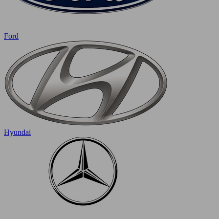
Ford
Hyundai