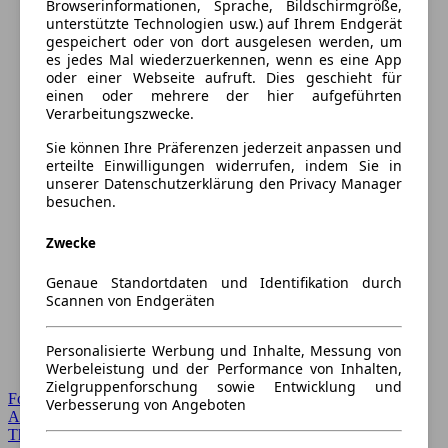
Browserinformationen, Sprache, Bildschirmgröße,
unterstützte Technologien usw.) auf Ihrem Endgerät
gespeichert oder von dort ausgelesen werden, um
es jedes Mal wiederzuerkennen, wenn es eine App
oder einer Webseite aufruft. Dies geschieht für
einen oder mehrere der hier aufgeführten
Verarbeitungszwecke.
Sie können Ihre Präferenzen jederzeit anpassen und
erteilte Einwilligungen widerrufen, indem Sie in
unserer Datenschutzerklärung den Privacy Manager
besuchen.
Zwecke
Genaue Standortdaten und Identifikation durch
Scannen von Endgeräten
Personalisierte Werbung und Inhalte, Messung von
Werbeleistung und der Performance von Inhalten,
Zielgruppenforschung sowie Entwicklung und
Forum Startseite
Verbesserung von Angeboten
Alle Auto-Foren
Themen-Forum