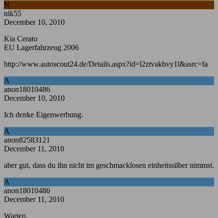
N
nik55
December 10, 2010
Kia Cerato
EU Lagerfahrzeug 2006
http://www.autoscout24.de/Details.aspx?id=l2ztvakbvy1l&asrc=fa
A
anon18010486
December 10, 2010
Ich denke Eigenwerbung.
A
anon82583121
December 11, 2010
aber gut, dass du ihn nicht im geschmacklosen einheitssilber nimmst.
A
anon18010486
December 11, 2010
Warten,