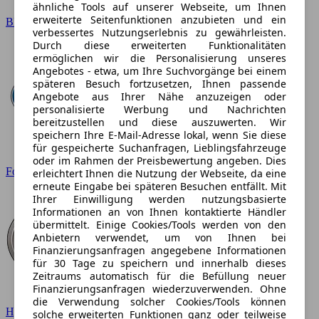
ähnliche Tools auf unserer Webseite, um Ihnen
erweiterte Seitenfunktionen anzubieten und ein
BMW
verbessertes Nutzungserlebnis zu gewährleisten.
Durch diese erweiterten Funktionalitäten
ermöglichen wir die Personalisierung unseres
Angebotes - etwa, um Ihre Suchvorgänge bei einem
späteren Besuch fortzusetzen, Ihnen passende
Angebote aus Ihrer Nähe anzuzeigen oder
personalisierte Werbung und Nachrichten
bereitzustellen und diese auszuwerten. Wir
speichern Ihre E-Mail-Adresse lokal, wenn Sie diese
für gespeicherte Suchanfragen, Lieblingsfahrzeuge
oder im Rahmen der Preisbewertung angeben. Dies
Ford
erleichtert Ihnen die Nutzung der Webseite, da eine
erneute Eingabe bei späteren Besuchen entfällt. Mit
Ihrer Einwilligung werden nutzungsbasierte
Informationen an von Ihnen kontaktierte Händler
übermittelt. Einige Cookies/Tools werden von den
Anbietern verwendet, um von Ihnen bei
Finanzierungsanfragen angegebene Informationen
für 30 Tage zu speichern und innerhalb dieses
Zeitraums automatisch für die Befüllung neuer
Finanzierungsanfragen wiederzuverwenden. Ohne
die Verwendung solcher Cookies/Tools können
Hyundai
solche erweiterten Funktionen ganz oder teilweise