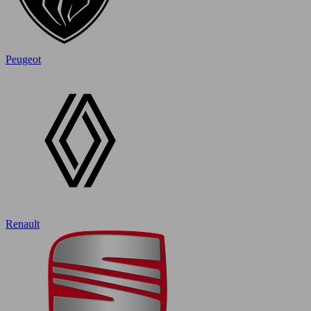
Peugeot
Renault