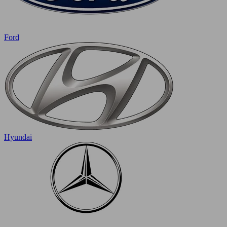
Ford
Hyundai