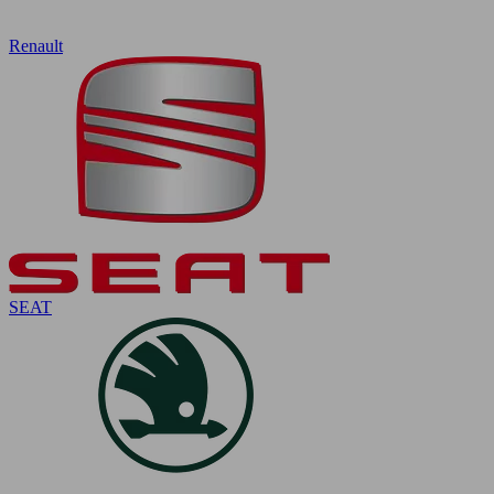
Renault
SEAT