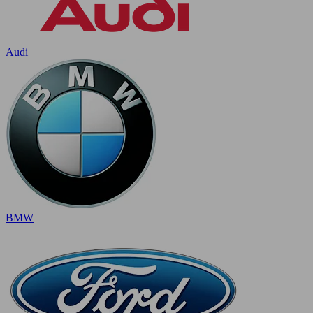
Audi
BMW