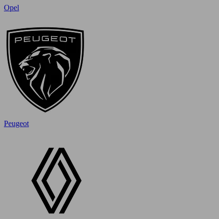
Opel
Peugeot