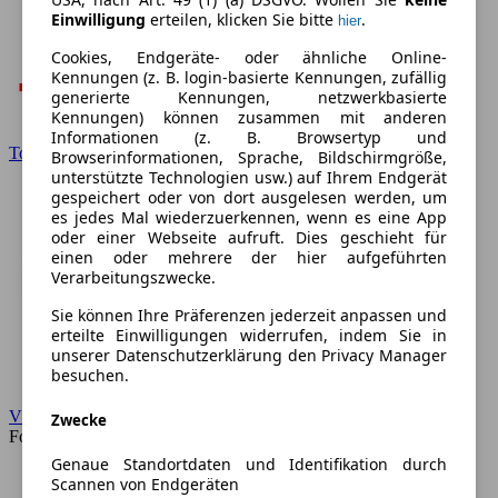
Einwilligung
erteilen, klicken Sie bitte
.
hier
Cookies, Endgeräte- oder ähnliche Online-
Kennungen (z. B. login-basierte Kennungen, zufällig
generierte Kennungen, netzwerkbasierte
Kennungen) können zusammen mit anderen
Informationen (z. B. Browsertyp und
Toyota
Browserinformationen, Sprache, Bildschirmgröße,
unterstützte Technologien usw.) auf Ihrem Endgerät
gespeichert oder von dort ausgelesen werden, um
es jedes Mal wiederzuerkennen, wenn es eine App
oder einer Webseite aufruft. Dies geschieht für
einen oder mehrere der hier aufgeführten
Verarbeitungszwecke.
Sie können Ihre Präferenzen jederzeit anpassen und
erteilte Einwilligungen widerrufen, indem Sie in
unserer Datenschutzerklärung den Privacy Manager
besuchen.
VW
Zwecke
Forum
Genaue Standortdaten und Identifikation durch
Scannen von Endgeräten