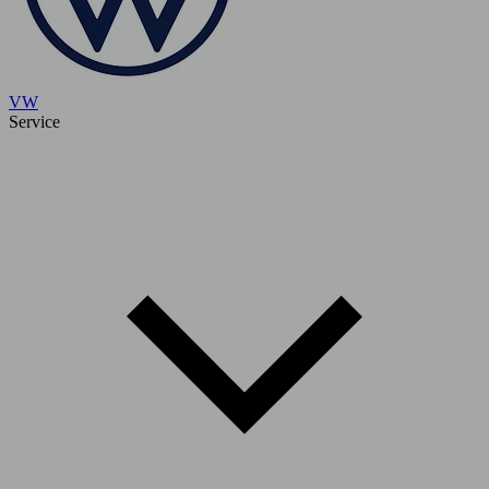
VW
Service