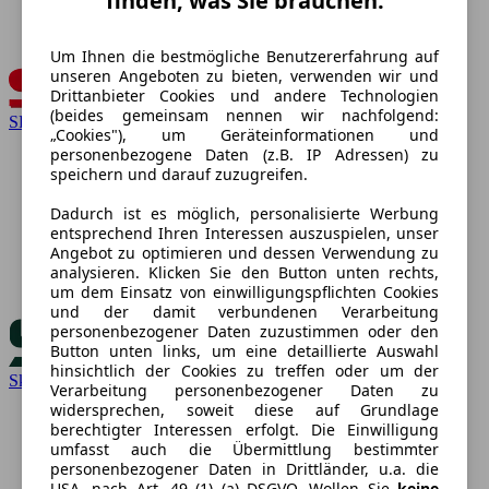
finden, was Sie brauchen.
Um Ihnen die bestmögliche Benutzererfahrung auf
unseren Angeboten zu bieten, verwenden wir und
Drittanbieter Cookies und andere Technologien
(beides gemeinsam nennen wir nachfolgend:
SEAT
„Cookies"), um Geräteinformationen und
personenbezogene Daten (z.B. IP Adressen) zu
speichern und darauf zuzugreifen.
Dadurch ist es möglich, personalisierte Werbung
entsprechend Ihren Interessen auszuspielen, unser
Angebot zu optimieren und dessen Verwendung zu
analysieren. Klicken Sie den Button unten rechts,
um dem Einsatz von einwilligungspflichten Cookies
und der damit verbundenen Verarbeitung
personenbezogener Daten zuzustimmen oder den
Button unten links, um eine detaillierte Auswahl
hinsichtlich der Cookies zu treffen oder um der
Skoda
Verarbeitung personenbezogener Daten zu
widersprechen, soweit diese auf Grundlage
berechtigter Interessen erfolgt. Die Einwilligung
umfasst auch die Übermittlung bestimmter
personenbezogener Daten in Drittländer, u.a. die
USA, nach Art. 49 (1) (a) DSGVO. Wollen Sie
keine