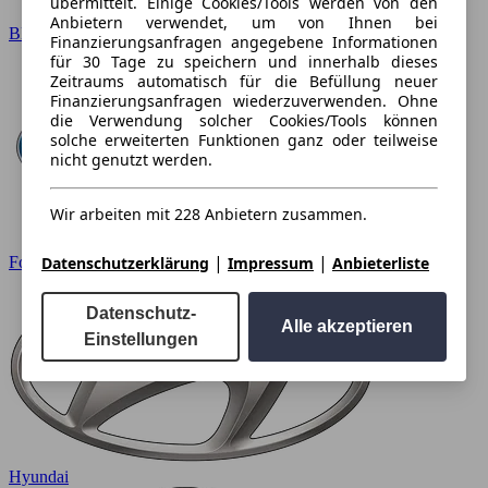
übermittelt. Einige Cookies/Tools werden von den
Anbietern verwendet, um von Ihnen bei
BMW
Finanzierungsanfragen angegebene Informationen
für 30 Tage zu speichern und innerhalb dieses
Zeitraums automatisch für die Befüllung neuer
Finanzierungsanfragen wiederzuverwenden. Ohne
die Verwendung solcher Cookies/Tools können
solche erweiterten Funktionen ganz oder teilweise
nicht genutzt werden.
Wir arbeiten mit 228 Anbietern zusammen.
|
|
Ford
Datenschutzerklärung
Impressum
Anbieterliste
Datenschutz-
Alle akzeptieren
Einstellungen
Hyundai