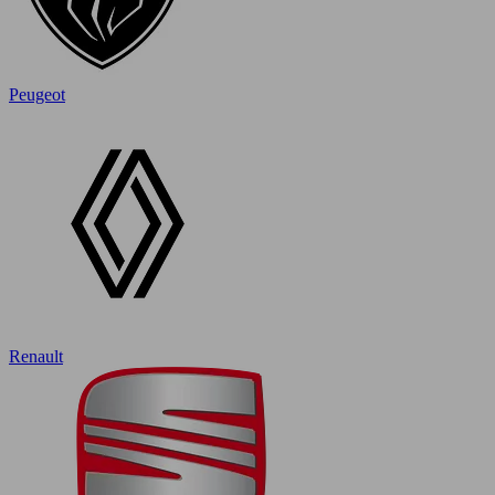
Peugeot
Renault