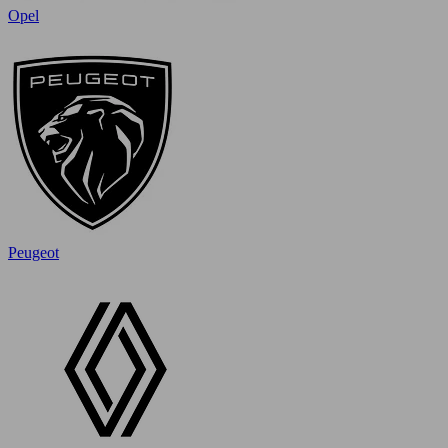
Opel
Peugeot