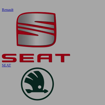
Renault
SEAT