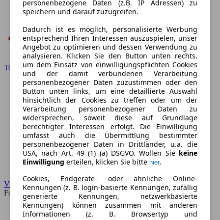
personenbezogene Daten (z.B. IP Adressen) zu
speichern und darauf zuzugreifen.
Dadurch ist es möglich, personalisierte Werbung
entsprechend Ihren Interessen auszuspielen, unser
Angebot zu optimieren und dessen Verwendung zu
analysieren. Klicken Sie den Button unten rechts,
um dem Einsatz von einwilligungspflichten Cookies
Toyota
und der damit verbundenen Verarbeitung
personenbezogener Daten zuzustimmen oder den
Button unten links, um eine detaillierte Auswahl
hinsichtlich der Cookies zu treffen oder um der
Verarbeitung personenbezogener Daten zu
widersprechen, soweit diese auf Grundlage
berechtigter Interessen erfolgt. Die Einwilligung
umfasst auch die Übermittlung bestimmter
personenbezogener Daten in Drittländer, u.a. die
USA, nach Art. 49 (1) (a) DSGVO. Wollen Sie
keine
Einwilligung
erteilen, klicken Sie bitte
.
hier
Cookies, Endgeräte- oder ähnliche Online-
VW
Kennungen (z. B. login-basierte Kennungen, zufällig
Forum
generierte Kennungen, netzwerkbasierte
Kennungen) können zusammen mit anderen
Informationen (z. B. Browsertyp und