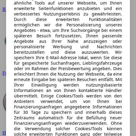
ähnliche Tools auf unserer Webseite, um Ihnen
erweiterte Seitenfunktionen anzubieten und ein
BMW
verbessertes Nutzungserlebnis zu gewährleisten.
Durch diese erweiterten Funktionalitäten
ermöglichen wir die Personalisierung unseres
Angebotes - etwa, um Ihre Suchvorgänge bei einem
späteren Besuch fortzusetzen, Ihnen passende
Angebote aus Ihrer Nähe anzuzeigen oder
personalisierte Werbung und Nachrichten
bereitzustellen und diese auszuwerten. Wir
speichern Ihre E-Mail-Adresse lokal, wenn Sie diese
für gespeicherte Suchanfragen, Lieblingsfahrzeuge
oder im Rahmen der Preisbewertung angeben. Dies
Ford
erleichtert Ihnen die Nutzung der Webseite, da eine
erneute Eingabe bei späteren Besuchen entfällt. Mit
Ihrer Einwilligung werden nutzungsbasierte
Informationen an von Ihnen kontaktierte Händler
übermittelt. Einige Cookies/Tools werden von den
Anbietern verwendet, um von Ihnen bei
Finanzierungsanfragen angegebene Informationen
für 30 Tage zu speichern und innerhalb dieses
Zeitraums automatisch für die Befüllung neuer
Finanzierungsanfragen wiederzuverwenden. Ohne
die Verwendung solcher Cookies/Tools können
Hyundai
solche erweiterten Funktionen ganz oder teilweise