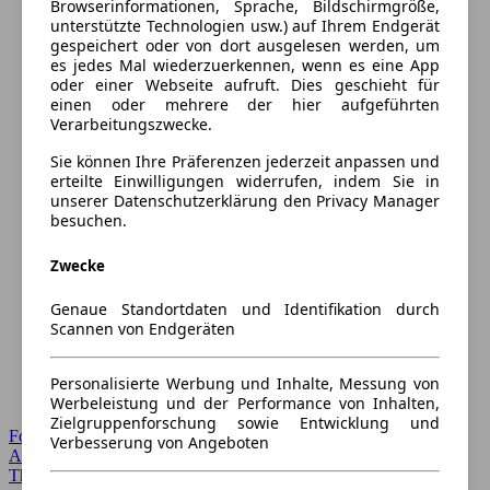
Browserinformationen, Sprache, Bildschirmgröße,
unterstützte Technologien usw.) auf Ihrem Endgerät
gespeichert oder von dort ausgelesen werden, um
es jedes Mal wiederzuerkennen, wenn es eine App
oder einer Webseite aufruft. Dies geschieht für
einen oder mehrere der hier aufgeführten
Verarbeitungszwecke.
Sie können Ihre Präferenzen jederzeit anpassen und
erteilte Einwilligungen widerrufen, indem Sie in
unserer Datenschutzerklärung den Privacy Manager
besuchen.
Zwecke
Genaue Standortdaten und Identifikation durch
Scannen von Endgeräten
Personalisierte Werbung und Inhalte, Messung von
Werbeleistung und der Performance von Inhalten,
Zielgruppenforschung sowie Entwicklung und
Forum Startseite
Verbesserung von Angeboten
Alle Auto-Foren
Themen-Forum