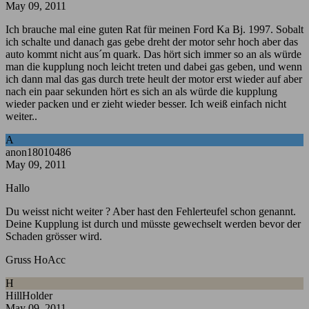
May 09, 2011
Ich brauche mal eine guten Rat für meinen Ford Ka Bj. 1997. Sobalt
ich schalte und danach gas gebe dreht der motor sehr hoch aber das
auto kommt nicht aus´m quark. Das hört sich immer so an als würde
man die kupplung noch leicht treten und dabei gas geben, und wenn
ich dann mal das gas durch trete heult der motor erst wieder auf aber
nach ein paar sekunden hört es sich an als würde die kupplung
wieder packen und er zieht wieder besser. Ich weiß einfach nicht
weiter..
A
anon18010486
May 09, 2011
Hallo
Du weisst nicht weiter ? Aber hast den Fehlerteufel schon genannt.
Deine Kupplung ist durch und müsste gewechselt werden bevor der
Schaden grösser wird.
Gruss HoAcc
H
HillHolder
May 09, 2011