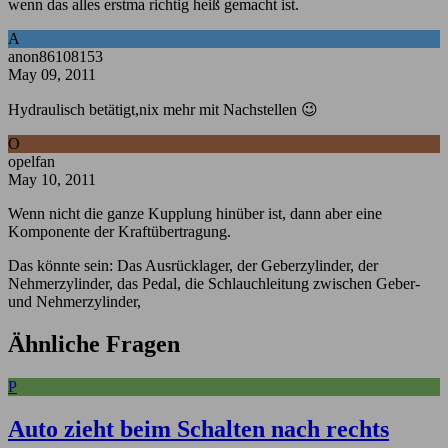
wenn das alles erstma richtig heiß gemacht ist.
A
anon86108153
May 09, 2011
Hydraulisch betätigt,nix mehr mit Nachstellen 😉
O
opelfan
May 10, 2011
Wenn nicht die ganze Kupplung hinüber ist, dann aber eine
Komponente der Kraftübertragung.
Das könnte sein: Das Ausrücklager, der Geberzylinder, der
Nehmerzylinder, das Pedal, die Schlauchleitung zwischen Geber-
und Nehmerzylinder,
Ähnliche Fragen
P
Auto zieht beim Schalten nach rechts