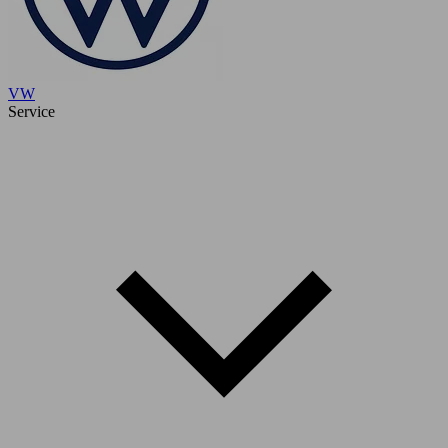
VW
Service