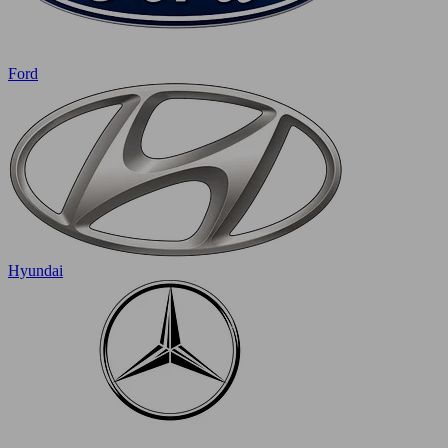
Ford
Hyundai