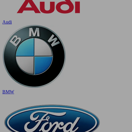
Audi
BMW