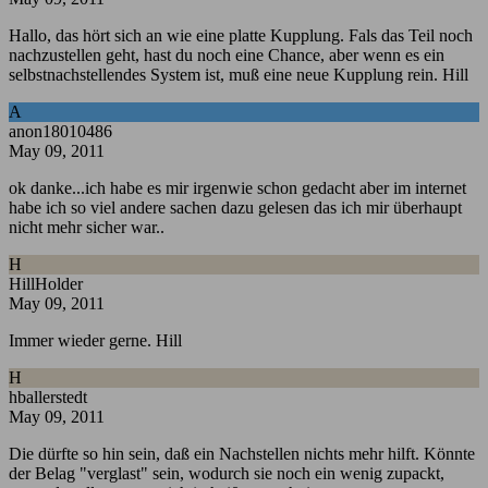
Hallo, das hört sich an wie eine platte Kupplung. Fals das Teil noch
nachzustellen geht, hast du noch eine Chance, aber wenn es ein
selbstnachstellendes System ist, muß eine neue Kupplung rein. Hill
A
anon18010486
May 09, 2011
ok danke...ich habe es mir irgenwie schon gedacht aber im internet
habe ich so viel andere sachen dazu gelesen das ich mir überhaupt
nicht mehr sicher war..
H
HillHolder
May 09, 2011
Immer wieder gerne. Hill
H
hballerstedt
May 09, 2011
Die dürfte so hin sein, daß ein Nachstellen nichts mehr hilft. Könnte
der Belag "verglast" sein, wodurch sie noch ein wenig zupackt,