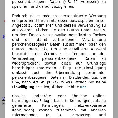
personenbezogene Daten (z.B. IP Adressen) zu
speichern und darauf zuzugreifen.
Dadurch ist es möglich, personalisierte Werbung
entsprechend Ihren Interessen auszuspielen, unser
Angebot zu optimieren und dessen Verwendung zu
analysieren. Klicken Sie den Button unten rechts,
um dem Einsatz von einwilligungspflichten Cookies
Toyota
und der damit verbundenen Verarbeitung
personenbezogener Daten zuzustimmen oder den
Button unten links, um eine detaillierte Auswahl
hinsichtlich der Cookies zu treffen oder um der
Verarbeitung personenbezogener Daten zu
widersprechen, soweit diese auf Grundlage
berechtigter Interessen erfolgt. Die Einwilligung
umfasst auch die Übermittlung bestimmter
personenbezogener Daten in Drittländer, u.a. die
USA, nach Art. 49 (1) (a) DSGVO. Wollen Sie
keine
Einwilligung
erteilen, klicken Sie bitte
.
hier
Cookies, Endgeräte- oder ähnliche Online-
VW
Kennungen (z. B. login-basierte Kennungen, zufällig
Forum
generierte Kennungen, netzwerkbasierte
Kennungen) können zusammen mit anderen
Informationen (z. B. Browsertyp und