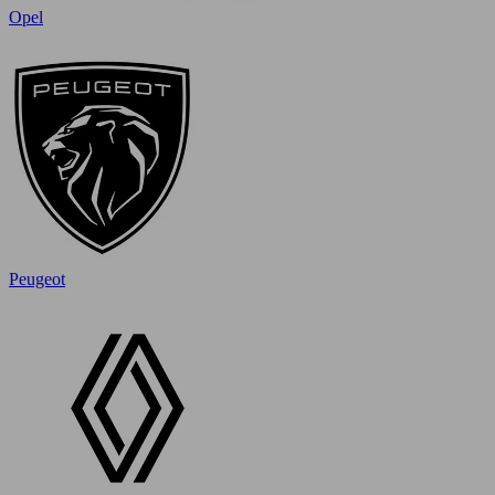
Opel
Peugeot