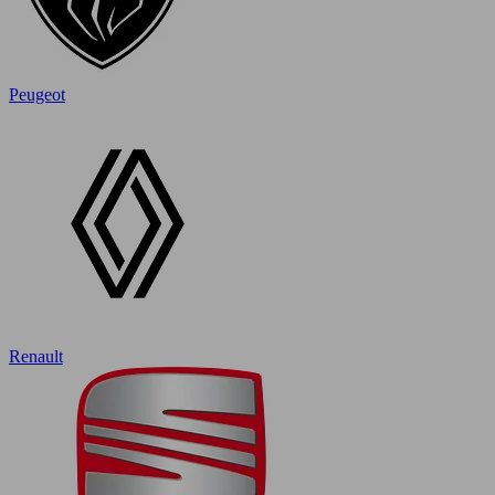
Peugeot
Renault