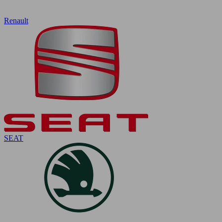
Renault
SEAT