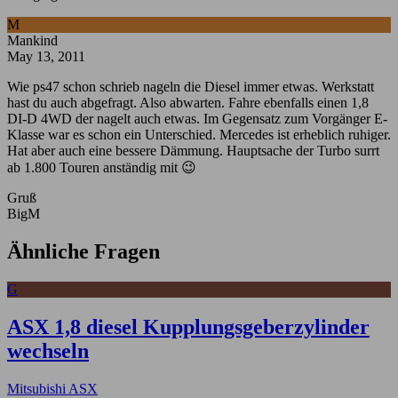
M
Mankind
May 13, 2011
Wie ps47 schon schrieb nageln die Diesel immer etwas. Werkstatt
hast du auch abgefragt. Also abwarten. Fahre ebenfalls einen 1,8
DI-D 4WD der nagelt auch etwas. Im Gegensatz zum Vorgänger E-
Klasse war es schon ein Unterschied. Mercedes ist erheblich ruhiger.
Hat aber auch eine bessere Dämmung. Hauptsache der Turbo surrt
ab 1.800 Touren anständig mit 😉
Gruß
BigM
Ähnliche Fragen
G
ASX 1,8 diesel Kupplungsgeberzylinder
wechseln
Mitsubishi ASX