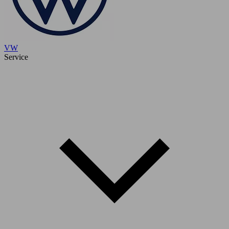
VW
Service