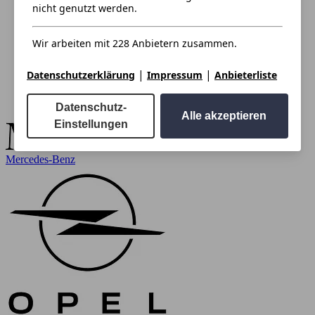
nicht genutzt werden.
Wir arbeiten mit 228 Anbietern zusammen.
|
|
Datenschutzerklärung
Impressum
Anbieterliste
Datenschutz-
Alle akzeptieren
Einstellungen
Mercedes-Benz