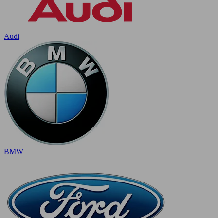
Audi
BMW