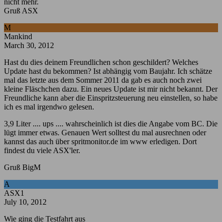
nicht mehr.
Gruß ASX
M
Mankind
March 30, 2012
Hast du dies deinem Freundlichen schon geschildert? Welches
Update hast du bekommen? Ist abhängig vom Baujahr. Ich schätze
mal das letzte aus dem Sommer 2011 da gab es auch noch zwei
kleine Fläschchen dazu. Ein neues Update ist mir nicht bekannt. Der
Freundliche kann aber die Einspritzsteuerung neu einstellen, so habe
ich es mal irgendwo gelesen.
3,9 Liter .... ups .... wahrscheinlich ist dies die Angabe vom BC. Die
lügt immer etwas. Genauen Wert solltest du mal ausrechnen oder
kannst das auch über spritmonitor.de im www erledigen. Dort
findest du viele ASX'ler.
Gruß BigM
A
ASX1
July 10, 2012
Wie ging die Testfahrt aus