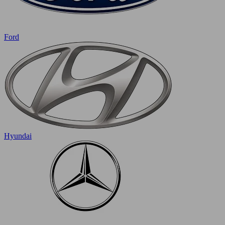
Ford
Hyundai