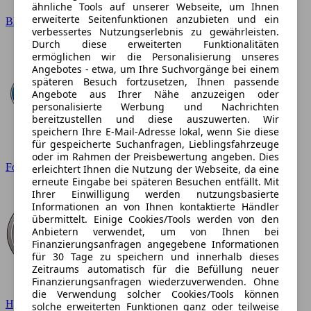
ähnliche Tools auf unserer Webseite, um Ihnen
erweiterte Seitenfunktionen anzubieten und ein
BMW
verbessertes Nutzungserlebnis zu gewährleisten.
Durch diese erweiterten Funktionalitäten
ermöglichen wir die Personalisierung unseres
Angebotes - etwa, um Ihre Suchvorgänge bei einem
späteren Besuch fortzusetzen, Ihnen passende
Angebote aus Ihrer Nähe anzuzeigen oder
personalisierte Werbung und Nachrichten
bereitzustellen und diese auszuwerten. Wir
speichern Ihre E-Mail-Adresse lokal, wenn Sie diese
für gespeicherte Suchanfragen, Lieblingsfahrzeuge
oder im Rahmen der Preisbewertung angeben. Dies
Ford
erleichtert Ihnen die Nutzung der Webseite, da eine
erneute Eingabe bei späteren Besuchen entfällt. Mit
Ihrer Einwilligung werden nutzungsbasierte
Informationen an von Ihnen kontaktierte Händler
übermittelt. Einige Cookies/Tools werden von den
Anbietern verwendet, um von Ihnen bei
Finanzierungsanfragen angegebene Informationen
für 30 Tage zu speichern und innerhalb dieses
Zeitraums automatisch für die Befüllung neuer
Finanzierungsanfragen wiederzuverwenden. Ohne
die Verwendung solcher Cookies/Tools können
Hyundai
solche erweiterten Funktionen ganz oder teilweise