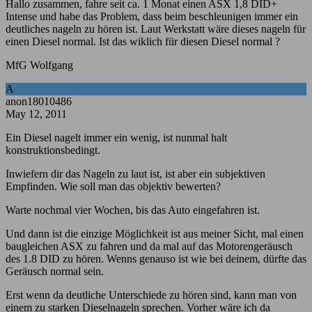
Hallo zusammen, fahre seit ca. 1 Monat einen ASX 1,8 DID+
Intense und habe das Problem, dass beim beschleunigen immer ein
deutliches nageln zu hören ist. Laut Werkstatt wäre dieses nageln für
einen Diesel normal. Ist das wiklich für diesen Diesel normal ?
MfG Wolfgang
A
anon18010486
May 12, 2011
Ein Diesel nagelt immer ein wenig, ist nunmal halt
konstruktionsbedingt.
Inwiefern dir das Nageln zu laut ist, ist aber ein subjektiven
Empfinden. Wie soll man das objektiv bewerten?
Warte nochmal vier Wochen, bis das Auto eingefahren ist.
Und dann ist die einzige Möglichkeit ist aus meiner Sicht, mal einen
baugleichen ASX zu fahren und da mal auf das Motorengeräusch
des 1.8 DID zu hören. Wenns genauso ist wie bei deinem, dürfte das
Geräusch normal sein.
Erst wenn da deutliche Unterschiede zu hören sind, kann man von
einem zu starken Dieselnageln sprechen. Vorher wäre ich da