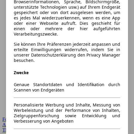
Browserinformationen, Sprache, Bildschirmgröße,
unterstützte Technologien usw.) auf Ihrem Endgerät
gespeichert oder von dort ausgelesen werden, um
es jedes Mal wiederzuerkennen, wenn es eine App
oder einer Webseite aufruft. Dies geschieht für
einen oder mehrere der hier aufgeführten
Verarbeitungszwecke.
Sie können Ihre Präferenzen jederzeit anpassen und
erteilte Einwilligungen widerrufen, indem Sie in
unserer Datenschutzerklärung den Privacy Manager
besuchen.
Zwecke
Genaue Standortdaten und Identifikation durch
Scannen von Endgeräten
Personalisierte Werbung und Inhalte, Messung von
Werbeleistung und der Performance von Inhalten,
Zielgruppenforschung sowie Entwicklung und
Forum Startseite
Verbesserung von Angeboten
Alle Auto-Foren
Themen-Forum