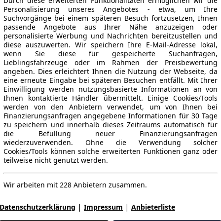
Durch diese erweiterten Funktionalitäten ermöglichen wir die
Personalisierung unseres Angebotes - etwa, um Ihre
Suchvorgänge bei einem späteren Besuch fortzusetzen, Ihnen
passende Angebote aus Ihrer Nähe anzuzeigen oder
personalisierte Werbung und Nachrichten bereitzustellen und
diese auszuwerten. Wir speichern Ihre E-Mail-Adresse lokal,
wenn Sie diese für gespeicherte Suchanfragen,
Lieblingsfahrzeuge oder im Rahmen der Preisbewertung
angeben. Dies erleichtert Ihnen die Nutzung der Webseite, da
eine erneute Eingabe bei späteren Besuchen entfällt. Mit Ihrer
Einwilligung werden nutzungsbasierte Informationen an von
Ihnen kontaktierte Händler übermittelt. Einige Cookies/Tools
werden von den Anbietern verwendet, um von Ihnen bei
Finanzierungsanfragen angegebene Informationen für 30 Tage
zu speichern und innerhalb dieses Zeitraums automatisch für
die Befüllung neuer Finanzierungsanfragen
wiederzuverwenden. Ohne die Verwendung solcher
Cookies/Tools können solche erweiterten Funktionen ganz oder
teilweise nicht genutzt werden.
Wir arbeiten mit 228 Anbietern zusammen.
|
|
Datenschutzerklärung
Impressum
Anbieterliste