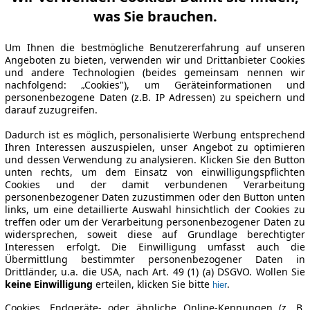
was Sie brauchen.
Um Ihnen die bestmögliche Benutzererfahrung auf unseren
Angeboten zu bieten, verwenden wir und Drittanbieter Cookies
und andere Technologien (beides gemeinsam nennen wir
nachfolgend: „Cookies"), um Geräteinformationen und
personenbezogene Daten (z.B. IP Adressen) zu speichern und
darauf zuzugreifen.
Dadurch ist es möglich, personalisierte Werbung entsprechend
Ihren Interessen auszuspielen, unser Angebot zu optimieren
und dessen Verwendung zu analysieren. Klicken Sie den Button
unten rechts, um dem Einsatz von einwilligungspflichten
Cookies und der damit verbundenen Verarbeitung
personenbezogener Daten zuzustimmen oder den Button unten
links, um eine detaillierte Auswahl hinsichtlich der Cookies zu
treffen oder um der Verarbeitung personenbezogener Daten zu
widersprechen, soweit diese auf Grundlage berechtigter
Interessen erfolgt. Die Einwilligung umfasst auch die
Übermittlung bestimmter personenbezogener Daten in
Drittländer, u.a. die USA, nach Art. 49 (1) (a) DSGVO. Wollen Sie
keine Einwilligung
erteilen, klicken Sie bitte
.
hier
Cookies, Endgeräte- oder ähnliche Online-Kennungen (z. B.