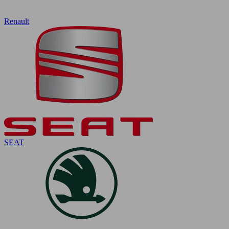
Renault
SEAT