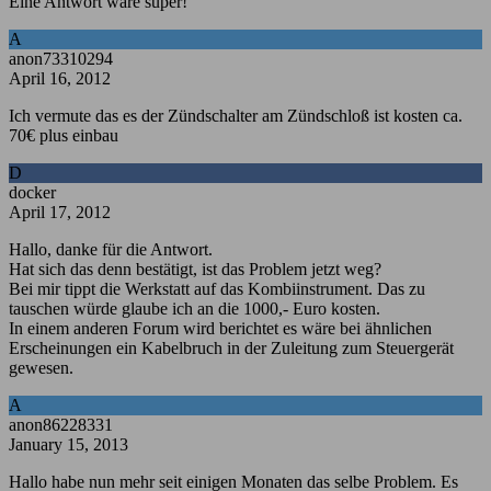
Eine Antwort wäre super!
A
anon73310294
April 16, 2012
Ich vermute das es der Zündschalter am Zündschloß ist kosten ca.
70€ plus einbau
D
docker
April 17, 2012
Hallo, danke für die Antwort.
Hat sich das denn bestätigt, ist das Problem jetzt weg?
Bei mir tippt die Werkstatt auf das Kombiinstrument. Das zu
tauschen würde glaube ich an die 1000,- Euro kosten.
In einem anderen Forum wird berichtet es wäre bei ähnlichen
Erscheinungen ein Kabelbruch in der Zuleitung zum Steuergerät
gewesen.
A
anon86228331
January 15, 2013
Hallo habe nun mehr seit einigen Monaten das selbe Problem. Es