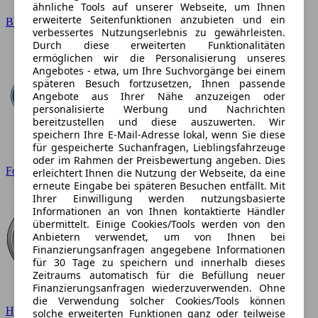
ähnliche Tools auf unserer Webseite, um Ihnen
erweiterte Seitenfunktionen anzubieten und ein
BMW
verbessertes Nutzungserlebnis zu gewährleisten.
Durch diese erweiterten Funktionalitäten
ermöglichen wir die Personalisierung unseres
Angebotes - etwa, um Ihre Suchvorgänge bei einem
späteren Besuch fortzusetzen, Ihnen passende
Angebote aus Ihrer Nähe anzuzeigen oder
personalisierte Werbung und Nachrichten
bereitzustellen und diese auszuwerten. Wir
speichern Ihre E-Mail-Adresse lokal, wenn Sie diese
für gespeicherte Suchanfragen, Lieblingsfahrzeuge
oder im Rahmen der Preisbewertung angeben. Dies
Ford
erleichtert Ihnen die Nutzung der Webseite, da eine
erneute Eingabe bei späteren Besuchen entfällt. Mit
Ihrer Einwilligung werden nutzungsbasierte
Informationen an von Ihnen kontaktierte Händler
übermittelt. Einige Cookies/Tools werden von den
Anbietern verwendet, um von Ihnen bei
Finanzierungsanfragen angegebene Informationen
für 30 Tage zu speichern und innerhalb dieses
Zeitraums automatisch für die Befüllung neuer
Finanzierungsanfragen wiederzuverwenden. Ohne
die Verwendung solcher Cookies/Tools können
Hyundai
solche erweiterten Funktionen ganz oder teilweise