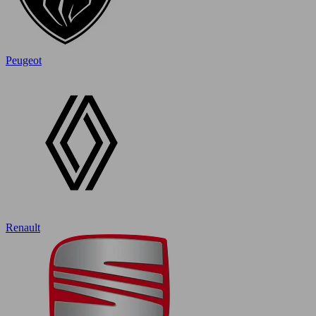
Peugeot
Renault