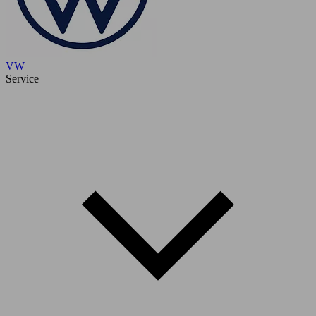
VW
Service