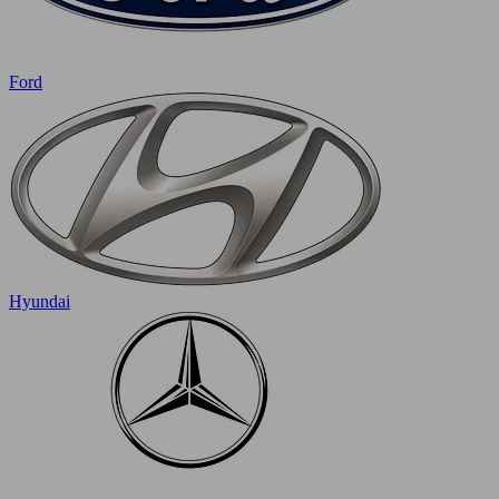
Ford
Hyundai