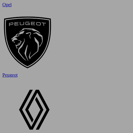
Opel
Peugeot