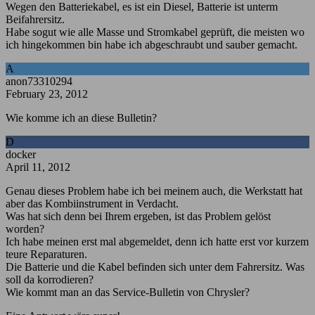
Wegen den Batteriekabel, es ist ein Diesel, Batterie ist unterm
Beifahrersitz.
Habe sogut wie alle Masse und Stromkabel geprüft, die meisten wo
ich hingekommen bin habe ich abgeschraubt und sauber gemacht.
A
anon73310294
February 23, 2012
Wie komme ich an diese Bulletin?
D
docker
April 11, 2012
Genau dieses Problem habe ich bei meinem auch, die Werkstatt hat
aber das Kombiinstrument in Verdacht.
Was hat sich denn bei Ihrem ergeben, ist das Problem gelöst
worden?
Ich habe meinen erst mal abgemeldet, denn ich hatte erst vor kurzem
teure Reparaturen.
Die Batterie und die Kabel befinden sich unter dem Fahrersitz. Was
soll da korrodieren?
Wie kommt man an das Service-Bulletin von Chrysler?