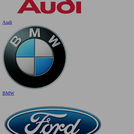
Audi
BMW