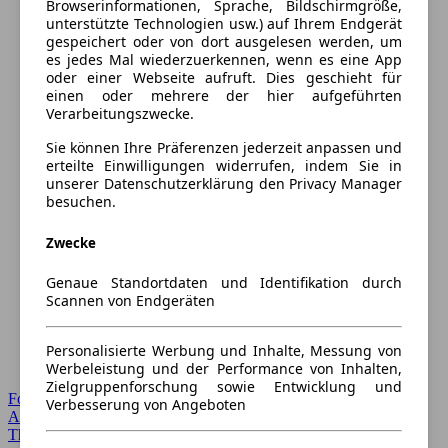
Browserinformationen, Sprache, Bildschirmgröße,
unterstützte Technologien usw.) auf Ihrem Endgerät
gespeichert oder von dort ausgelesen werden, um
es jedes Mal wiederzuerkennen, wenn es eine App
oder einer Webseite aufruft. Dies geschieht für
einen oder mehrere der hier aufgeführten
Verarbeitungszwecke.
Sie können Ihre Präferenzen jederzeit anpassen und
erteilte Einwilligungen widerrufen, indem Sie in
unserer Datenschutzerklärung den Privacy Manager
besuchen.
Zwecke
Genaue Standortdaten und Identifikation durch
Scannen von Endgeräten
Personalisierte Werbung und Inhalte, Messung von
Werbeleistung und der Performance von Inhalten,
Zielgruppenforschung sowie Entwicklung und
Forum Startseite
Verbesserung von Angeboten
Alle Auto-Foren
Themen-Forum