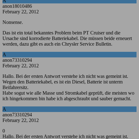
A
anon18010486
February 22, 2012
Nonsense.
Das ist ein total bekanntes Problem beim PT Cruiser und die
Ursache sind korrodierte Batteriekabel. Die müssen beide erneuert
werden, dazu gibt es auch ein Chrysler Service Bulletin.
A
anon73310294
February 22, 2012
Hallo. Bei der ersten Antwort verstehe ich nicht was gemeint ist.
Wegen den Batteriekabel, es ist ein Diesel, Batterie ist unterm
Beifahrersitz.
Habe sogut wie alle Masse und Stromkabel geprüft, die meisten wo
ich hingekommen bin habe ich abgeschraubt und sauber gemacht.
A
anon73310294
February 22, 2012
0
Hallo. Bei der ersten Antwort verstehe ich nicht was gemeint ist.