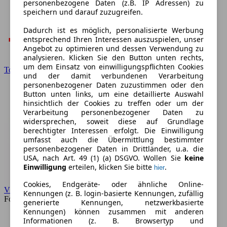
personenbezogene Daten (z.B. IP Adressen) zu
speichern und darauf zuzugreifen.
Dadurch ist es möglich, personalisierte Werbung
entsprechend Ihren Interessen auszuspielen, unser
Angebot zu optimieren und dessen Verwendung zu
analysieren. Klicken Sie den Button unten rechts,
um dem Einsatz von einwilligungspflichten Cookies
Toyota
und der damit verbundenen Verarbeitung
personenbezogener Daten zuzustimmen oder den
Button unten links, um eine detaillierte Auswahl
hinsichtlich der Cookies zu treffen oder um der
Verarbeitung personenbezogener Daten zu
widersprechen, soweit diese auf Grundlage
berechtigter Interessen erfolgt. Die Einwilligung
umfasst auch die Übermittlung bestimmter
personenbezogener Daten in Drittländer, u.a. die
USA, nach Art. 49 (1) (a) DSGVO. Wollen Sie
keine
Einwilligung
erteilen, klicken Sie bitte
.
hier
Cookies, Endgeräte- oder ähnliche Online-
VW
Kennungen (z. B. login-basierte Kennungen, zufällig
Forum
generierte Kennungen, netzwerkbasierte
Kennungen) können zusammen mit anderen
Informationen (z. B. Browsertyp und